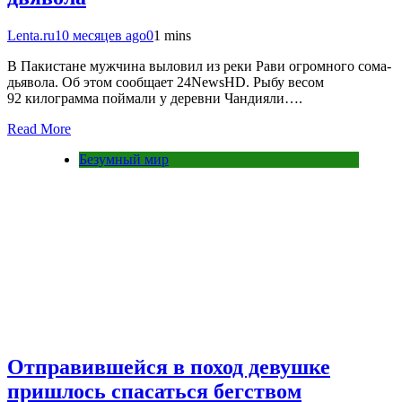
Lenta.ru
10 месяцев ago
0
1 mins
В Пакистане мужчина выловил из реки Рави огромного сома-
дьявола. Об этом сообщает 24NewsHD. Рыбу весом
92 килограмма поймали у деревни Чандияли….
Read More
Безумный мир
Отправившейся в поход девушке
пришлось спасаться бегством