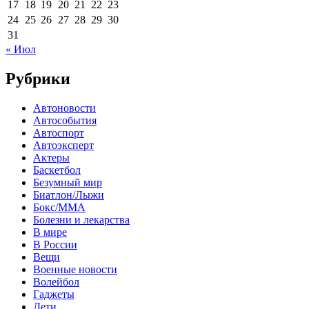
17
18
19
20
21
22
23
24
25
26
27
28
29
30
31
« Июл
Рубрики
Автоновости
Автособытия
Автоспорт
Автоэксперт
Актеры
Баскетбол
Безумный мир
Биатлон/Лыжи
Бокс/MMA
Болезни и лекарства
В мире
В России
Вещи
Военные новости
Волейбол
Гаджеты
Дети