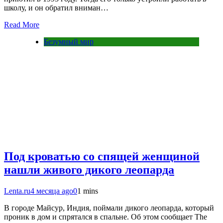
школу, и он обратил вниман…
Read More
Безумный мир
Под кроватью со спящей женщиной
нашли живого дикого леопарда
Lenta.ru
4 месяца ago
0
1 mins
В городе Майсур, Индия, поймали дикого леопарда, который
проник в дом и спрятался в спальне. Об этом сообщает The