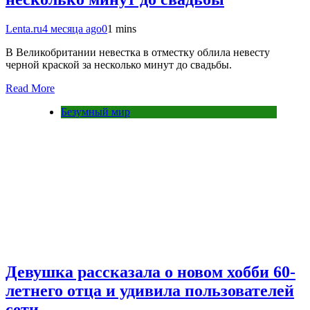
Lenta.ru
4 месяца ago
0
1 mins
В Великобритании невестка в отместку облила невесту
черной краской за несколько минут до свадьбы.
Read More
Безумный мир
Девушка рассказала о новом хобби 60-
летнего отца и удивила пользователей
сети