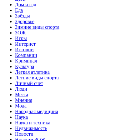
Дом и сад
Еда
Звёзды
Здоровье
Зимние виды спорта
ЗОЖ
Игры
Интернет
Истории
Компании
Криминал
Культура
Легкая атлетика
Летние виды спорта
Личный счет
Люди
Места
Мнения
Мода
Народная медицина
Наука
Наука и техника
Недвижимость
Новости
Новости ЗОЖ