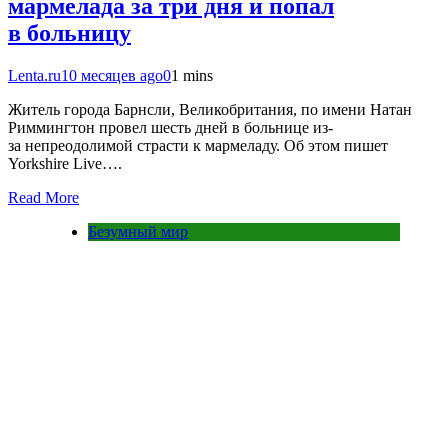
мармелада за три дня и попал
в больницу
Lenta.ru
10 месяцев ago
0
1 mins
Житель города Барнсли, Великобритания, по имени Натан
Риммингтон провел шесть дней в больнице из-
за непреодолимой страсти к мармеладу. Об этом пишет
Yorkshire Live….
Read More
Безумный мир