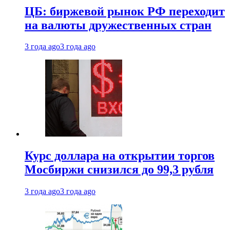
ЦБ: биржевой рынок РФ переходит
на валюты дружественных стран
3 года ago
3 года ago
Курс доллара на открытии торгов
Мосбиржи снизился до 99,3 рубля
3 года ago
3 года ago