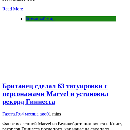
Read More
Безумный мир
Британец сделал 63 татуировки с
персонажами Marvel и установил
рекорд Гиннесса
Газета.Ru
4 месяца ago
0
1 mins
Фанат вселенной Marvel из Великобритании вошел в Книгу
рекордов Гиннесса после того, как нанес на свое тело