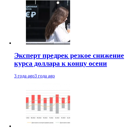
Эксперт предрек резкое снижение
курса доллара к концу осени
3 года ago
3 года ago