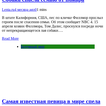
Lenta.ru
4 месяца ago
0
1 mins
В штате Калифорния, США, пес по кличке Филлмор прослыл
героем после спасения семьи. Об этом сообщает NBC 4. 15
апреля хозяин Филлмора, Том Далис, проснулся посреди ночи
от непрекращающегося лая собаки….
Read More
Безумный мир
Самая известная певица в мире спела