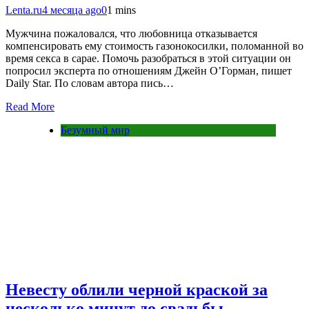
Lenta.ru
4 месяца ago
0
1 mins
Мужчина пожаловался, что любовница отказывается
компенсировать ему стоимость газонокосилки, поломанной во
время секса в сарае. Помочь разобраться в этой ситуации он
попросил эксперта по отношениям Джейн О’Горман, пишет
Daily Star. По словам автора пись…
Read More
Безумный мир
Невесту облили черной краской за
несколько минут до свадьбы