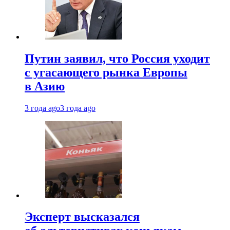
Путин заявил, что Россия уходит
с угасающего рынка Европы
в Азию
3 года ago
3 года ago
Эксперт высказался