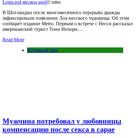
Lenta.ru
4 месяца ago
0
1 mins
В Шотландии после многомесячного перерыва дважды
зафиксировали появление Лох-несского чудовища. Об этом
сообщает издание Metro. Первым о встрече с Несси рассказал
американский турист Тони Инхорн….
Read More
Безумный мир
Мужчина потребовал у любовницы
компенсацию после секса в сарае