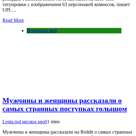
татуировки с изображением 63 персонажей комиксов, пишет
UPI….
Read More
Безумный мир
Мужчины и женщины рассказали о
самых странных поступках голышом
Lenta.ru
4 месяца ago
0
1 mins
Мужчины и женщины рассказали на Reddit о самых странных