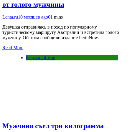
от голого мужчины
Lenta.ru
10 месяцев ago
0
1 mins
Девушка отправилась в поход по популярному
туристическому маршруту Австралии и встретила голого
мужчину. Об этом сообщило издание PerthNow.
Read More
Безумный мир
Мужчина съел три килограмма