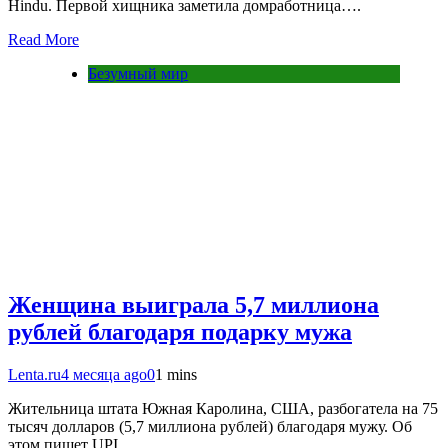
Hindu. Первой хищника заметила домработница….
Read More
Безумный мир
Женщина выиграла 5,7 миллиона
рублей благодаря подарку мужа
Lenta.ru
4 месяца ago
0
1 mins
Жительница штата Южная Каролина, США, разбогатела на 75
тысяч долларов (5,7 миллиона рублей) благодаря мужу. Об
этом пишет UPI.