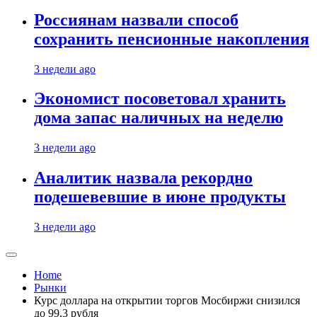
Россиянам назвали способ
сохранить пенсионные накопления
3 недели ago
Экономист посоветовал хранить
дома запас наличных на неделю
3 недели ago
Аналитик назвала рекордно
подешевевшие в июне продукты
3 недели ago
Home
Рынки
Курс доллара на открытии торгов Мосбиржи снизился
до 99,3 рубля