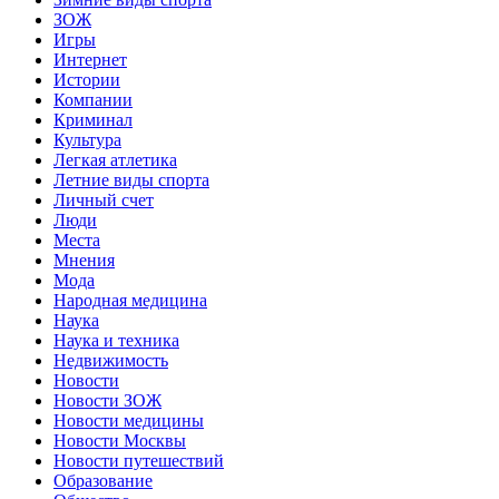
ЗОЖ
Игры
Интернет
Истории
Компании
Криминал
Культура
Легкая атлетика
Летние виды спорта
Личный счет
Люди
Места
Мнения
Мода
Народная медицина
Наука
Наука и техника
Недвижимость
Новости
Новости ЗОЖ
Новости медицины
Новости Москвы
Новости путешествий
Образование