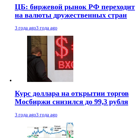
ЦБ: биржевой рынок РФ переходит
на валюты дружественных стран
3 года ago
3 года ago
Курс доллара на открытии торгов
Мосбиржи снизился до 99,3 рубля
3 года ago
3 года ago