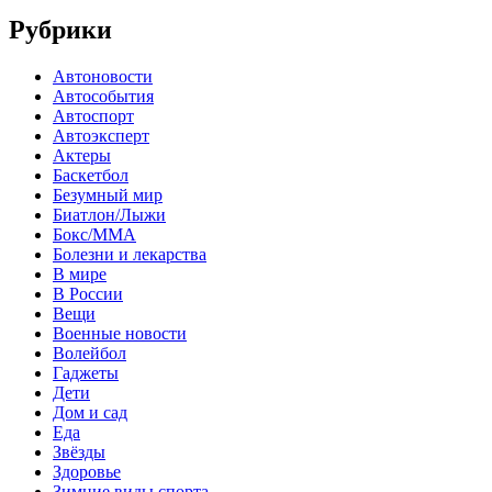
Рубрики
Автоновости
Автособытия
Автоспорт
Автоэксперт
Актеры
Баскетбол
Безумный мир
Биатлон/Лыжи
Бокс/MMA
Болезни и лекарства
В мире
В России
Вещи
Военные новости
Волейбол
Гаджеты
Дети
Дом и сад
Еда
Звёзды
Здоровье
Зимние виды спорта