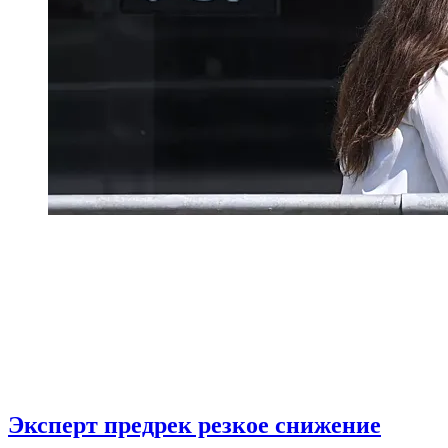
Эксперт предрек резкое снижение