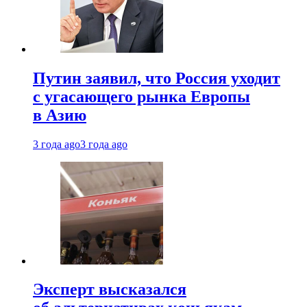
Путин заявил, что Россия уходит
с угасающего рынка Европы
в Азию
3 года ago
3 года ago
Эксперт высказался