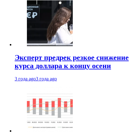
Эксперт предрек резкое снижение
курса доллара к концу осени
3 года ago
3 года ago