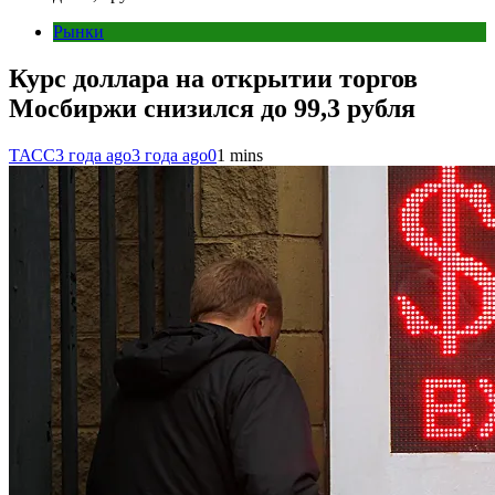
Рынки
Курс доллара на открытии торгов
Мосбиржи снизился до 99,3 рубля
ТАСС
3 года ago
3 года ago
0
1 mins