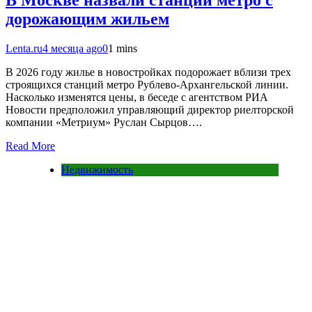
В Москве назвали станции метро с
дорожающим жильем
Lenta.ru
4 месяца ago
0
1 mins
В 2026 году жилье в новостройках подорожает вблизи трех
строящихся станций метро Рублево-Архангельской линии.
Насколько изменятся цены, в беседе с агентством РИА
Новости предположил управляющий директор риелторской
компании «Метриум» Руслан Сырцов….
Read More
Недвижимость