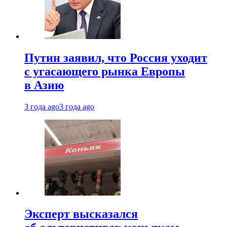
Путин заявил, что Россия уходит
с угасающего рынка Европы
в Азию
3 года ago
3 года ago
Эксперт высказался