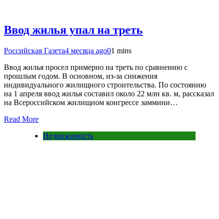
Ввод жилья упал на треть
Российская Газета
4 месяца ago
0
1 mins
Ввод жилья просел примерно на треть по сравнению с
прошлым годом. В основном, из-за снижения
индивидуального жилищного строительства. По состоянию
на 1 апреля ввод жилья составил около 22 млн кв. м, рассказал
на Всероссийском жилищном конгрессе заммини…
Read More
Недвижимость