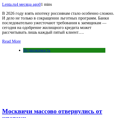
Lenta.ru
4 месяца ago
0
1 mins
В 2026 году взять ипотеку россиянам стало особенно сложно.
И дело не только в сокращении льготных программ. Банки
последовательно ужесточают требования к заемщикам —
сегодня на одобрение жилищного кредита может
рассчитывать лишь каждый пятый клиент….
Read More
Недвижимость
Москвичи массово отвернулись от