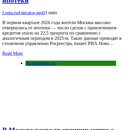
ипотеки
Lenta.ru
4 месяца ago
0
1 mins
В первом квартале 2026 года жители Москвы массово
отвернулись от ипотеки — число сделок с привлечением
кредитов упало на 22,5 процента по сравнению с
аналогичным периодом в 2025-м. Такие данные приводят в
столичном управлении Росреестра, пишет РИА Ново…
Read More
Недвижимость