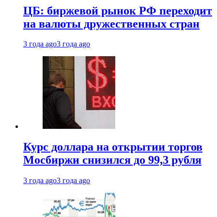
ЦБ: биржевой рынок РФ переходит
на валюты дружественных стран
3 года ago
3 года ago
Курс доллара на открытии торгов
Мосбиржи снизился до 99,3 рубля
3 года ago
3 года ago