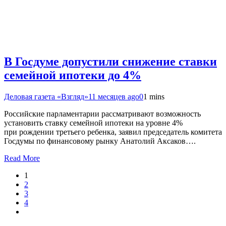
В Госдуме допустили снижение ставки
семейной ипотеки до 4%
Деловая газета «Взгляд»
11 месяцев ago
0
1 mins
Российские парламентарии рассматривают возможность
установить ставку семейной ипотеки на уровне 4%
при рождении третьего ребенка, заявил председатель комитета
Госдумы по финансовому рынку Анатолий Аксаков….
Read More
1
2
3
4