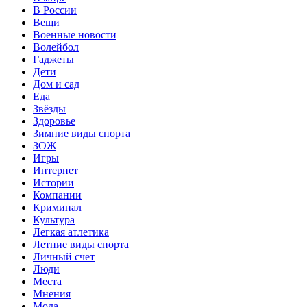
В России
Вещи
Военные новости
Волейбол
Гаджеты
Дети
Дом и сад
Еда
Звёзды
Здоровье
Зимние виды спорта
ЗОЖ
Игры
Интернет
Истории
Компании
Криминал
Культура
Легкая атлетика
Летние виды спорта
Личный счет
Люди
Места
Мнения
Мода