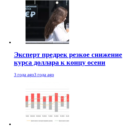
Эксперт предрек резкое снижение
курса доллара к концу осени
3 года ago
3 года ago