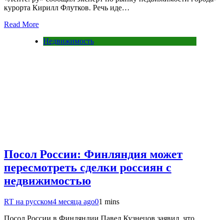
курорта Кирилл Флутков. Речь иде…
Read More
Недвижимость
Посол России: Финляндия может
пересмотреть сделки россиян с
недвижимостью
RT на русском
4 месяца ago
0
1 mins
Посол России в Финляндии Павел Кузнецов заявил, что