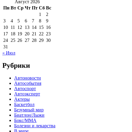
Август 2026
Пн
Вт
Ср
Чт
Пт
Сб
Вс
1
2
3
4
5
6
7
8
9
10
11
12
13
14
15
16
17
18
19
20
21
22
23
24
25
26
27
28
29
30
31
« Июл
Рубрики
Автоновости
Автособытия
Автоспорт
Автоэксперт
Актеры
Баскетбол
Безумный мир
Биатлон/Лыжи
Бокс/MMA
Болезни и лекарства
В мире