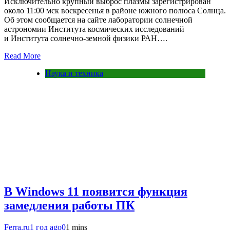
Исключительно крупный выброс плазмы зарегистрирован
около 11:00 мск воскресенья в районе южного полюса Солнца.
Об этом сообщается на сайте лаборатории солнечной
астрономии Института космических исследований
и Института солнечно-земной физики РАН….
Read More
Наука и техника
В Windows 11 появится функция
замедления работы ПК
Ferra.ru
1 год ago
0
1 mins