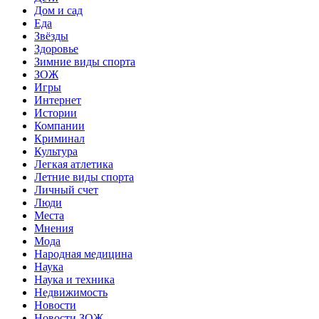
Дом и сад
Еда
Звёзды
Здоровье
Зимние виды спорта
ЗОЖ
Игры
Интернет
Истории
Компании
Криминал
Культура
Легкая атлетика
Летние виды спорта
Личный счет
Люди
Места
Мнения
Мода
Народная медицина
Наука
Наука и техника
Недвижимость
Новости
Новости ЗОЖ