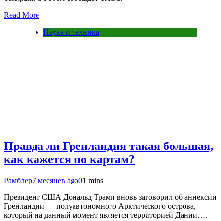
Read More
Наука и техника
Правда ли Гренландия такая большая,
как кажется по картам?
Рамблер
7 месяцев ago
0
1 mins
Президент США Дональд Трамп вновь заговорил об аннексии
Гренландии — полуавтономного Арктического острова,
который на данный момент является территорией Дании….