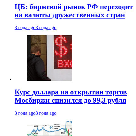
ЦБ: биржевой рынок РФ переходит
на валюты дружественных стран
3 года ago
3 года ago
Курс доллара на открытии торгов
Мосбиржи снизился до 99,3 рубля
3 года ago
3 года ago