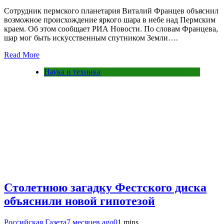
Сотрудник пермского планетария Виталий Францев объяснил
возможное происхождение яркого шара в небе над Пермским
краем. Об этом сообщает РИА Новости. По словам Францева,
шар мог быть искусственным спутником Земли….
Read More
Наука и техника
Столетнюю загадку Фестского диска
объяснили новой гипотезой
Российская Газета
7 месяцев ago
0
1 mins