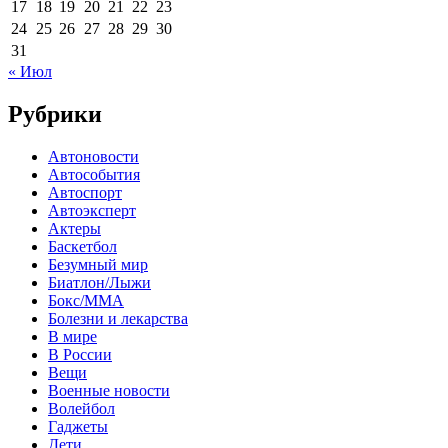
17
18
19
20
21
22
23
24
25
26
27
28
29
30
31
« Июл
Рубрики
Автоновости
Автособытия
Автоспорт
Автоэксперт
Актеры
Баскетбол
Безумный мир
Биатлон/Лыжи
Бокс/MMA
Болезни и лекарства
В мире
В России
Вещи
Военные новости
Волейбол
Гаджеты
Дети