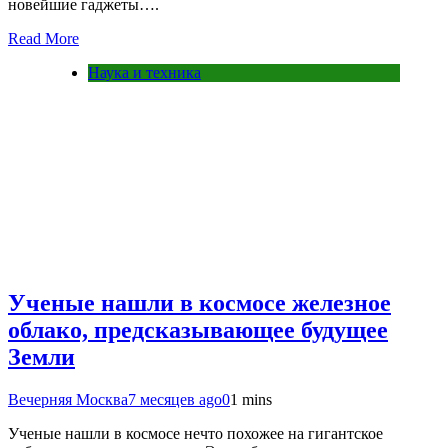
новейшие гаджеты….
Read More
Наука и техника
Ученые нашли в космосе железное
облако, предсказывающее будущее
Земли
Вечерняя Москва
7 месяцев ago
0
1 mins
Ученые нашли в космосе нечто похожее на гигантское