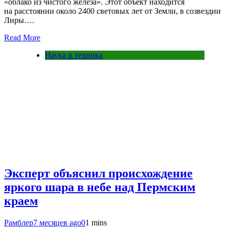
«облако из чистого железа». Этот объект находится
на расстоянии около 2400 световых лет от Земли, в созвездии
Лиры….
Read More
Наука и техника
Эксперт объяснил происхождение
яркого шара в небе над Пермским
краем
Рамблер
7 месяцев ago
0
1 mins