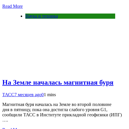
Read More
Наука и техника
На Земле началась магнитная буря
ТАСС
7 месяцев ago
0
1 mins
Магнитная буря началась на Земле во второй половине
дня в пятницу, пока она достигла слабого уровня G1,
сообщили ТАСС в Институте прикладной геофизики (ИПГ)
….