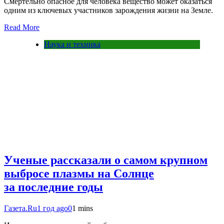
Смертельно опасное для человека вещество может оказаться
одним из ключевых участников зарождения жизни на Земле.
Read More
Наука и техника
Ученые рассказали о самом крупном
выбросе плазмы на Солнце
за последние годы
Газета.Ru
1 год ago
0
1 mins