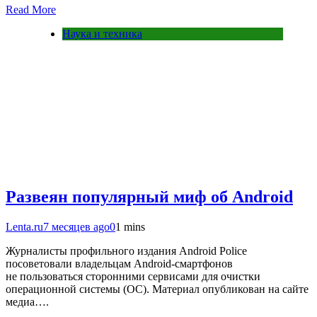
Read More
Наука и техника
Развеян популярный миф об Android
Lenta.ru
7 месяцев ago
0
1 mins
Журналисты профильного издания Android Police
посоветовали владельцам Android-смартфонов
не пользоваться сторонними сервисами для очистки
операционной системы (ОС). Материал опубликован на сайте
медиа….