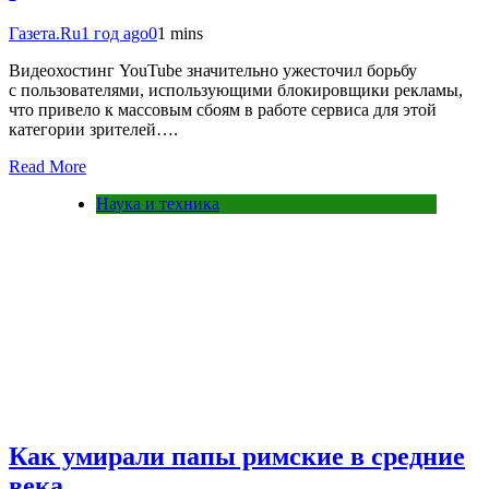
Газета.Ru
1 год ago
0
1 mins
Видеохостинг YouTube значительно ужесточил борьбу
с пользователями, использующими блокировщики рекламы,
что привело к массовым сбоям в работе сервиса для этой
категории зрителей….
Read More
Наука и техника
Как умирали папы римские в средние
века