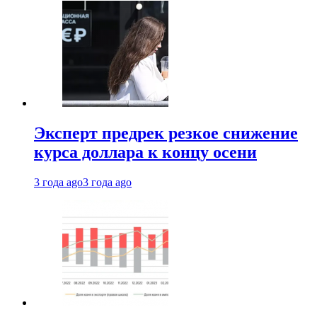
Эксперт предрек резкое снижение
курса доллара к концу осени
3 года ago
3 года ago