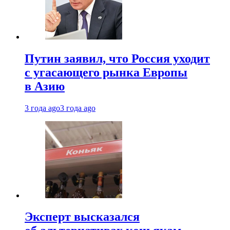
Путин заявил, что Россия уходит
с угасающего рынка Европы
в Азию
3 года ago
3 года ago
Эксперт высказался