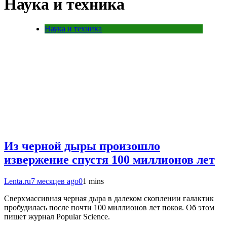
Наука и техника
Наука и техника
Из черной дыры произошло
извержение спустя 100 миллионов лет
Lenta.ru
7 месяцев ago
0
1 mins
Сверхмассивная черная дыра в далеком скоплении галактик
пробудилась после почти 100 миллионов лет покоя. Об этом
пишет журнал Popular Science.