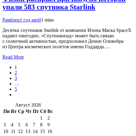
упали 583 спутника Starlink
Рамблер
1 год ago
0
1 mins
Десятки спутников Starlink от компании Илона Маска SpaceX
падают ежегодно. «Спутникопад» может быть связан
с солнечной активностью, предположил Денни Оливейра
из Центра космических полетов имени Годдарда….
Read More
1
2
3
…
5
Август 2026
Пн
Вт
Ср
Чт
Пт
Сб
Вс
1
2
3
4
5
6
7
8
9
10
11
12
13
14
15
16