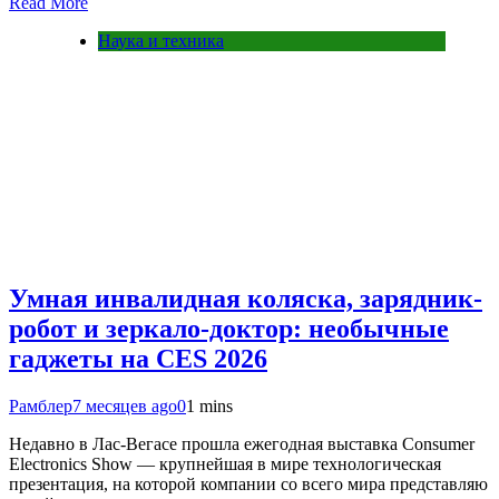
Read More
Наука и техника
Умная инвалидная коляска, зарядник-
робот и зеркало-доктор: необычные
гаджеты на CES 2026
Рамблер
7 месяцев ago
0
1 mins
Недавно в Лас-Вегасе прошла ежегодная выставка Consumer
Electronics Show — крупнейшая в мире технологическая
презентация, на которой компании со всего мира представляю