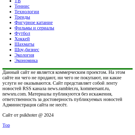
ТВ
Теннис
Технологии
Тренды
Фигурное катание
Фильмы и сериалы
Футбол
Хоккей
Шахматы
Шоу-бизнес
Экология
Экономика
Данный сайт не является коммерческим проектом. На этом
сайте ни чего не продают, ни чего не покупают, ни какие
услуги не оказываются. Сайт представляет собой ленту
новостей RSS канала news.rambler.ru, kommersant.ru,
newsru.com. Материалы публикуются без искажения,
ответственность за достоверность публикуемых новостей
Администрация сайта не несёт.
Сайт от psikhoter @ 2024
Top