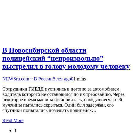
В Новосибирской области
полицейский “непроизвольно”
выстрелил в голову молодому человеку
NEWSru.com :: В России
5 лет ago
0
1 mins
Сотрудники ГИБДД пустились в погоню за автомобилем,
водитель которого не остановился по их требованию. Через
некоторое время машина остановилась, находящиеся в ней
мужчины пытались скрыться. Один был задержан, его
спутники попытались помешать полицейск…
Read More
1