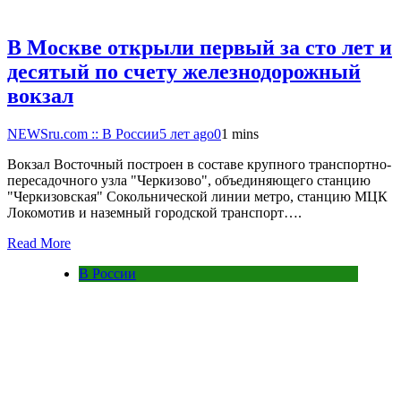
В Москве открыли первый за сто лет и
десятый по счету железнодорожный
вокзал
NEWSru.com :: В России
5 лет ago
0
1 mins
Вокзал Восточный построен в составе крупного транспортно-
пересадочного узла "Черкизово", объединяющего станцию
"Черкизовская" Сокольнической линии метро, станцию МЦК
Локомотив и наземный городской транспорт….
Read More
В России