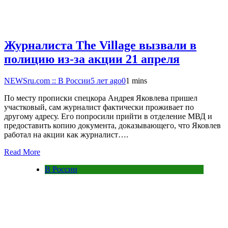
Журналиста The Village вызвали в
полицию из-за акции 21 апреля
NEWSru.com :: В России
5 лет ago
0
1 mins
По месту прописки спецкора Андрея Яковлева пришел
участковый, сам журналист фактически проживает по
другому адресу. Его попросили прийти в отделение МВД и
предоставить копию документа, доказывающего, что Яковлев
работал на акции как журналист….
Read More
В России