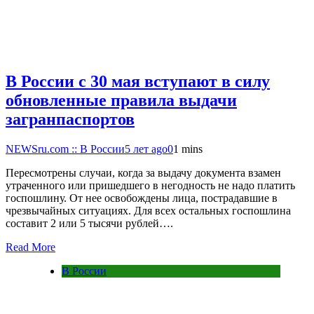
В России с 30 мая вступают в силу
обновленные правила выдачи
загранпаспортов
NEWSru.com :: В России
5 лет ago
0
1 mins
Пересмотрены случаи, когда за выдачу документа взамен
утраченного или пришедшего в негодность не надо платить
госпошлину. От нее освобождены лица, пострадавшие в
чрезвычайных ситуациях. Для всех остальных госпошлина
составит 2 или 5 тысячи рублей….
Read More
В России