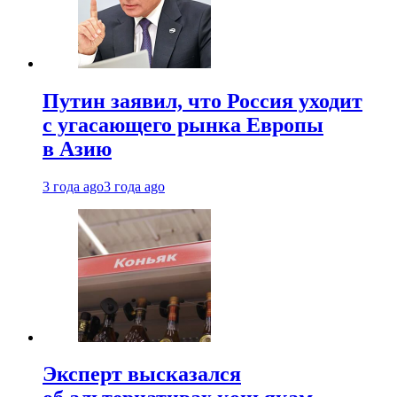
Путин заявил, что Россия уходит
с угасающего рынка Европы
в Азию
3 года ago
3 года ago
Эксперт высказался