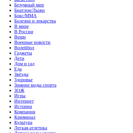
Безумный мир
Биатлон/Лыжи
Бокс/MMA
Болезни и лекарства
В мире
В России
Вещи
Военные новости
Волейбол
Гаджеты
Дети
Дом и сад
Еда
Звёзды
Здоровье
Зимние виды спорта
ЗОЖ
Игры
Интернет
Истории
Компании
Криминал
Культура
Легкая атлетика