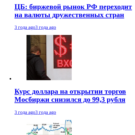
ЦБ: биржевой рынок РФ переходит
на валюты дружественных стран
3 года ago
3 года ago
Курс доллара на открытии торгов
Мосбиржи снизился до 99,3 рубля
3 года ago
3 года ago