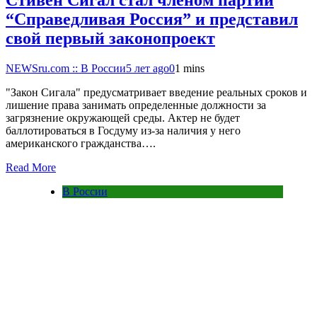
“Справедливая Россия” и представил
свой первый законопроект
NEWSru.com :: В России
5 лет ago
0
1 mins
"Закон Сигала" предусматривает введение реальных сроков и
лишение права занимать определенные должности за
загрязнение окружающей среды. Актер не будет
баллотироваться в Госдуму из-за наличия у него
американского гражданства….
Read More
В России