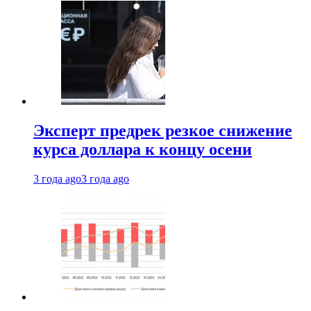
Эксперт предрек резкое снижение
курса доллара к концу осени
3 года ago
3 года ago