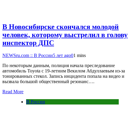
В Новосибирске скончался молодой
человек, которому выстрелил в голову
инспектор ДПС
NEWSru.com :: В России
5 лет ago
0
1 mins
По некоторым данным, полиция начала преследование
автомобиль Toyota с 19-летним Векилом Абдуллаевым из-за
тонированных стекол. Запись инцидента попала на видео и
вызвала большой общественный резонанс….
Read More
В России