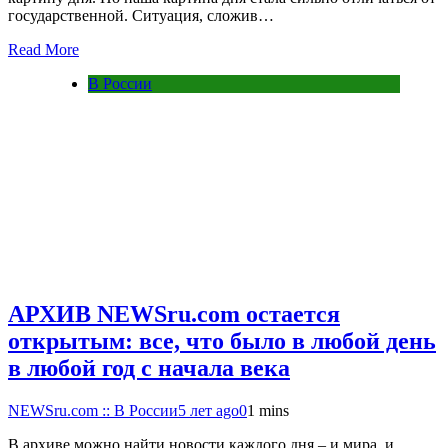
государственной. Ситуация, сложив…
Read More
В России
АРХИВ NEWSru.com остается
открытым: все, что было в любой день
в любой год с начала века
NEWSru.com :: В России
5 лет ago
0
1 mins
В архиве можно найти новости каждого дня – и мира, и