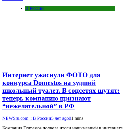
В России
Интернет ужаснули ФОТО для
конкурса Domestos на худший
школьный туалет. В соцсетях шутят:
теперь компанию признают
“нежелательной” в РФ
NEWSru.com :: В России
5 лет ago
0
1 mins
Компания Domestos подвела итоги нашумевшей в интернете