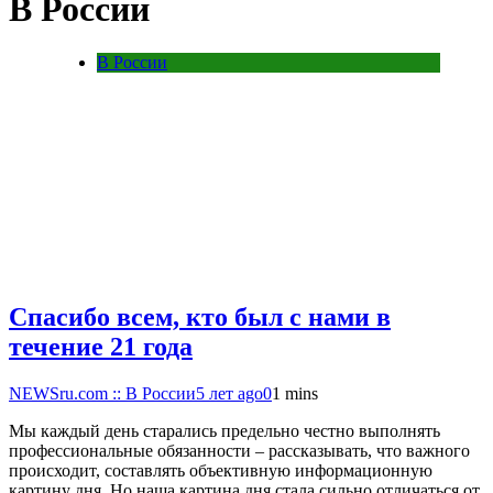
В России
В России
Спасибо всем, кто был с нами в
течение 21 года
NEWSru.com :: В России
5 лет ago
0
1 mins
Мы каждый день старались предельно честно выполнять
профессиональные обязанности – рассказывать, что важного
происходит, составлять объективную информационную
картину дня. Но наша картина дня стала сильно отличаться от