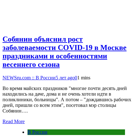
Собянин объяснил рост
заболеваемости COVID-19 в Москве
праздниками и особенностями
весеннего сезона
NEWSru.com :: В России
5 лет ago
0
1 mins
Во время майских праздников "многие почти десять дней
находились на даче, дома и не очень хотели идти в
поликлиники, больницы". А потом – "дождавшись рабочих
дней, пришли со всем этим", посетовал мэр столицы
Собянин….
Read More
В России