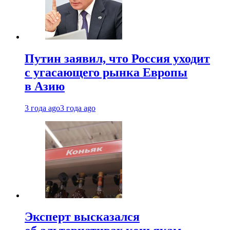
Путин заявил, что Россия уходит
с угасающего рынка Европы
в Азию
3 года ago
3 года ago
Эксперт высказался