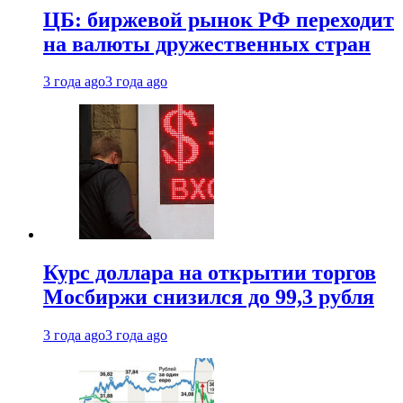
ЦБ: биржевой рынок РФ переходит
на валюты дружественных стран
3 года ago
3 года ago
Курс доллара на открытии торгов
Мосбиржи снизился до 99,3 рубля
3 года ago
3 года ago