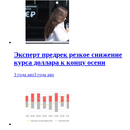
Эксперт предрек резкое снижение
курса доллара к концу осени
3 года ago
3 года ago