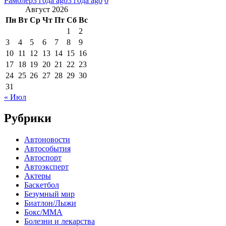
Рамблер
3 года ago
3 года ago
0
Август 2026
Пн
Вт
Ср
Чт
Пт
Сб
Вс
1
2
3
4
5
6
7
8
9
10
11
12
13
14
15
16
17
18
19
20
21
22
23
24
25
26
27
28
29
30
31
« Июл
Рубрики
Автоновости
Автособытия
Автоспорт
Автоэксперт
Актеры
Баскетбол
Безумный мир
Биатлон/Лыжи
Бокс/MMA
Болезни и лекарства