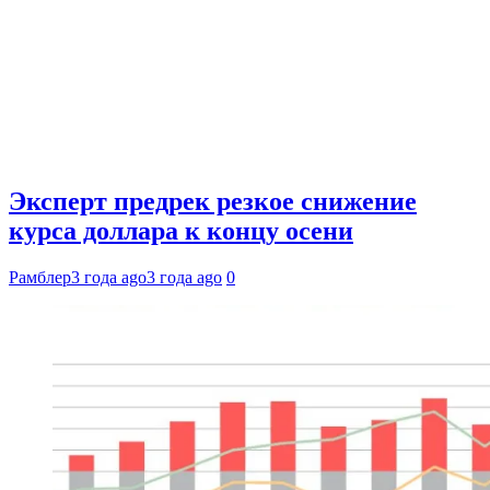
Эксперт предрек резкое снижение
курса доллара к концу осени
Рамблер
3 года ago
3 года ago
0