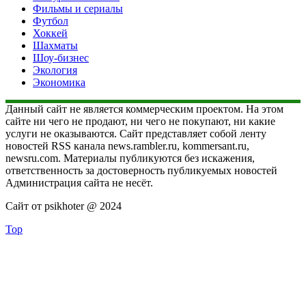
Фильмы и сериалы
Футбол
Хоккей
Шахматы
Шоу-бизнес
Экология
Экономика
Данный сайт не является коммерческим проектом. На этом
сайте ни чего не продают, ни чего не покупают, ни какие
услуги не оказываются. Сайт представляет собой ленту
новостей RSS канала news.rambler.ru, kommersant.ru,
newsru.com. Материалы публикуются без искажения,
ответственность за достоверность публикуемых новостей
Администрация сайта не несёт.
Сайт от psikhoter @ 2024
Top