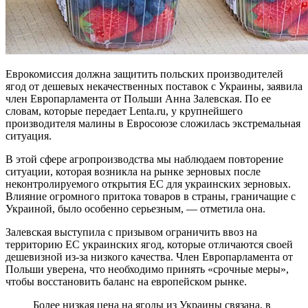
Еврокомиссия должна защитить польских производителей
ягод от дешевых некачественных поставок с Украины, заявила
член Европарламента от Польши Анна Залевская. По ее
словам, которые передает Lenta.ru, у крупнейшего
производителя малины в Евросоюзе сложилась экстремальная
ситуация.
В этой сфере агропроизводства мы наблюдаем повторение
ситуации, которая возникла на рынке зерновых после
неконтролируемого открытия ЕС для украинских зерновых.
Влияние огромного притока товаров в страны, граничащие с
Украиной, было особенно серьезным, — отметила она.
Залевская выступила с призывом ограничить ввоз на
территорию ЕС украинских ягод, которые отличаются своей
дешевизной из-за низкого качества. Член Европарламента от
Польши уверена, что необходимо принять «срочные меры»,
чтобы восстановить баланс на европейском рынке.
Более низкая цена на ягоды из Украины связана, в