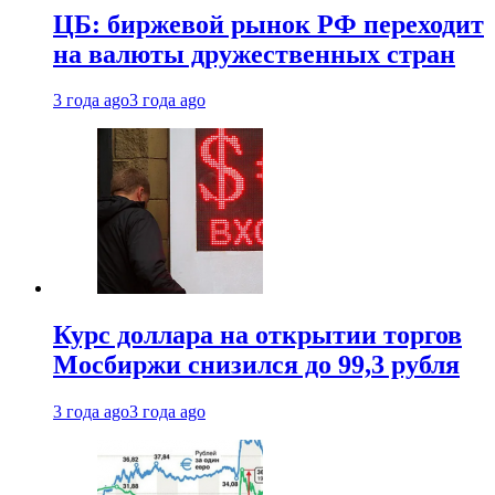
ЦБ: биржевой рынок РФ переходит
на валюты дружественных стран
3 года ago
3 года ago
Курс доллара на открытии торгов
Мосбиржи снизился до 99,3 рубля
3 года ago
3 года ago