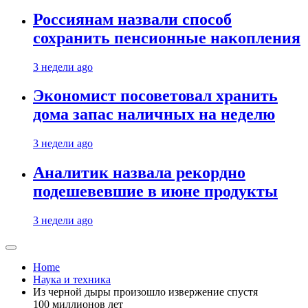
Россиянам назвали способ
сохранить пенсионные накопления
3 недели ago
Экономист посоветовал хранить
дома запас наличных на неделю
3 недели ago
Аналитик назвала рекордно
подешевевшие в июне продукты
3 недели ago
Home
Наука и техника
Из черной дыры произошло извержение спустя
100 миллионов лет