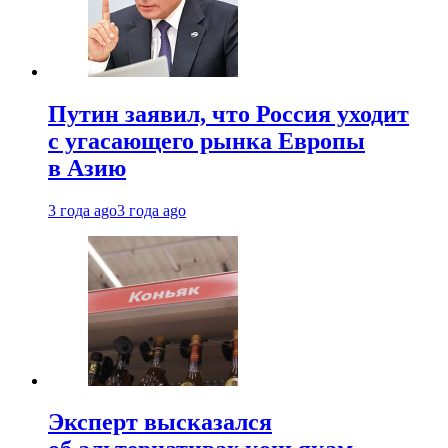
Путин заявил, что Россия уходит
с угасающего рынка Европы
в Азию
3 года ago
3 года ago
Эксперт высказался