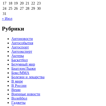
17
18
19
20
21
22
23
24
25
26
27
28
29
30
31
« Июл
Рубрики
Автоновости
Автособытия
Автоспорт
Автоэксперт
Актеры
Баскетбол
Безумный мир
Биатлон/Лыжи
Бокс/MMA
Болезни и лекарства
В мире
В России
Вещи
Военные новости
Волейбол
Гаджеты