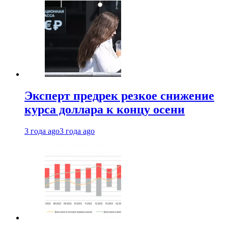
Эксперт предрек резкое снижение
курса доллара к концу осени
3 года ago
3 года ago