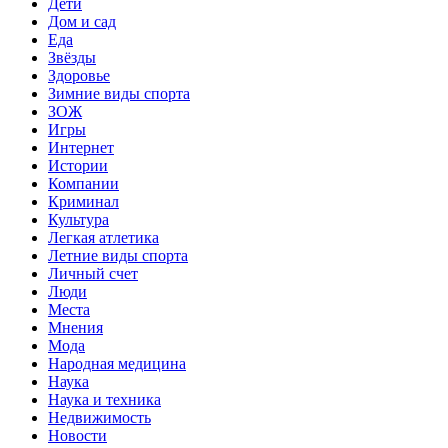
Дети
Дом и сад
Еда
Звёзды
Здоровье
Зимние виды спорта
ЗОЖ
Игры
Интернет
Истории
Компании
Криминал
Культура
Легкая атлетика
Летние виды спорта
Личный счет
Люди
Места
Мнения
Мода
Народная медицина
Наука
Наука и техника
Недвижимость
Новости