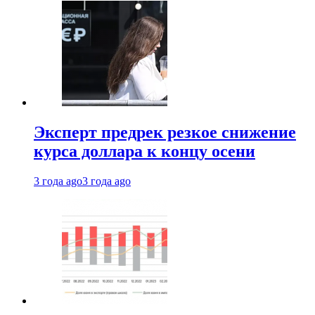
Эксперт предрек резкое снижение
курса доллара к концу осени
3 года ago
3 года ago