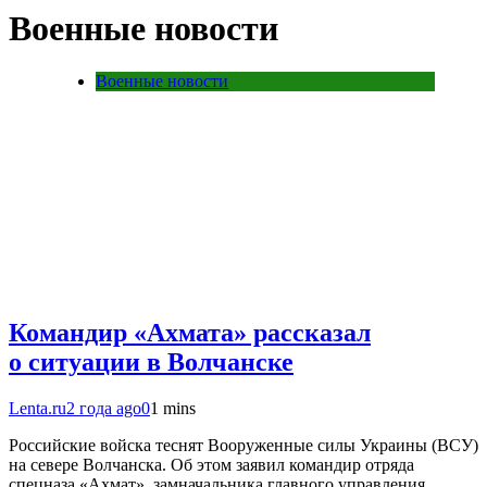
Военные новости
Военные новости
Командир «Ахмата» рассказал
о ситуации в Волчанске
Lenta.ru
2 года ago
0
1 mins
Российские войска теснят Вооруженные силы Украины (ВСУ)
на севере Волчанска. Об этом заявил командир отряда
спецназа «Ахмат», замначальника главного управления