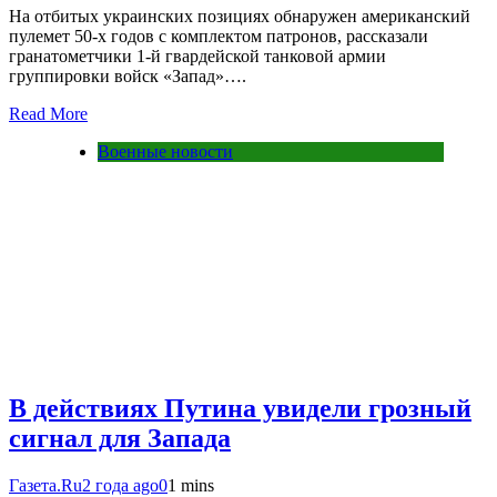
На отбитых украинских позициях обнаружен американский
пулемет 50-х годов с комплектом патронов, рассказали
гранатометчики 1-й гвардейской танковой армии
группировки войск «Запад»….
Read More
Военные новости
В действиях Путина увидели грозный
сигнал для Запада
Газета.Ru
2 года ago
0
1 mins