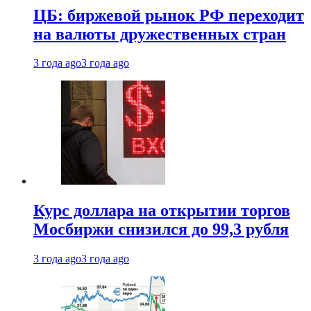
ЦБ: биржевой рынок РФ переходит
на валюты дружественных стран
3 года ago
3 года ago
Курс доллара на открытии торгов
Мосбиржи снизился до 99,3 рубля
3 года ago
3 года ago