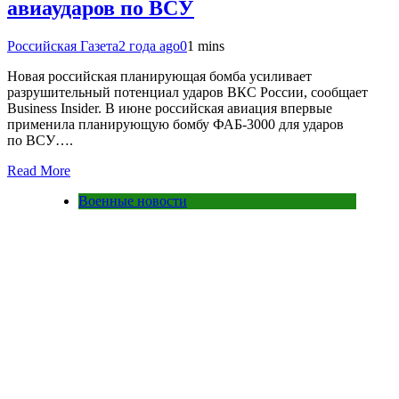
авиаударов по ВСУ
Российская Газета
2 года ago
0
1 mins
Новая российская планирующая бомба усиливает
разрушительный потенциал ударов ВКС России, сообщает
Business Insider. В июне российская авиация впервые
применила планирующую бомбу ФАБ-3000 для ударов
по ВСУ….
Read More
Военные новости