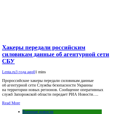
Хакеры передали российским
силовикам данные об агентурной сети
СБУ
Lenta.ru
3 года ago
0
1 mins
Пророссийские хакеры передали силовикам данные
об агентурной сети Службы безопасности Украины
на территории новых регионов. Сообщение оперативных
служб Запорожской области передает РИА Новости….
Read More
Военные новости