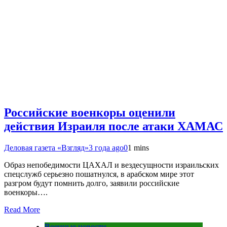
Российские военкоры оценили
действия Израиля после атаки ХАМАС
Деловая газета «Взгляд»
3 года ago
0
1 mins
Образ непобедимости ЦАХАЛ и вездесущности израильских
спецслужб серьезно пошатнулся, в арабском мире этот
разгром будут помнить долго, заявили российские
военкоры….
Read More
Военные новости