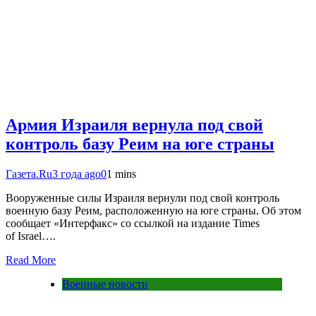
Армия Израиля вернула под свой
контроль базу Реим на юге страны
Газета.Ru
3 года ago
0
1 mins
Вооруженные силы Израиля вернули под свой контроль
военную базу Реим, расположенную на юге страны. Об этом
сообщает «Интерфакс» со ссылкой на издание Times
of Israel….
Read More
Военные новости