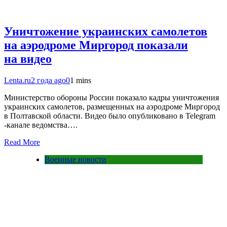
Уничтожение украинских самолетов
на аэродроме Миргород показали
на видео
Lenta.ru
2 года ago
0
1 mins
Министерство обороны России показало кадры уничтожения
украинских самолетов, размещенных на аэродроме Миргород
в Полтавской области. Видео было опубликовано в Telegram
-канале ведомства….
Read More
Военные новости