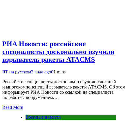
РИА Новости: российские
специалисты досконально изучили
взрыватель ракеты ATACMS
RT на русском
2 года ago
0
1 mins
Российские специалисты досконально изучили сложный
и многокомпонентный взрыватель ракеты ATACMS. Об этом
информирует РИА Новости со ссылкой на специалиста
по работе с вооружением….
Read More
Военные новости