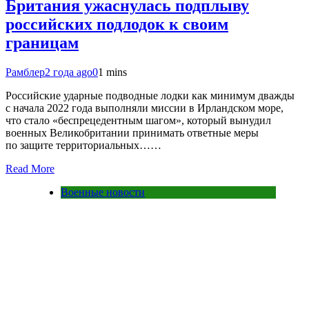
Британия ужаснулась подплыву
российских подлодок к своим
границам
Рамблер
2 года ago
0
1 mins
Российские ударные подводные лодки как минимум дважды
с начала 2022 года выполняли миссии в Ирландском море,
что стало «беспрецедентным шагом», который вынудил
военных Великобритании принимать ответные меры
по защите территориальных……
Read More
Военные новости