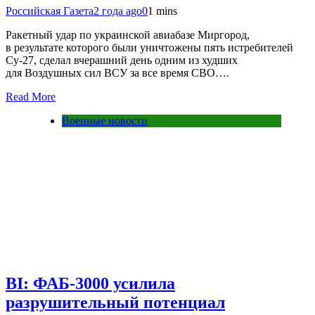
Российская Газета
2 года ago
0
1 mins
Ракетный удар по украинской авиабазе Миргород,
в результате которого были уничтожены пять истребителей
Су-27, сделал вчерашний день одним из худших
для Воздушных сил ВСУ за все время СВО….
Read More
Военные новости
BI: ФАБ-3000 усилила
разрушительный потенциал