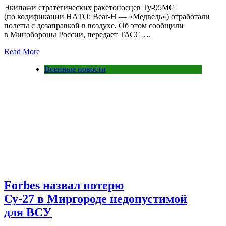
Экипажи стратегических ракетоносцев Ту-95МС
(по кодификации НАТО: Bear-H — «Медведь») отработали
полеты с дозаправкой в воздухе. Об этом сообщили
в Минобороны России, передает ТАСС….
Read More
Военные новости
Forbes назвал потерю
Су-27 в Миргороде недопустимой
для ВСУ