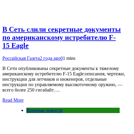
В Сеть слили секретные документы
по американскому истребителю F-
15 Eagle
Российская Газета
2 года ago
0
1 mins
В Сети опубликованы секретные документы к тяжелому
американскому истребителю F-15 Eagle:описания, чертежи,
инструкции для летчиков и инженеров, отдельные
инструкции по управляемому высокоточному оружию, —
всего более 250 гигабайт….
Read More
Военные новости