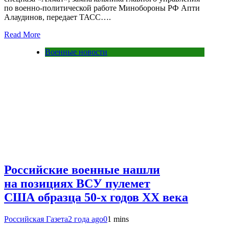
по военно-политической работе Минобороны РФ Апти
Алаудинов, передает ТАСС….
Read More
Военные новости
Российские военные нашли
на позициях ВСУ пулемет
США образца 50-х годов XX века
Российская Газета
2 года ago
0
1 mins