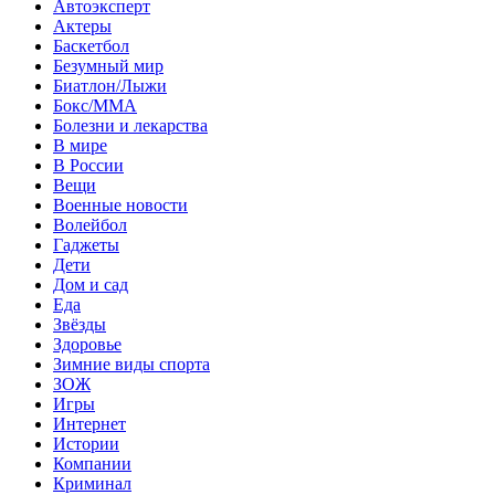
Автоэксперт
Актеры
Баскетбол
Безумный мир
Биатлон/Лыжи
Бокс/MMA
Болезни и лекарства
В мире
В России
Вещи
Военные новости
Волейбол
Гаджеты
Дети
Дом и сад
Еда
Звёзды
Здоровье
Зимние виды спорта
ЗОЖ
Игры
Интернет
Истории
Компании
Криминал