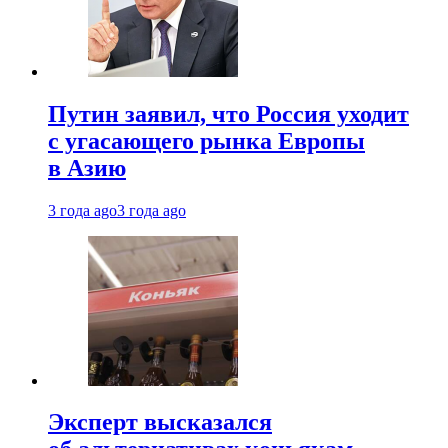
Путин заявил, что Россия уходит
с угасающего рынка Европы
в Азию
3 года ago
3 года ago
Эксперт высказался