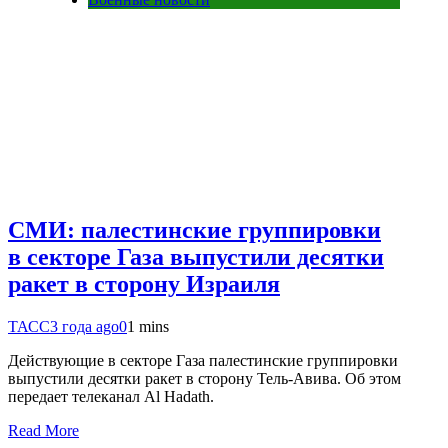
СМИ: палестинские группировки
в секторе Газа выпустили десятки
ракет в сторону Израиля
ТАСС
3 года ago
0
1 mins
Действующие в секторе Газа палестинские группировки
выпустили десятки ракет в сторону Тель-Авива. Об этом
передает телеканал Al Hadath.
Read More