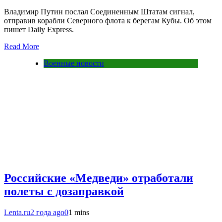
Владимир Путин послал Соединенным Штатам сигнал,
отправив корабли Северного флота к берегам Кубы. Об этом
пишет Daily Express.
Read More
Военные новости
Российские «Медведи» отработали
полеты с дозаправкой
Lenta.ru
2 года ago
0
1 mins