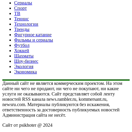
Сериалы
Спорт
ТВ
Теннис
Технологии
Тренды
Фигурное катание
Фильмы и сериалы
Футбол
Хоккей
Шахматы
Шоу-бизнес
Экология
Экономика
Данный сайт не является коммерческим проектом. На этом
сайте ни чего не продают, ни чего не покупают, ни какие
услуги не оказываются. Сайт представляет собой ленту
новостей RSS канала news.rambler.ru, kommersant.ru,
newsru.com. Материалы публикуются без искажения,
ответственность за достоверность публикуемых новостей
Администрация сайта не несёт.
Сайт от psikhoter @ 2024