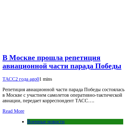
В Москве прошла репетиция
авиационной части парада Победы
ТАСС
2 года ago
0
1 mins
Репетиция авиационной части парада Победы состоялась
в Москве с участием самолетов оперативно-тактической
авиации, передает корреспондент ТАСС….
Read More
Военные новости