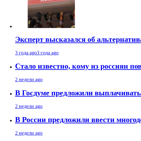
Эксперт высказался об альтернати
3 года ago
3 года ago
Стало известно, кому из россиян по
2 недели ago
В Госдуме предложили выплачивать
2 недели ago
В России предложили ввести много
2 недели ago