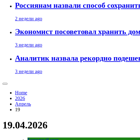
Россиянам назвали способ сохрани
2 недели ago
Экономист посоветовал хранить дом
3 недели ago
Аналитик назвала рекордно подеше
3 недели ago
Home
2026
Апрель
19
19.04.2026