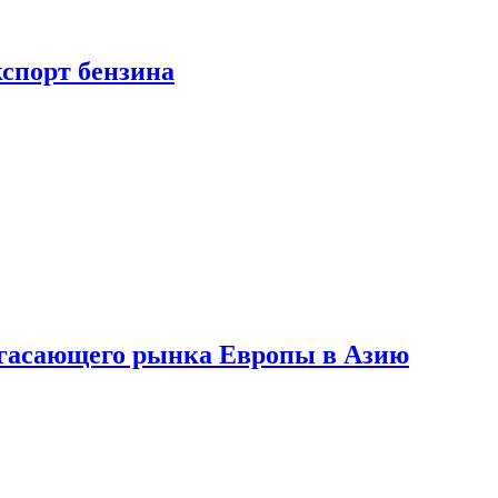
кспорт бензина
 угасающего рынка Европы в Азию