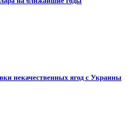
ллара на ближайшие годы
вки некачественных ягод с Украины