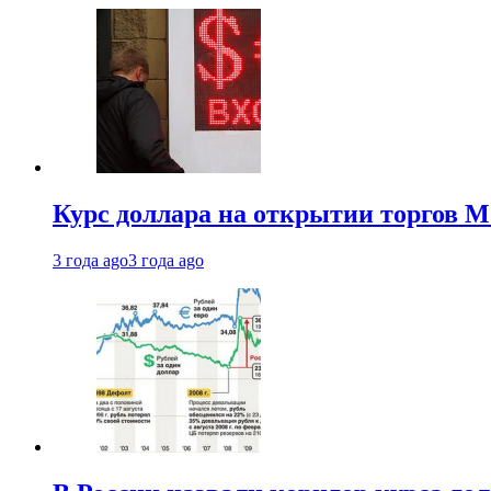
Курс доллара на открытии торгов М
3 года ago
3 года ago