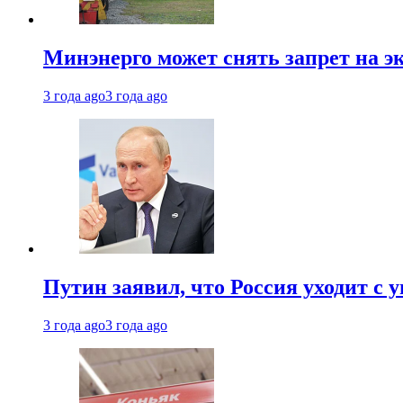
Минэнерго может снять запрет на э
3 года ago
3 года ago
Путин заявил, что Россия уходит с
3 года ago
3 года ago