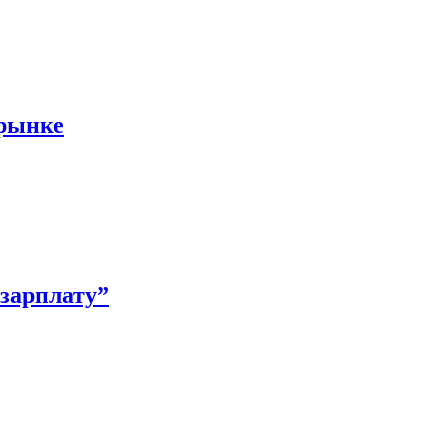
 рынке
зарплату”