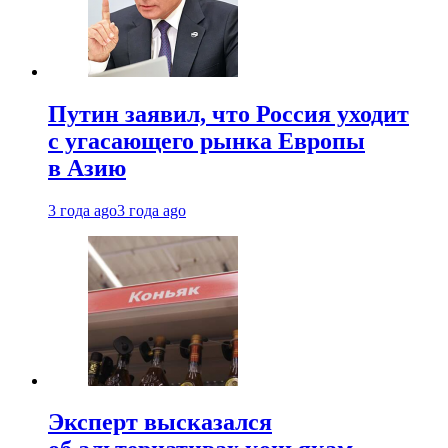
Путин заявил, что Россия уходит
с угасающего рынка Европы
в Азию
3 года ago
3 года ago
Эксперт высказался