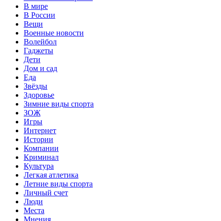
В мире
В России
Вещи
Военные новости
Волейбол
Гаджеты
Дети
Дом и сад
Еда
Звёзды
Здоровье
Зимние виды спорта
ЗОЖ
Игры
Интернет
Истории
Компании
Криминал
Культура
Легкая атлетика
Летние виды спорта
Личный счет
Люди
Места
Мнения