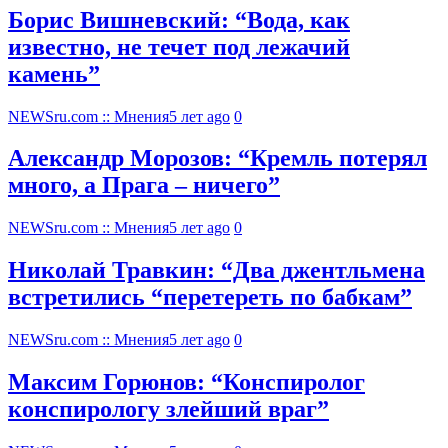
Борис Вишневский: “Вода, как
известно, не течет под лежачий
камень”
NEWSru.com :: Мнения
5 лет ago
0
Александр Морозов: “Кремль потерял
много, а Прага – ничего”
NEWSru.com :: Мнения
5 лет ago
0
Николай Травкин: “Два джентльмена
встретились “перетереть по бабкам”
NEWSru.com :: Мнения
5 лет ago
0
Максим Горюнов: “Конспиролог
конспирологу злейший враг”