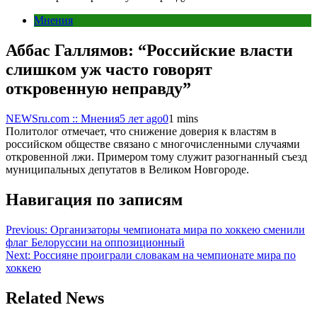
Мнения
Аббас Галлямов: “Российские власти
слишком уж часто говорят
откровенную неправду”
NEWSru.com :: Мнения
5 лет ago
0
1 mins
Политолог отмечает, что снижение доверия к властям в
российском обществе связано с многочисленными случаями
откровенной лжи. Примером тому служит разогнанный съезд
муниципальных депутатов в Великом Новгороде.
Навигация по записям
Previous:
Организаторы чемпионата мира по хоккею сменили
флаг Белоруссии на оппозиционный
Next:
Россияне проиграли словакам на чемпионате мира по
хоккею
Related News