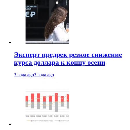
Эксперт предрек резкое снижение
курса доллара к концу осени
3 года ago
3 года ago