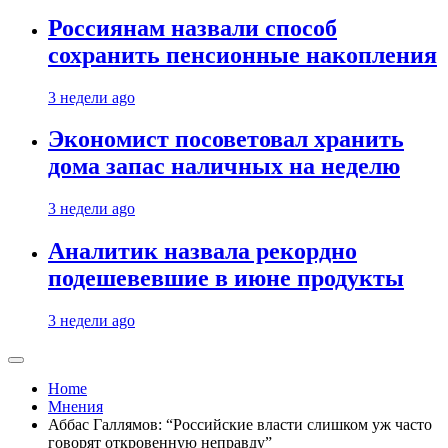
Россиянам назвали способ
сохранить пенсионные накопления
3 недели ago
Экономист посоветовал хранить
дома запас наличных на неделю
3 недели ago
Аналитик назвала рекордно
подешевевшие в июне продукты
3 недели ago
Home
Мнения
Аббас Галлямов: “Российские власти слишком уж часто
говорят откровенную неправду”