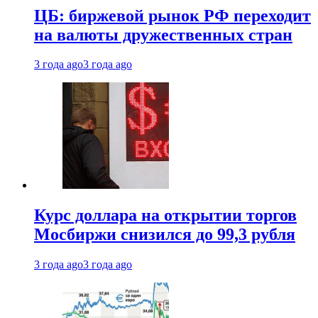
ЦБ: биржевой рынок РФ переходит
на валюты дружественных стран
3 года ago
3 года ago
Курс доллара на открытии торгов
Мосбиржи снизился до 99,3 рубля
3 года ago
3 года ago