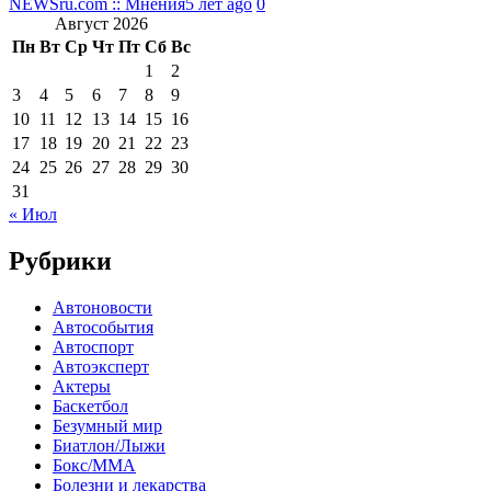
NEWSru.com :: Мнения
5 лет ago
0
Август 2026
Пн
Вт
Ср
Чт
Пт
Сб
Вс
1
2
3
4
5
6
7
8
9
10
11
12
13
14
15
16
17
18
19
20
21
22
23
24
25
26
27
28
29
30
31
« Июл
Рубрики
Автоновости
Автособытия
Автоспорт
Автоэксперт
Актеры
Баскетбол
Безумный мир
Биатлон/Лыжи
Бокс/MMA
Болезни и лекарства