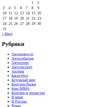
1
2
3
4
5
6
7
8
9
10
11
12
13
14
15
16
17
18
19
20
21
22
23
24
25
26
27
28
29
30
31
« Июл
Рубрики
Автоновости
Автособытия
Автоспорт
Автоэксперт
Актеры
Баскетбол
Безумный мир
Биатлон/Лыжи
Бокс/MMA
Болезни и лекарства
В мире
В России
Вещи