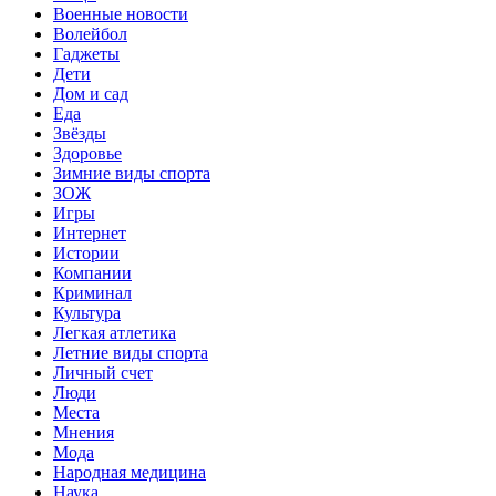
Военные новости
Волейбол
Гаджеты
Дети
Дом и сад
Еда
Звёзды
Здоровье
Зимние виды спорта
ЗОЖ
Игры
Интернет
Истории
Компании
Криминал
Культура
Легкая атлетика
Летние виды спорта
Личный счет
Люди
Места
Мнения
Мода
Народная медицина
Наука