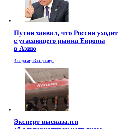
Путин заявил, что Россия уходит
с угасающего рынка Европы
в Азию
3 года ago
3 года ago
Эксперт высказался