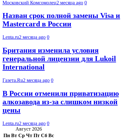
Московский Комсомолец
2 месяца ago
0
Назван срок полной замены Visa и
Mastercard в России
Lenta.ru
2 месяца ago
0
Британия изменила условия
генеральной лицензии для Lukoil
International
Газета.Ru
2 месяца ago
0
В России отменили приватизацию
алкозавода из-за слишком низкой
цены
Lenta.ru
2 месяца ago
0
Август 2026
Пн
Вт
Ср
Чт
Пт
Сб
Вс