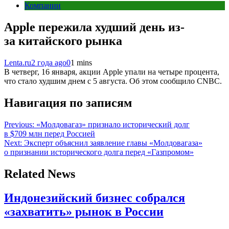
Компании
Apple пережила худший день из-
за китайского рынка
Lenta.ru
2 года ago
0
1 mins
В четверг, 16 января, акции Apple упали на четыре процента,
что стало худшим днем с 5 августа. Об этом сообщило CNBC.
Навигация по записям
Previous:
«Молдовагаз» признало исторический долг
в $709 млн перед Россией
Next:
Эксперт объяснил заявление главы «Молдовагаза»
о признании исторического долга перед «Газпромом»
Related News
Индонезийский бизнес собрался
«захватить» рынок в России