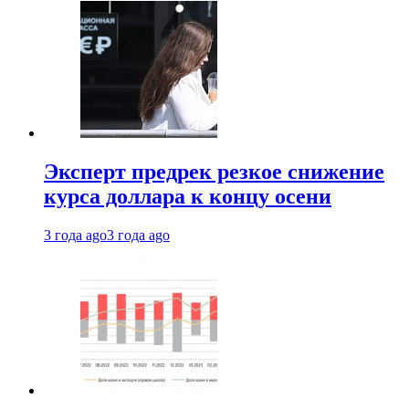
Эксперт предрек резкое снижение
курса доллара к концу осени
3 года ago
3 года ago