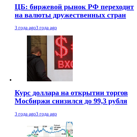
ЦБ: биржевой рынок РФ переходит
на валюты дружественных стран
3 года ago
3 года ago
Курс доллара на открытии торгов
Мосбиржи снизился до 99,3 рубля
3 года ago
3 года ago