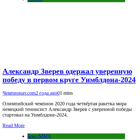
Александр Зверев одержал уверенную
победу в первом круге Уимблдона-2024
Чемпионат.com
2 года ago
0
1 mins
Олимпийский чемпион 2020 года четвёртая ракетка мира
немецкий теннисист Александр Зверев с уверенной победы
стартовал на Уимблдоне-2024.
Read More
Бокс/MMA