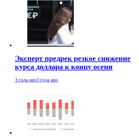
Эксперт предрек резкое снижение
курса доллара к концу осени
3 года ago
3 года ago