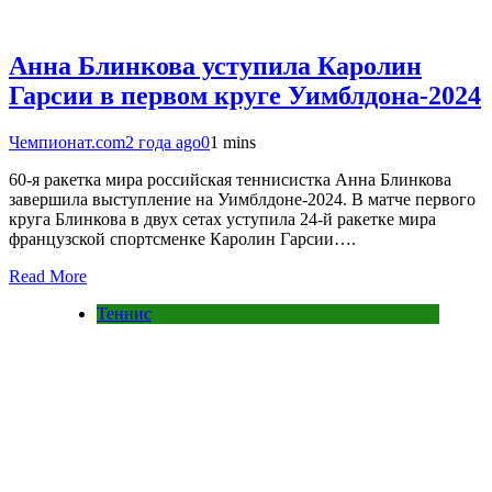
Анна Блинкова уступила Каролин
Гарсии в первом круге Уимблдона-2024
Чемпионат.com
2 года ago
0
1 mins
60-я ракетка мира российская теннисистка Анна Блинкова
завершила выступление на Уимблдоне-2024. В матче первого
круга Блинкова в двух сетах уступила 24-й ракетке мира
французской спортсменке Каролин Гарсии….
Read More
Теннис