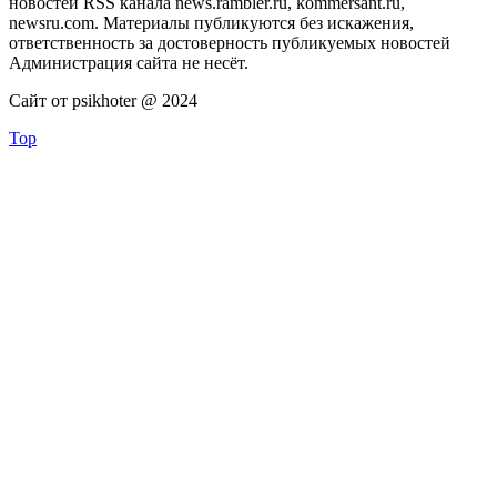
новостей RSS канала news.rambler.ru, kommersant.ru,
newsru.com. Материалы публикуются без искажения,
ответственность за достоверность публикуемых новостей
Администрация сайта не несёт.
Сайт от psikhoter @ 2024
Top