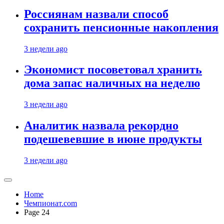
Россиянам назвали способ
сохранить пенсионные накопления
3 недели ago
Экономист посоветовал хранить
дома запас наличных на неделю
3 недели ago
Аналитик назвала рекордно
подешевевшие в июне продукты
3 недели ago
Home
Чемпионат.com
Page 24