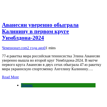
Аванесян уверенно обыграла
Калинину в первом круге
Уимблдона-2024
Чемпионат.com
2 года ago
0
1 mins
77-я ракетка мира российская теннисистка Элина Аванесян
уверенно вышла во второй круг Уимблдона-2024. В матче
первого круга Аванесян в двух сетах обыграла 47-ю ракетку
мира украинскую спортсменку Ангелину Калинину….
Read More
Теннис