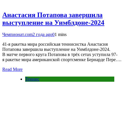
Анастасия Потапова завершила
выступление на Уимблдоне-2024
Чемпионат.com
2 года ago
0
1 mins
41-я ракетка мира российская теннисистка Анастасия
Потапова завершила выступление на Уимблдоне-2024.
В матче первого круга Потапова в трёх сетах уступила 97-
я ракетке мира американской спортсменке Бернарде Пере….
Read More
Теннис