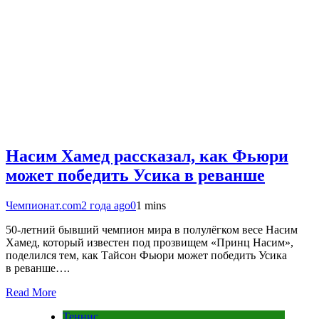
Насим Хамед рассказал, как Фьюри
может победить Усика в реванше
Чемпионат.com
2 года ago
0
1 mins
50-летний бывший чемпион мира в полулёгком весе Насим
Хамед, который известен под прозвищем «Принц Насим»,
поделился тем, как Тайсон Фьюри может победить Усика
в реванше….
Read More
Теннис