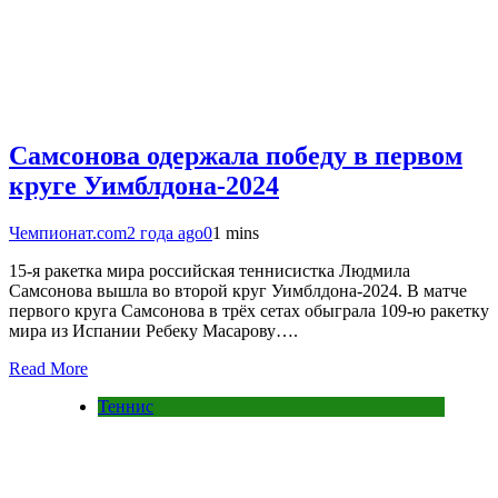
Самсонова одержала победу в первом
круге Уимблдона-2024
Чемпионат.com
2 года ago
0
1 mins
15-я ракетка мира российская теннисистка Людмила
Самсонова вышла во второй круг Уимблдона-2024. В матче
первого круга Самсонова в трёх сетах обыграла 109-ю ракетку
мира из Испании Ребеку Масарову….
Read More
Теннис