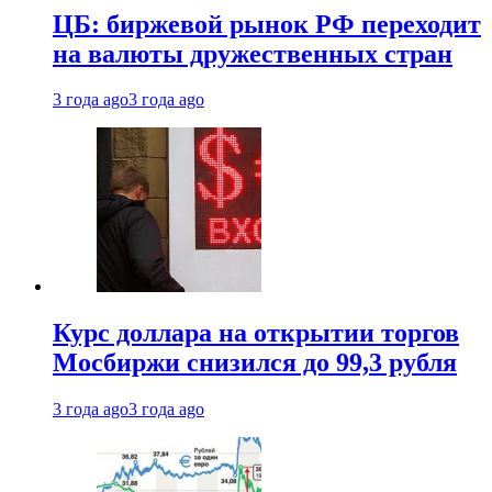
ЦБ: биржевой рынок РФ переходит
на валюты дружественных стран
3 года ago
3 года ago
Курс доллара на открытии торгов
Мосбиржи снизился до 99,3 рубля
3 года ago
3 года ago