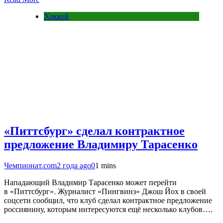
Хоккей
«Питтсбург» сделал контрактное
предложение Владимиру Тарасенко
Чемпионат.com
2 года ago
0
1 mins
Нападающий Владимир Тарасенко может перейти
в «Питтсбург». Журналист «Пингвинз» Джош Йох в своей
соцсети сообщил, что клуб сделал контрактное предложение
россиянину, которым интересуются ещё несколько клубов….