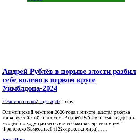
Андрей Рублёв в порыве злости разбил
себе колено в первом круге
Уимблдона-2024
Чемпионат.com
2 года ago
0
1 mins
Олимпийский чемпион 2020 года в миксте, шестая ракетка
мира российский теннисист Андрей Рублёв не смог сдержать
эмоций по ходу третьего сета его матча с аргентинцем
Франсиско Комесаньей (122-я ракетка мира)……
Read More