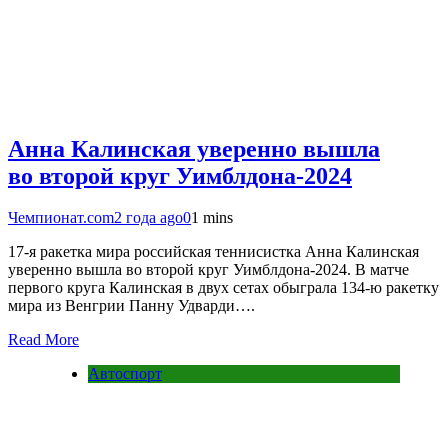
Анна Калинская уверенно вышла
во второй круг Уимблдона-2024
Чемпионат.com
2 года ago
0
1 mins
17-я ракетка мира российская теннисистка Анна Калинская
уверенно вышла во второй круг Уимблдона-2024. В матче
первого круга Калинская в двух сетах обыграла 134-ю ракетку
мира из Венгрии Панну Удварди….
Read More
Автоспорт