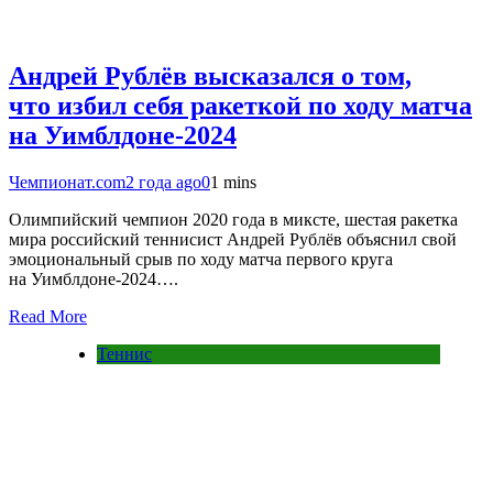
Андрей Рублёв высказался о том,
что избил себя ракеткой по ходу матча
на Уимблдоне-2024
Чемпионат.com
2 года ago
0
1 mins
Олимпийский чемпион 2020 года в миксте, шестая ракетка
мира российский теннисист Андрей Рублёв объяснил свой
эмоциональный срыв по ходу матча первого круга
на Уимблдоне-2024….
Read More
Теннис