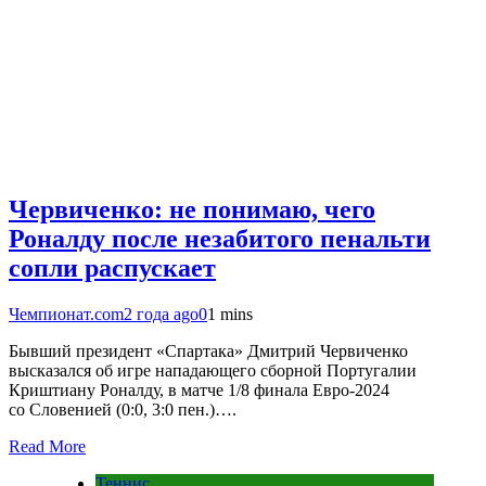
Червиченко: не понимаю, чего
Роналду после незабитого пенальти
сопли распускает
Чемпионат.com
2 года ago
0
1 mins
Бывший президент «Спартака» Дмитрий Червиченко
высказался об игре нападающего сборной Португалии
Криштиану Роналду, в матче 1/8 финала Евро-2024
со Словенией (0:0, 3:0 пен.)….
Read More
Теннис