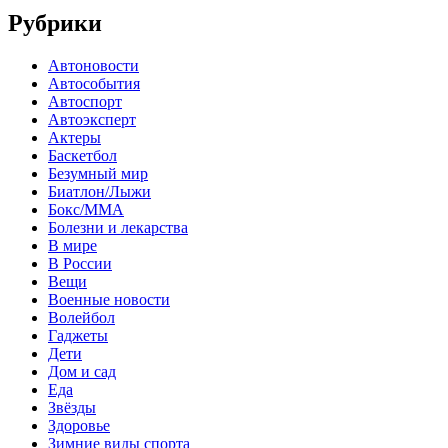
Рубрики
Автоновости
Автособытия
Автоспорт
Автоэксперт
Актеры
Баскетбол
Безумный мир
Биатлон/Лыжи
Бокс/MMA
Болезни и лекарства
В мире
В России
Вещи
Военные новости
Волейбол
Гаджеты
Дети
Дом и сад
Еда
Звёзды
Здоровье
Зимние виды спорта