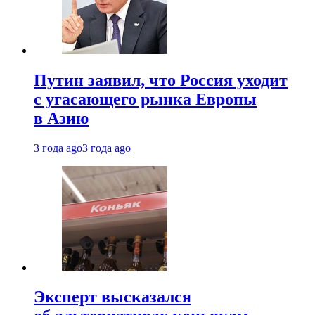
Путин заявил, что Россия уходит
с угасающего рынка Европы
в Азию
3 года ago
3 года ago
Эксперт высказался