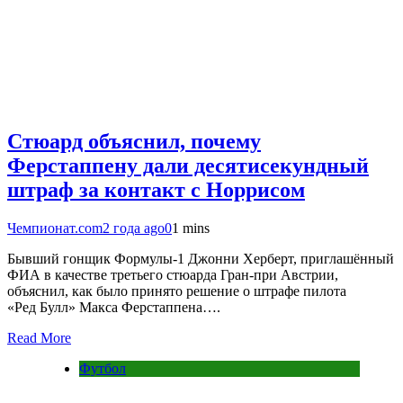
Стюард объяснил, почему
Ферстаппену дали десятисекундный
штраф за контакт с Норрисом
Чемпионат.com
2 года ago
0
1 mins
Бывший гонщик Формулы-1 Джонни Херберт, приглашённый
ФИА в качестве третьего стюарда Гран-при Австрии,
объяснил, как было принято решение о штрафе пилота
«Ред Булл» Макса Ферстаппена….
Read More
Футбол