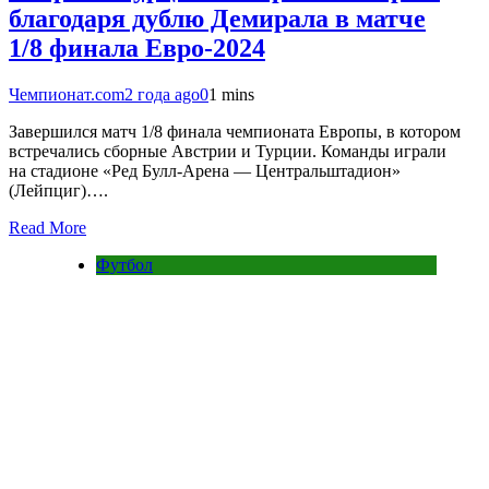
благодаря дублю Демирала в матче
1/8 финала Евро-2024
Чемпионат.com
2 года ago
0
1 mins
Завершился матч 1/8 финала чемпионата Европы, в котором
встречались сборные Австрии и Турции. Команды играли
на стадионе «Ред Булл-Арена — Центральштадион»
(Лейпциг)….
Read More
Футбол