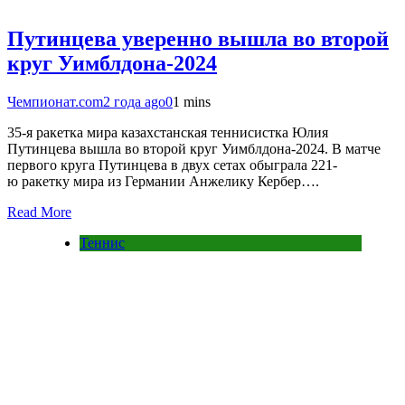
Путинцева уверенно вышла во второй
круг Уимблдона-2024
Чемпионат.com
2 года ago
0
1 mins
35-я ракетка мира казахстанская теннисистка Юлия
Путинцева вышла во второй круг Уимблдона-2024. В матче
первого круга Путинцева в двух сетах обыграла 221-
ю ракетку мира из Германии Анжелику Кербер….
Read More
Теннис