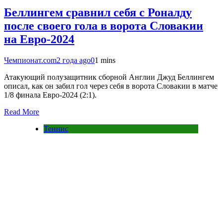
Беллингем сравнил себя с Роналду
после своего гола в ворота Словакии
на Евро-2024
Чемпионат.com
2 года ago
0
1 mins
Атакующий полузащитник сборной Англии Джуд Беллингем
описал, как он забил гол через себя в ворота Словакии в матче
1/8 финала Евро-2024 (2:1).
Read More
Теннис