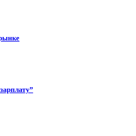
 рынке
зарплату”