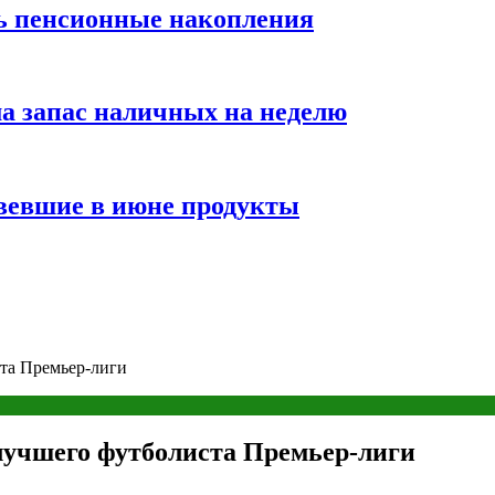
ть пенсионные накопления
а запас наличных на неделю
вевшие в июне продукты
ста Премьер-лиги
 лучшего футболиста Премьер-лиги