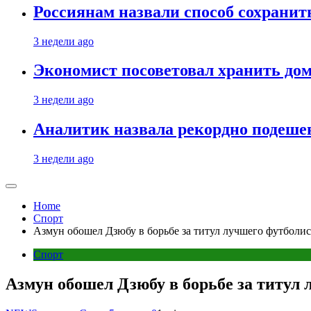
Россиянам назвали способ сохрани
3 недели ago
Экономист посоветовал хранить дом
3 недели ago
Аналитик назвала рекордно подеше
3 недели ago
Home
Спорт
Азмун обошел Дзюбу в борьбе за титул лучшего футболи
Спорт
Азмун обошел Дзюбу в борьбе за титул