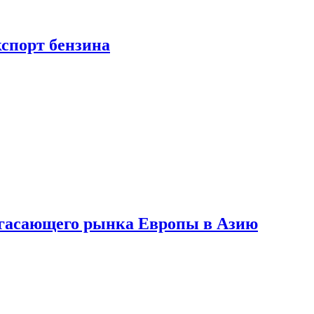
кспорт бензина
 угасающего рынка Европы в Азию