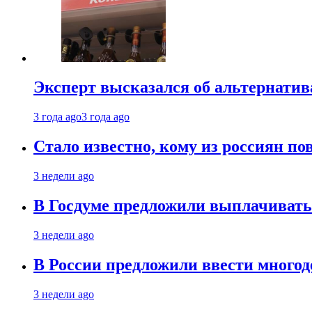
Эксперт высказался об альтернати
3 года ago
3 года ago
Стало известно, кому из россиян по
3 недели ago
В Госдуме предложили выплачивать
3 недели ago
В России предложили ввести много
3 недели ago