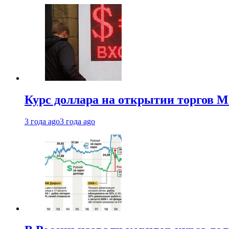
Курс доллара на открытии торгов М
3 года ago
3 года ago