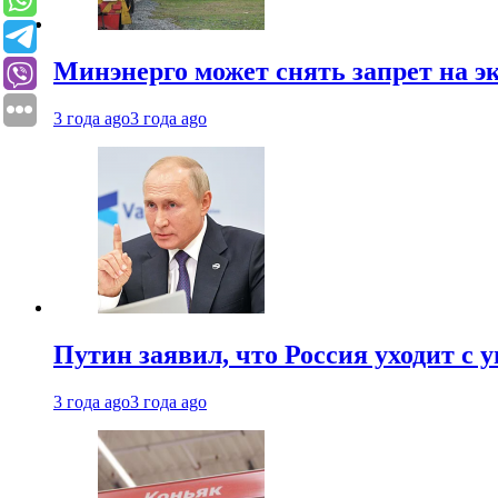
Минэнерго может снять запрет на э
3 года ago
3 года ago
Путин заявил, что Россия уходит с
3 года ago
3 года ago