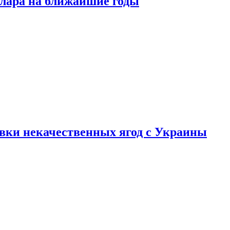
ллара на ближайшие годы
вки некачественных ягод с Украины