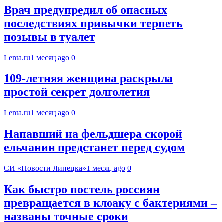
Врач предупредил об опасных
последствиях привычки терпеть
позывы в туалет
Lenta.ru
1 месяц ago
0
109-летняя женщина раскрыла
простой секрет долголетия
Lenta.ru
1 месяц ago
0
Напавший на фельдшера скорой
ельчанин предстанет перед судом
СИ «Новости Липецка»
1 месяц ago
0
Как быстро постель россиян
превращается в клоаку с бактериями –
названы точные сроки