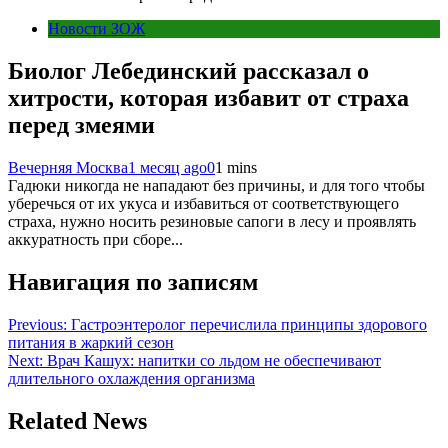
Новости ЗОЖ
Биолог Лебединский рассказал о
хитрости, которая избавит от страха
перед змеями
Вечерняя Москва
1 месяц ago
0
1 mins
Гадюки никогда не нападают без причины, и для того чтобы
уберечься от их укуса и избавиться от соответствующего
страха, нужно носить резиновые сапоги в лесу и проявлять
аккуратность при сборе...
Навигация по записям
Previous:
Гастроэнтеролог перечислила принципы здорового
питания в жаркий сезон
Next:
Врач Кашух: напитки со льдом не обеспечивают
длительного охлаждения организма
Related News