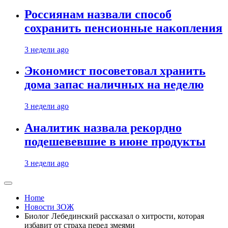
Россиянам назвали способ
сохранить пенсионные накопления
3 недели ago
Экономист посоветовал хранить
дома запас наличных на неделю
3 недели ago
Аналитик назвала рекордно
подешевевшие в июне продукты
3 недели ago
Home
Новости ЗОЖ
Биолог Лебединский рассказал о хитрости, которая
избавит от страха перед змеями