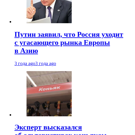
Путин заявил, что Россия уходит
с угасающего рынка Европы
в Азию
3 года ago
3 года ago
Эксперт высказался