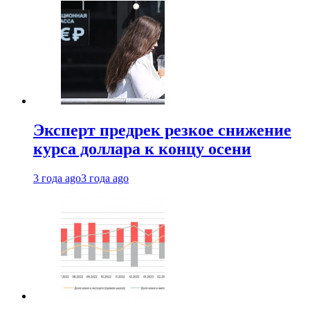
Эксперт предрек резкое снижение
курса доллара к концу осени
3 года ago
3 года ago