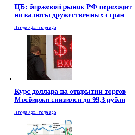
ЦБ: биржевой рынок РФ переходит
на валюты дружественных стран
3 года ago
3 года ago
Курс доллара на открытии торгов
Мосбиржи снизился до 99,3 рубля
3 года ago
3 года ago