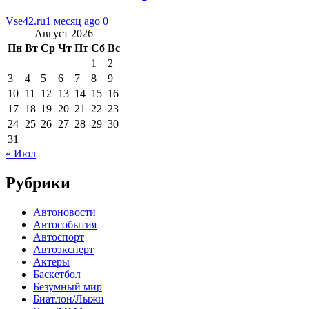
Vse42.ru
1 месяц ago
0
Август 2026
Пн
Вт
Ср
Чт
Пт
Сб
Вс
1
2
3
4
5
6
7
8
9
10
11
12
13
14
15
16
17
18
19
20
21
22
23
24
25
26
27
28
29
30
31
« Июл
Рубрики
Автоновости
Автособытия
Автоспорт
Автоэксперт
Актеры
Баскетбол
Безумный мир
Биатлон/Лыжи