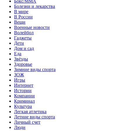
Бокс/MMA
Болезни и лекарства
В мире
В России
Вещи
Военные новости
Волейбол
Гаджеты
Дети
Дом и сад
Еда
Звёзды
Здоровье
Зимние виды спорта
ЗОЖ
Игры
Интернет
Истории
Компании
Криминал
Культура
Легкая атлетика
Летние виды спорта
Личный счет
Люди