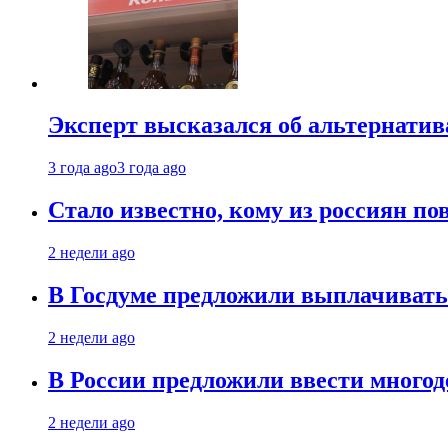
Эксперт высказался об альтернати
3 года ago
3 года ago
Стало известно, кому из россиян по
2 недели ago
В Госдуме предложили выплачивать
2 недели ago
В России предложили ввести много
2 недели ago