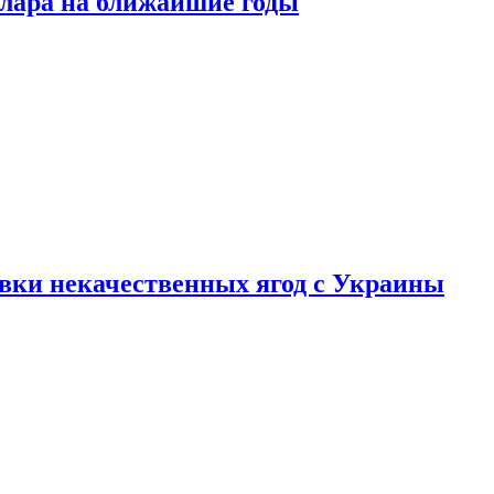
ллара на ближайшие годы
вки некачественных ягод с Украины