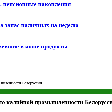
ть пенсионные накопления
а запас наличных на неделю
вевшие в июне продукты
мышленности Белоруссии
 по калийной промышленности Белорусс