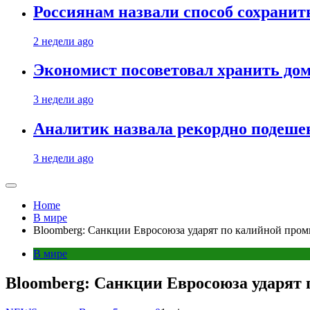
Россиянам назвали способ сохрани
2 недели ago
Экономист посоветовал хранить дом
3 недели ago
Аналитик назвала рекордно подеше
3 недели ago
Home
В мире
Bloomberg: Санкции Евросоюза ударят по калийной про
В мире
Bloomberg: Санкции Евросоюза ударят