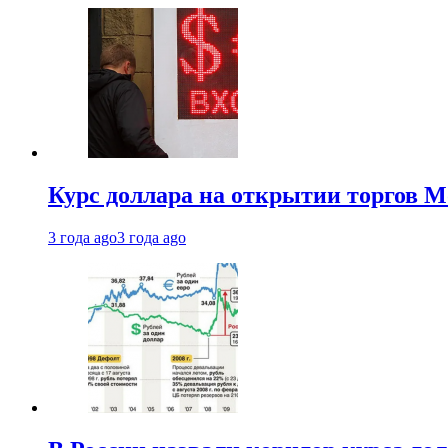
Курс доллара на открытии торгов М
3 года ago
3 года ago