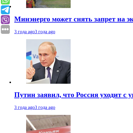
Минэнерго может снять запрет на э
3 года ago
3 года ago
Путин заявил, что Россия уходит с
3 года ago
3 года ago