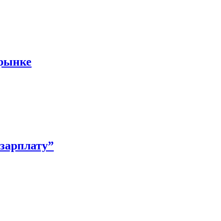
 рынке
зарплату”