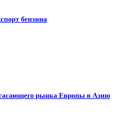
кспорт бензина
 угасающего рынка Европы в Азию