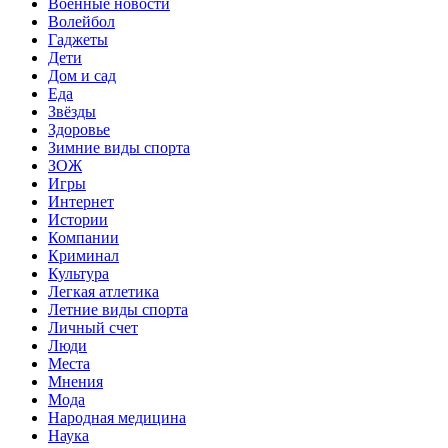
Военные новости
Волейбол
Гаджеты
Дети
Дом и сад
Еда
Звёзды
Здоровье
Зимние виды спорта
ЗОЖ
Игры
Интернет
Истории
Компании
Криминал
Культура
Легкая атлетика
Летние виды спорта
Личный счет
Люди
Места
Мнения
Мода
Народная медицина
Наука