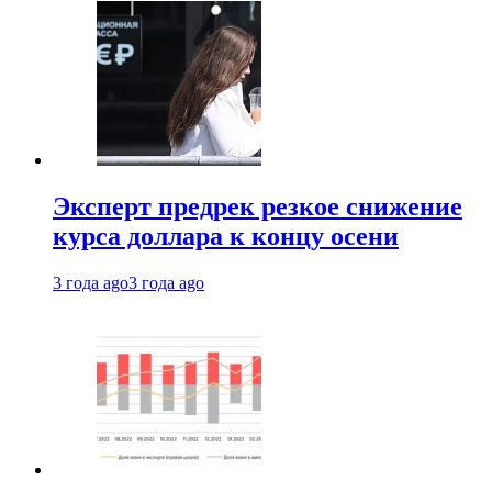
Эксперт предрек резкое снижение
курса доллара к концу осени
3 года ago
3 года ago