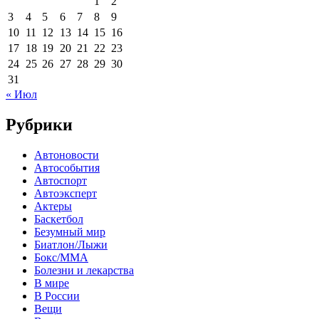
1
2
3
4
5
6
7
8
9
10
11
12
13
14
15
16
17
18
19
20
21
22
23
24
25
26
27
28
29
30
31
« Июл
Рубрики
Автоновости
Автособытия
Автоспорт
Автоэксперт
Актеры
Баскетбол
Безумный мир
Биатлон/Лыжи
Бокс/MMA
Болезни и лекарства
В мире
В России
Вещи