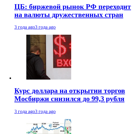
ЦБ: биржевой рынок РФ переходит
на валюты дружественных стран
3 года ago
3 года ago
Курс доллара на открытии торгов
Мосбиржи снизился до 99,3 рубля
3 года ago
3 года ago