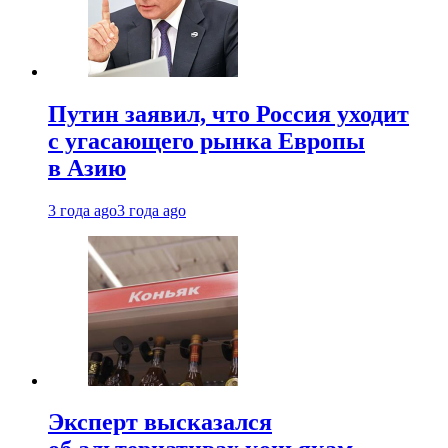
Путин заявил, что Россия уходит
с угасающего рынка Европы
в Азию
3 года ago
3 года ago
Эксперт высказался