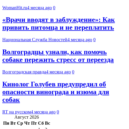
WomanHit.ru
4 месяца ago
0
«Врачи вводят в заблуждение»: Как
привить питомца и не переплатить
Национальная Служба Новостей
4 месяца ago
0
Волгоградцы узнали, как помочь
собаке пережить стресс от переезда
Волгоградская правда
4 месяца ago
0
Кинолог Голубев предупредил об
опасности винограда и изюма для
собак
RT на русском
4 месяца ago
0
Август 2026
Пн
Вт
Ср
Чт
Пт
Сб
Вс