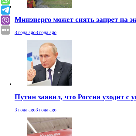
Минэнерго может снять запрет на э
3 года ago
3 года ago
Путин заявил, что Россия уходит с
3 года ago
3 года ago