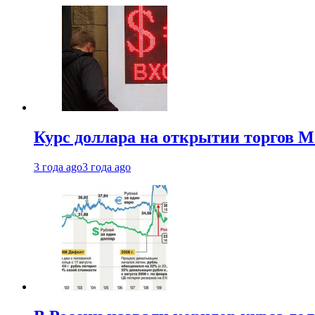
Курс доллара на открытии торгов М
3 года ago
3 года ago