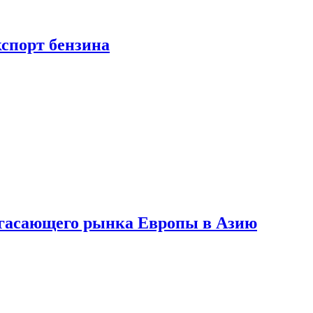
кспорт бензина
 угасающего рынка Европы в Азию