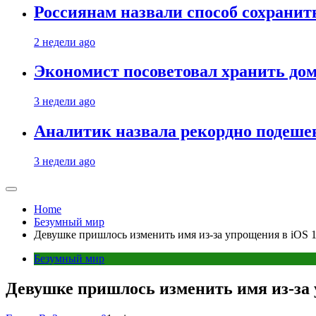
Россиянам назвали способ сохрани
2 недели ago
Экономист посоветовал хранить дом
3 недели ago
Аналитик назвала рекордно подеше
3 недели ago
Home
Безумный мир
Девушке пришлось изменить имя из-за упрощения в iOS 
Безумный мир
Девушке пришлось изменить имя из-за 