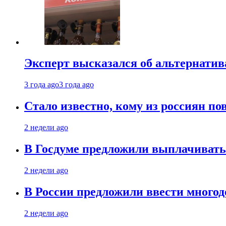
Эксперт высказался об альтернати
3 года ago
3 года ago
Стало известно, кому из россиян по
2 недели ago
В Госдуме предложили выплачивать
2 недели ago
В России предложили ввести много
2 недели ago