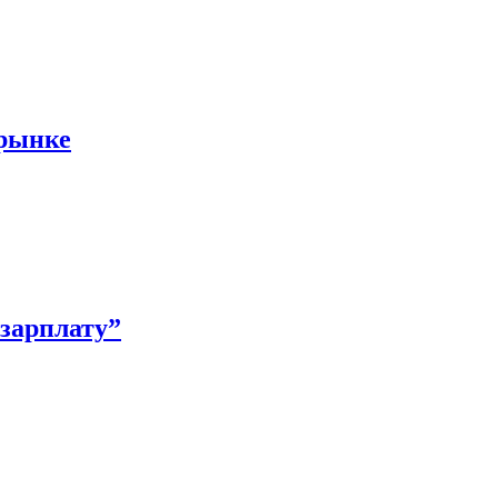
 рынке
зарплату”