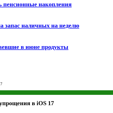
ть пенсионные накопления
а запас наличных на неделю
вевшие в июне продукты
17
упрощения в iOS 17