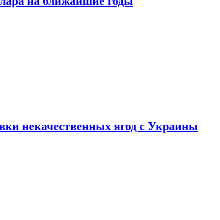
ллара на ближайшие годы
вки некачественных ягод с Украины