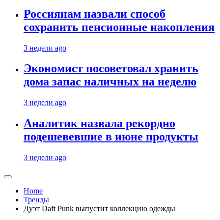
Россиянам назвали способ
сохранить пенсионные накопления
3 недели ago
Экономист посоветовал хранить
дома запас наличных на неделю
3 недели ago
Аналитик назвала рекордно
подешевевшие в июне продукты
3 недели ago
Home
Тренды
Дуэт Daft Punk выпустит коллекцию одежды