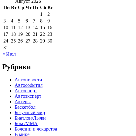
Август 2026
Пн
Вт
Ср
Чт
Пт
Сб
Вс
1
2
3
4
5
6
7
8
9
10
11
12
13
14
15
16
17
18
19
20
21
22
23
24
25
26
27
28
29
30
31
« Июл
Рубрики
Автоновости
Автособытия
Автоспорт
Автоэксперт
Актеры
Баскетбол
Безумный мир
Биатлон/Лыжи
Бокс/MMA
Болезни и лекарства
В мире