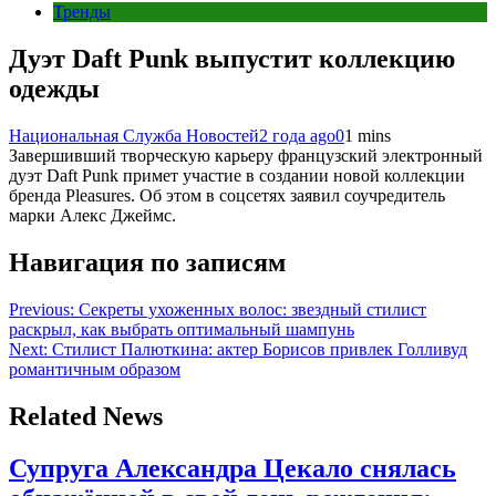
Тренды
Дуэт Daft Punk выпустит коллекцию
одежды
Национальная Служба Новостей
2 года ago
0
1 mins
Завершивший творческую карьеру французский электронный
дуэт Daft Punk примет участие в создании новой коллекции
бренда Pleasures. Об этом в соцсетях заявил соучредитель
марки Алекс Джеймс.
Навигация по записям
Previous:
Секреты ухоженных волос: звездный стилист
раскрыл, как выбрать оптимальный шампунь
Next:
Стилист Палюткина: актер Борисов привлек Голливуд
романтичным образом
Related News
Супруга Александра Цекало снялась