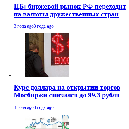
ЦБ: биржевой рынок РФ переходит
на валюты дружественных стран
3 года ago
3 года ago
Курс доллара на открытии торгов
Мосбиржи снизился до 99,3 рубля
3 года ago
3 года ago