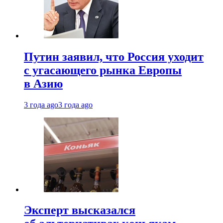
Путин заявил, что Россия уходит
с угасающего рынка Европы
в Азию
3 года ago
3 года ago
Эксперт высказался