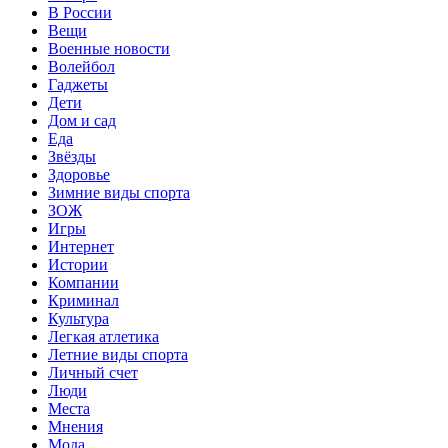
В России
Вещи
Военные новости
Волейбол
Гаджеты
Дети
Дом и сад
Еда
Звёзды
Здоровье
Зимние виды спорта
ЗОЖ
Игры
Интернет
Истории
Компании
Криминал
Культура
Легкая атлетика
Летние виды спорта
Личный счет
Люди
Места
Мнения
Мода