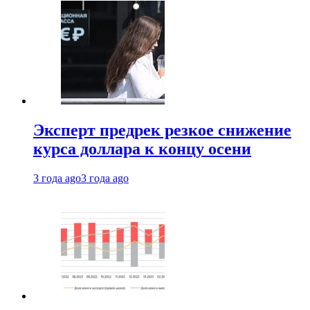
Эксперт предрек резкое снижение
курса доллара к концу осени
3 года ago
3 года ago