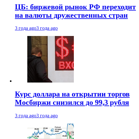
ЦБ: биржевой рынок РФ переходит
на валюты дружественных стран
3 года ago
3 года ago
Курс доллара на открытии торгов
Мосбиржи снизился до 99,3 рубля
3 года ago
3 года ago