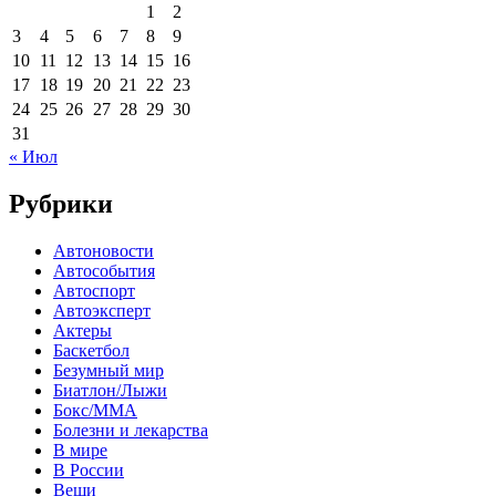
1
2
3
4
5
6
7
8
9
10
11
12
13
14
15
16
17
18
19
20
21
22
23
24
25
26
27
28
29
30
31
« Июл
Рубрики
Автоновости
Автособытия
Автоспорт
Автоэксперт
Актеры
Баскетбол
Безумный мир
Биатлон/Лыжи
Бокс/MMA
Болезни и лекарства
В мире
В России
Вещи