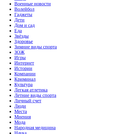
Военные новости
Волейбол
Гаджеты
Дети
Дом и сад
Еда
Звёзды
Здоровье
Зимние виды спорта
ЗОЖ
Игры
Интернет
Истории
Компании
Криминал
Культура
Легкая атлетика
Летние виды спорта
Личный счет
Люди
Места
Мнения
Мода
Народная медицина
Наука