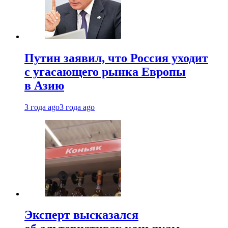
Путин заявил, что Россия уходит
с угасающего рынка Европы
в Азию
3 года ago
3 года ago
Эксперт высказался