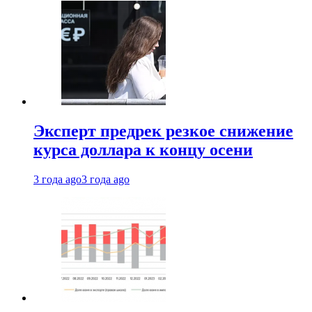
Эксперт предрек резкое снижение
курса доллара к концу осени
3 года ago
3 года ago