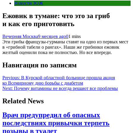
Новости ЗОЖ
Ежовик в тумане: что это за гриб
и как его приготовить
Вечерняя Москва
9 месяцев ago
0
1 mins
Эти грибы французы-гурманы ставят на одно из первых мест
в «грибной табели о рангах». Наши же грибники ежовик
желтый оценили пока не полностью. Но все впереди.
Навигация по записям
Previous:
В Курской областной больнице прошла акция
ко Всемирному дню борьбы с диабетом
Next:
Почему витамины не всегда решают все проблемы
Related News
Врач предупредил об опасных
последствиях привычки терпеть
позывы в туалет