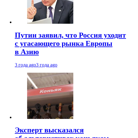
Путин заявил, что Россия уходит
с угасающего рынка Европы
в Азию
3 года ago
3 года ago
Эксперт высказался