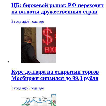
ЦБ: биржевой рынок РФ переходит
на валюты дружественных стран
3 года ago
3 года ago
Курс доллара на открытии торгов
Мосбиржи снизился до 99,3 рубля
3 года ago
3 года ago