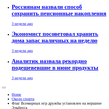
Россиянам назвали способ
сохранить пенсионные накопления
3 недели ago
Экономист посоветовал хранить
дома запас наличных на неделю
3 недели ago
Аналитик назвала рекордно
подешевевшие в июне продукты
3 недели ago
Home
Около спорта
Флаг Всемирных игр дружбы установлен на вершине
Эльбруса