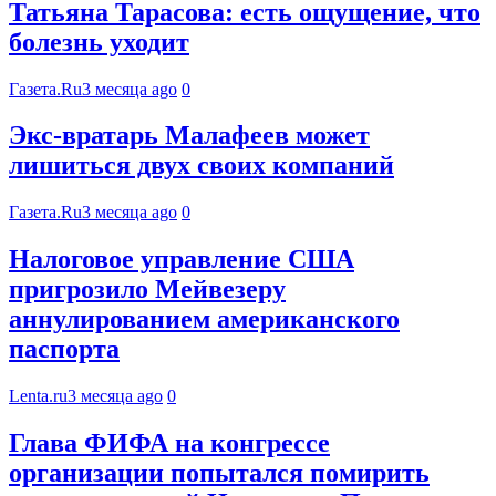
Татьяна Тарасова: есть ощущение, что
болезнь уходит
Газета.Ru
3 месяца ago
0
Экс-вратарь Малафеев может
лишиться двух своих компаний
Газета.Ru
3 месяца ago
0
Налоговое управление США
пригрозило Мейвезеру
аннулированием американского
паспорта
Lenta.ru
3 месяца ago
0
Глава ФИФА на конгрессе
организации попытался помирить