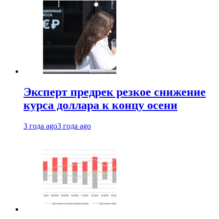
Эксперт предрек резкое снижение
курса доллара к концу осени
3 года ago
3 года ago