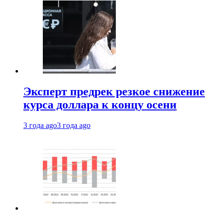
Эксперт предрек резкое снижение
курса доллара к концу осени
3 года ago
3 года ago