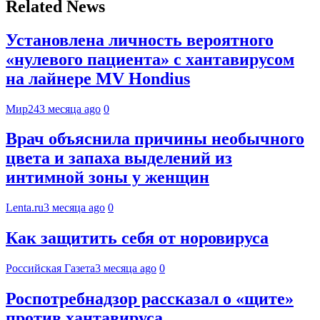
Related News
Установлена личность вероятного
«нулевого пациента» с хантавирусом
на лайнере MV Hondius
Мир24
3 месяца ago
0
Врач объяснила причины необычного
цвета и запаха выделений из
интимной зоны у женщин
Lenta.ru
3 месяца ago
0
Как защитить себя от норовируса
Российская Газета
3 месяца ago
0
Роспотребнадзор рассказал о «щите»
против хантавируса