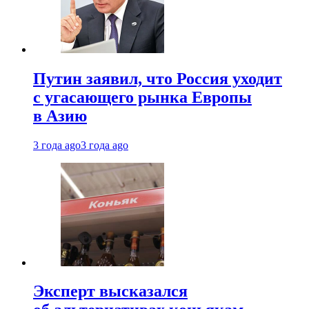
Путин заявил, что Россия уходит
с угасающего рынка Европы
в Азию
3 года ago
3 года ago
Эксперт высказался