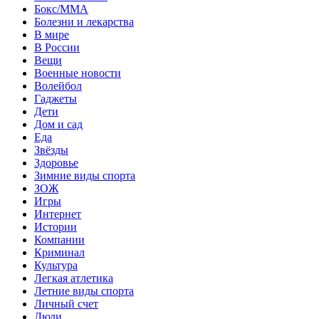
Бокс/MMA
Болезни и лекарства
В мире
В России
Вещи
Военные новости
Волейбол
Гаджеты
Дети
Дом и сад
Еда
Звёзды
Здоровье
Зимние виды спорта
ЗОЖ
Игры
Интернет
Истории
Компании
Криминал
Культура
Легкая атлетика
Летние виды спорта
Личный счет
Люди