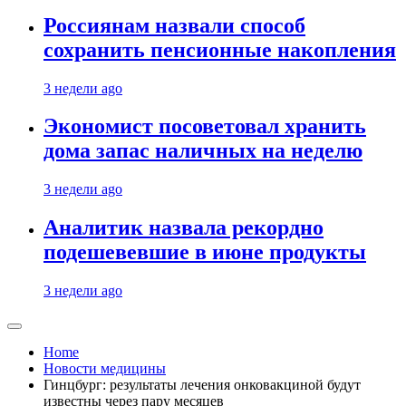
Россиянам назвали способ
сохранить пенсионные накопления
3 недели ago
Экономист посоветовал хранить
дома запас наличных на неделю
3 недели ago
Аналитик назвала рекордно
подешевевшие в июне продукты
3 недели ago
Home
Новости медицины
Гинцбург: результаты лечения онковакциной будут
известны через пару месяцев