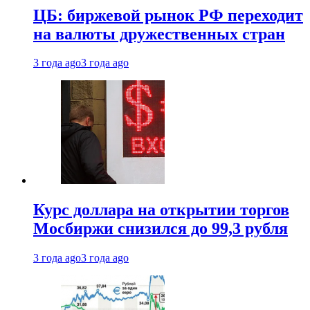
ЦБ: биржевой рынок РФ переходит
на валюты дружественных стран
3 года ago
3 года ago
Курс доллара на открытии торгов
Мосбиржи снизился до 99,3 рубля
3 года ago
3 года ago