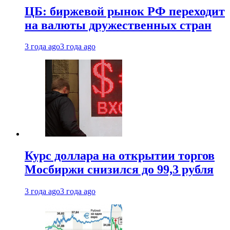
ЦБ: биржевой рынок РФ переходит
на валюты дружественных стран
3 года ago
3 года ago
Курс доллара на открытии торгов
Мосбиржи снизился до 99,3 рубля
3 года ago
3 года ago