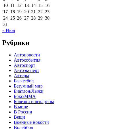
10
11
12
13
14
15
16
17
18
19
20
21
22
23
24
25
26
27
28
29
30
31
« Июл
Рубрики
Автоновости
Автособытия
Автоспорт
Автоэксперт
Актеры
Баскетбол
Безумный мир
Биатлон/Лыжи
Бокс/MMA
Болезни и лекарства
В мире
В России
Вещи
Военные новости
Волейбол