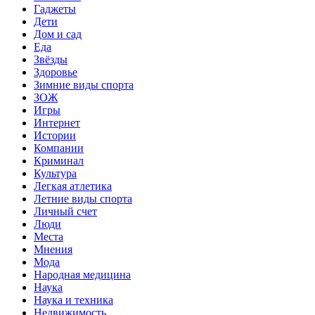
Гаджеты
Дети
Дом и сад
Еда
Звёзды
Здоровье
Зимние виды спорта
ЗОЖ
Игры
Интернет
Истории
Компании
Криминал
Культура
Легкая атлетика
Летние виды спорта
Личный счет
Люди
Места
Мнения
Мода
Народная медицина
Наука
Наука и техника
Недвижимость