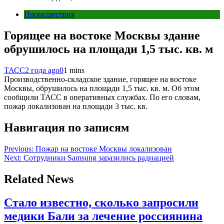
Происшествия
Горящее на востоке Москвы здание
обрушилось на площади 1,5 тыс. кв. м
ТАСС
2 года ago
0
1 mins
Производственно-складское здание, горящее на востоке
Москвы, обрушилось на площади 1,5 тыс. кв. м. Об этом
сообщили ТАСС в оперативных службах. По его словам,
пожар локализован на площади 3 тыс. кв.
Навигация по записям
Previous:
Пожар на востоке Москвы локализован
Next:
Сотрудники Samsung заразились радиацией
Related News
Стало известно, сколько запросили
медики Бали за лечение россиянина