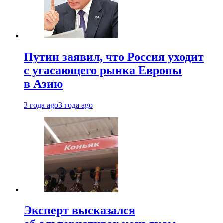
Путин заявил, что Россия уходит
с угасающего рынка Европы
в Азию
3 года ago
3 года ago
Эксперт высказался