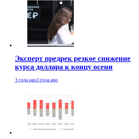
Эксперт предрек резкое снижение
курса доллара к концу осени
3 года ago
3 года ago