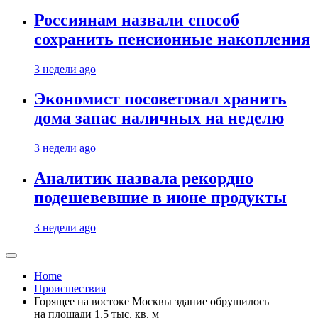
Россиянам назвали способ
сохранить пенсионные накопления
3 недели ago
Экономист посоветовал хранить
дома запас наличных на неделю
3 недели ago
Аналитик назвала рекордно
подешевевшие в июне продукты
3 недели ago
Home
Происшествия
Горящее на востоке Москвы здание обрушилось
на площади 1,5 тыс. кв. м