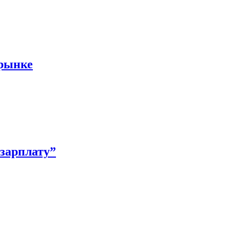
 рынке
зарплату”