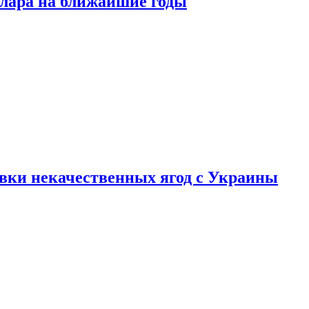
ллара на ближайшие годы
вки некачественных ягод с Украины