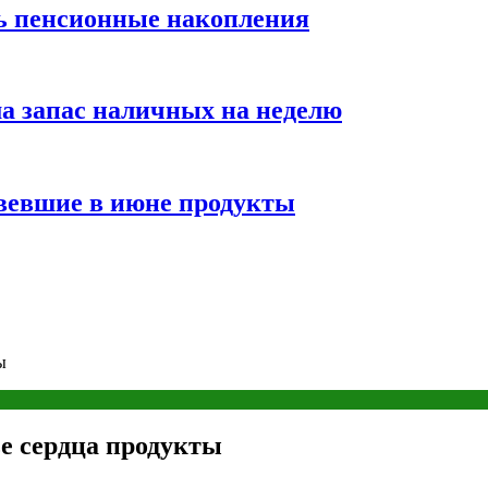
ть пенсионные накопления
а запас наличных на неделю
вевшие в июне продукты
ы
е сердца продукты