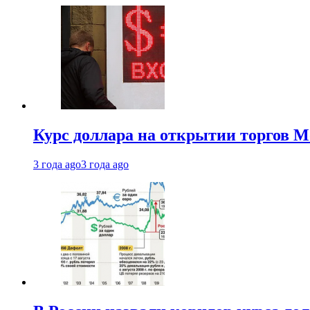
Курс доллара на открытии торгов М
3 года ago
3 года ago