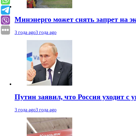
Минэнерго может снять запрет на э
3 года ago
3 года ago
Путин заявил, что Россия уходит с
3 года ago
3 года ago