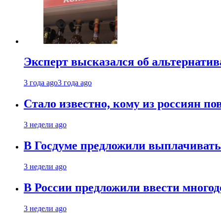
Эксперт высказался об альтернати
3 года ago
3 года ago
Стало известно, кому из россиян по
3 недели ago
В Госдуме предложили выплачивать
3 недели ago
В России предложили ввести много
3 недели ago