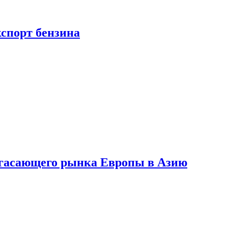
кспорт бензина
 угасающего рынка Европы в Азию