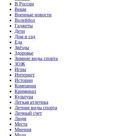
В России
Вещи
Военные новости
Волейбол
Гаджеты
Дети
Дом и сад
Еда
Звёзды
Здоровье
Зимние виды спорта
ЗОЖ
Игры
Интернет
Истории
Компании
Криминал
Культура
Легкая атлетика
Летние виды спорта
Личный счет
Люди
Места
Мнения
Мода