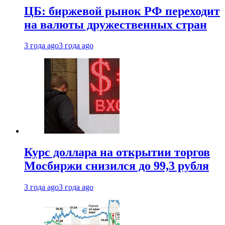
ЦБ: биржевой рынок РФ переходит
на валюты дружественных стран
3 года ago
3 года ago
Курс доллара на открытии торгов
Мосбиржи снизился до 99,3 рубля
3 года ago
3 года ago