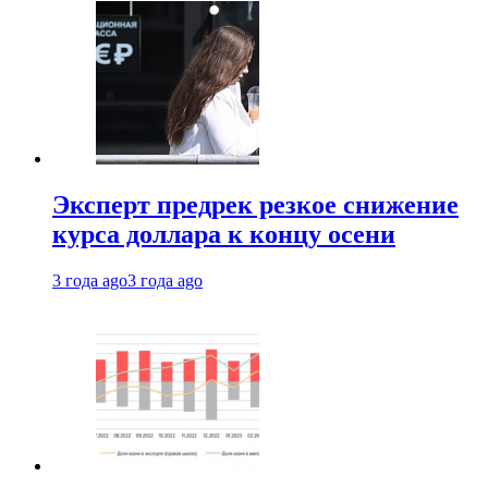
Эксперт предрек резкое снижение
курса доллара к концу осени
3 года ago
3 года ago