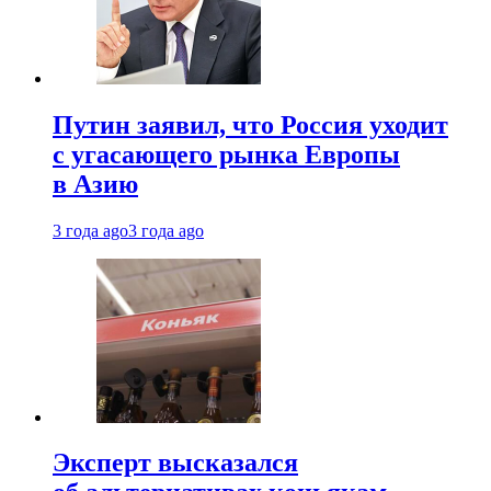
Путин заявил, что Россия уходит
с угасающего рынка Европы
в Азию
3 года ago
3 года ago
Эксперт высказался