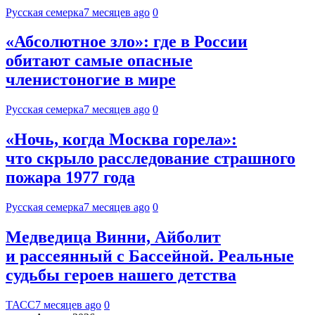
Русская семерка
7 месяцев ago
0
«Абсолютное зло»: где в России
обитают самые опасные
членистоногие в мире
Русская семерка
7 месяцев ago
0
«Ночь, когда Москва горела»:
что скрыло расследование страшного
пожара 1977 года
Русская семерка
7 месяцев ago
0
Медведица Винни, Айболит
и рассеянный с Бассейной. Реальные
судьбы героев нашего детства
ТАСС
7 месяцев ago
0