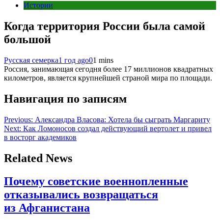
Истории
Когда территория России была самой
большой
Русская семерка
1 год ago
0
1 mins
Россия, занимающая сегодня более 17 миллионов квадратных
километров, является крупнейшей страной мира по площади.
Навигация по записям
Previous:
Александра Власова: Хотела бы сыграть Маргариту
Next:
Как Ломоносов создал действующий вертолет и привел
в восторг академиков
Related News
Почему советские военнопленные
отказывались возвращаться
из Афганистана