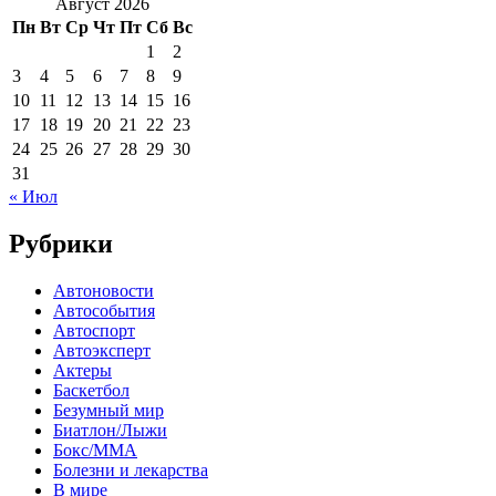
Август 2026
Пн
Вт
Ср
Чт
Пт
Сб
Вс
1
2
3
4
5
6
7
8
9
10
11
12
13
14
15
16
17
18
19
20
21
22
23
24
25
26
27
28
29
30
31
« Июл
Рубрики
Автоновости
Автособытия
Автоспорт
Автоэксперт
Актеры
Баскетбол
Безумный мир
Биатлон/Лыжи
Бокс/MMA
Болезни и лекарства
В мире