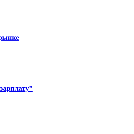
 рынке
зарплату”