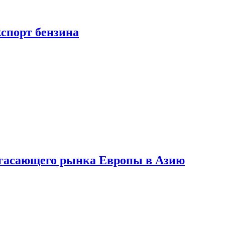
кспорт бензина
 угасающего рынка Европы в Азию