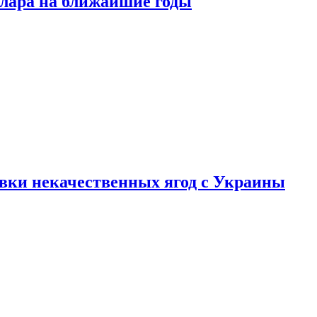
ллара на ближайшие годы
вки некачественных ягод с Украины