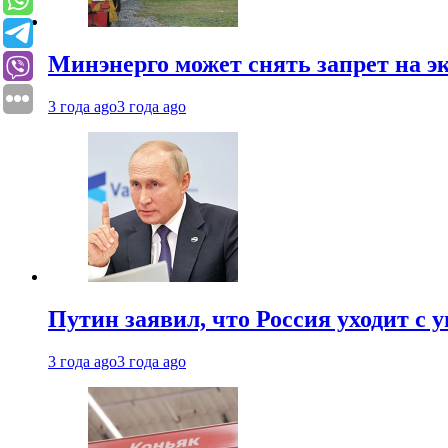
Минэнерго может снять запрет на э
3 года ago
3 года ago
Путин заявил, что Россия уходит с
3 года ago
3 года ago