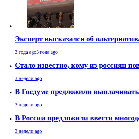
Эксперт высказался об альтернати
3 года ago
3 года ago
Стало известно, кому из россиян по
3 недели ago
В Госдуме предложили выплачивать
3 недели ago
В России предложили ввести много
3 недели ago