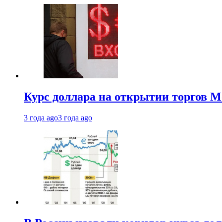
Курс доллара на открытии торгов М
3 года ago
3 года ago