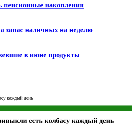
ть пенсионные накопления
а запас наличных на неделю
вевшие в июне продукты
асу каждый день
ривыкли есть колбасу каждый день