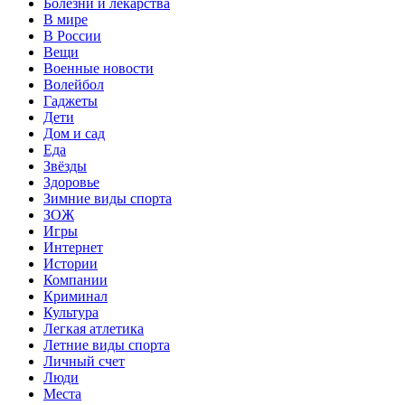
Болезни и лекарства
В мире
В России
Вещи
Военные новости
Волейбол
Гаджеты
Дети
Дом и сад
Еда
Звёзды
Здоровье
Зимние виды спорта
ЗОЖ
Игры
Интернет
Истории
Компании
Криминал
Культура
Легкая атлетика
Летние виды спорта
Личный счет
Люди
Места