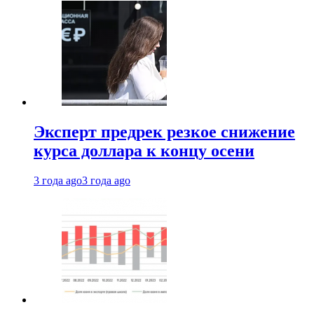
Эксперт предрек резкое снижение
курса доллара к концу осени
3 года ago
3 года ago