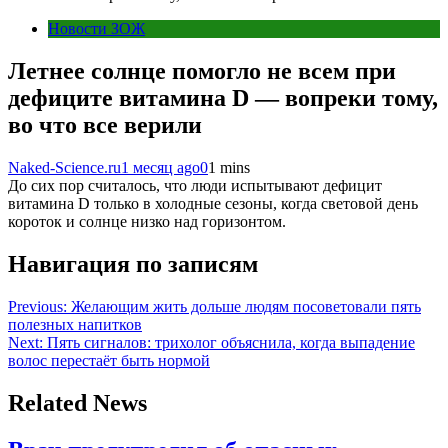
Новости ЗОЖ
Летнее солнце помогло не всем при
дефиците витамина D — вопреки тому,
во что все верили
Naked-Science.ru
1 месяц ago
0
1 mins
До сих пор считалось, что люди испытывают дефицит
витамина D только в холодные сезоны, когда световой день
короток и солнце низко над горизонтом.
Навигация по записям
Previous:
Желающим жить дольше людям посоветовали пять
полезных напитков
Next:
Пять сигналов: трихолог объяснила, когда выпадение
волос перестаёт быть нормой
Related News