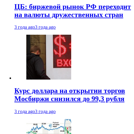
ЦБ: биржевой рынок РФ переходит
на валюты дружественных стран
3 года ago
3 года ago
Курс доллара на открытии торгов
Мосбиржи снизился до 99,3 рубля
3 года ago
3 года ago