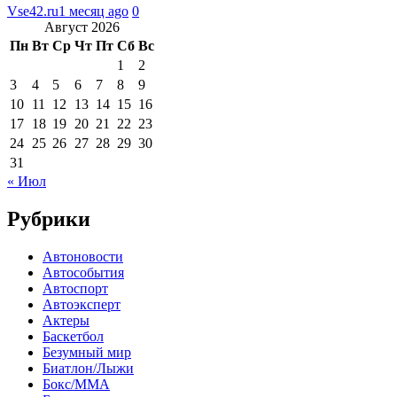
Vse42.ru
1 месяц ago
0
Август 2026
Пн
Вт
Ср
Чт
Пт
Сб
Вс
1
2
3
4
5
6
7
8
9
10
11
12
13
14
15
16
17
18
19
20
21
22
23
24
25
26
27
28
29
30
31
« Июл
Рубрики
Автоновости
Автособытия
Автоспорт
Автоэксперт
Актеры
Баскетбол
Безумный мир
Биатлон/Лыжи
Бокс/MMA