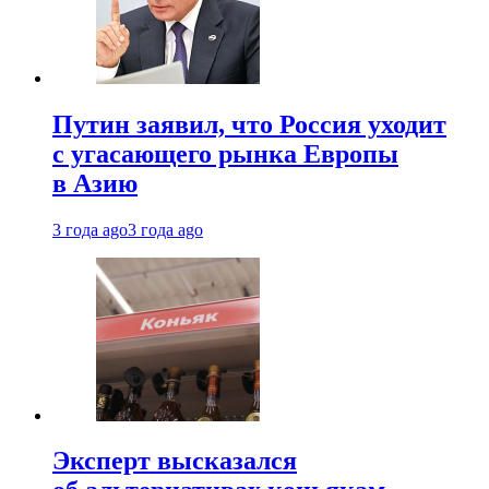
Путин заявил, что Россия уходит
с угасающего рынка Европы
в Азию
3 года ago
3 года ago
Эксперт высказался