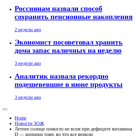
Россиянам назвали способ
сохранить пенсионные накопления
2 недели ago
Экономист посоветовал хранить
дома запас наличных на неделю
3 недели ago
Аналитик назвала рекордно
подешевевшие в июне продукты
3 недели ago
Home
Новости ЗОЖ
Летнее солнце помогло не всем при дефиците витамина
D — вопреки тому, во что все верили