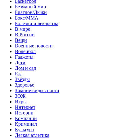
Баскетбол
Безумный мир
Биатлон/Лыжи
Бокс/MMA
Болезни и лекарства
В мире
В России
Вещи
Военные новости
Волейбол
Гаджеты
Дети
Дом и сад
Еда
Звёзды
Здоровье
Зимние виды спорта
ЗОЖ
Игры
Интернет
Истории
Компании
Криминал
Культура
Легкая атлетика