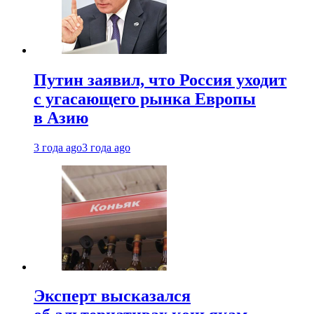
Путин заявил, что Россия уходит
с угасающего рынка Европы
в Азию
3 года ago
3 года ago
Эксперт высказался