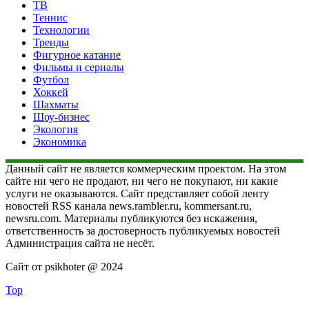
ТВ
Теннис
Технологии
Тренды
Фигурное катание
Фильмы и сериалы
Футбол
Хоккей
Шахматы
Шоу-бизнес
Экология
Экономика
Данный сайт не является коммерческим проектом. На этом
сайте ни чего не продают, ни чего не покупают, ни какие
услуги не оказываются. Сайт представляет собой ленту
новостей RSS канала news.rambler.ru, kommersant.ru,
newsru.com. Материалы публикуются без искажения,
ответственность за достоверность публикуемых новостей
Администрация сайта не несёт.
Сайт от psikhoter @ 2024
Top