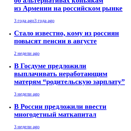
об альтернативах коньякам
из Армении на российском рынке
3 года ago
3 года ago
Стало известно, кому из россиян
повысят пенсии в августе
2 недели ago
В Госдуме предложили
выплачивать неработающим
матерям “родительскую зарплату”
3 недели ago
В России предложили ввести
многодетный маткапитал
3 недели ago