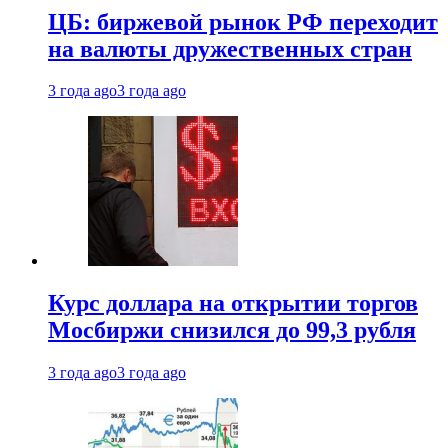
ЦБ: биржевой рынок РФ переходит
на валюты дружественных стран
3 года ago
3 года ago
Курс доллара на открытии торгов
Мосбиржи снизился до 99,3 рубля
3 года ago
3 года ago