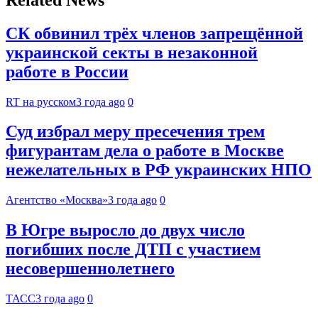
СК обвинил трёх членов запрещённой
украинской секты в незаконной
работе в России
RT на русском
3 года ago
0
Суд избрал меру пресечения трем
фигурантам дела о работе в Москве
нежелательных в РФ украинских НПО
Агентство «Москва»
3 года ago
0
В Югре выросло до двух число
погибших после ДТП с участием
несовершеннолетнего
ТАСС
3 года ago
0