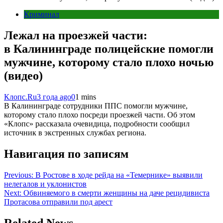
Криминал
Лежал на проезжей части:
в Калининграде полицейские помогли
мужчине, которому стало плохо ночью
(видео)
Клопс.Ru
3 года ago
0
1 mins
В Калининграде сотрудники ППС помогли мужчине,
которому стало плохо посреди проезжей части. Об этом
«Клопс» рассказала очевидица, подробности сообщил
источник в экстренных службах региона.
Навигация по записям
Previous:
В Ростове в ходе рейда на «Темернике» выявили
нелегалов и уклонистов
Next:
Обвиняемого в смерти женщины на даче рецидивиста
Протасова отправили под арест
Related News