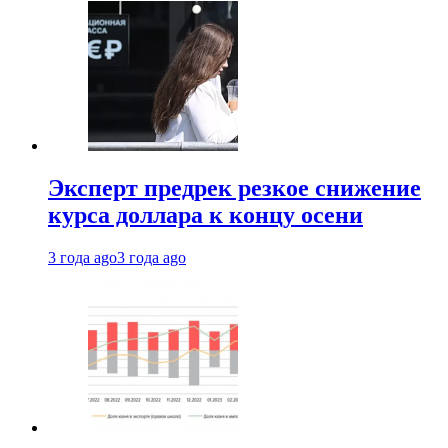
Эксперт предрек резкое снижение
курса доллара к концу осени
3 года ago
3 года ago