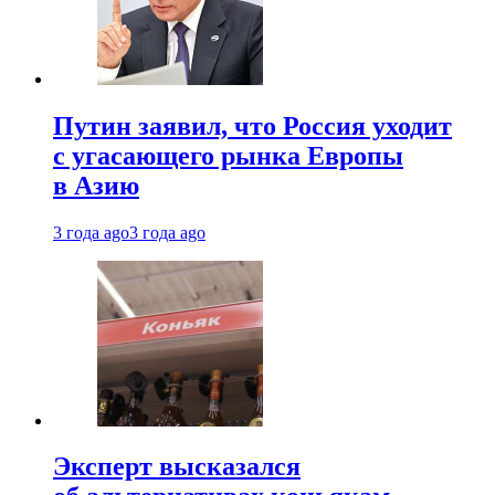
Путин заявил, что Россия уходит
с угасающего рынка Европы
в Азию
3 года ago
3 года ago
Эксперт высказался