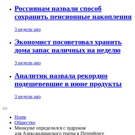
Россиянам назвали способ
сохранить пенсионные накопления
3 недели ago
Экономист посоветовал хранить
дома запас наличных на неделю
3 недели ago
Аналитик назвала рекордно
подешевевшие в июне продукты
3 недели ago
Home
Общество
Минкульт определился с худруком
для Александринского театра в Петербурге