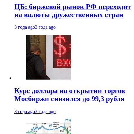
ЦБ: биржевой рынок РФ переходит
на валюты дружественных стран
3 года ago
3 года ago
Курс доллара на открытии торгов
Мосбиржи снизился до 99,3 рубля
3 года ago
3 года ago