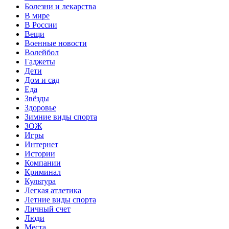
Болезни и лекарства
В мире
В России
Вещи
Военные новости
Волейбол
Гаджеты
Дети
Дом и сад
Еда
Звёзды
Здоровье
Зимние виды спорта
ЗОЖ
Игры
Интернет
Истории
Компании
Криминал
Культура
Легкая атлетика
Летние виды спорта
Личный счет
Люди
Места