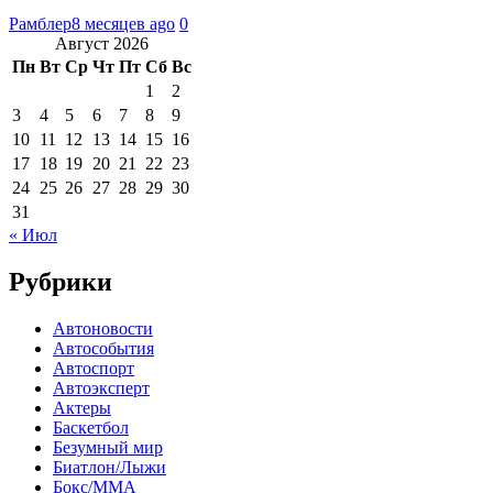
Рамблер
8 месяцев ago
0
Август 2026
Пн
Вт
Ср
Чт
Пт
Сб
Вс
1
2
3
4
5
6
7
8
9
10
11
12
13
14
15
16
17
18
19
20
21
22
23
24
25
26
27
28
29
30
31
« Июл
Рубрики
Автоновости
Автособытия
Автоспорт
Автоэксперт
Актеры
Баскетбол
Безумный мир
Биатлон/Лыжи
Бокс/MMA