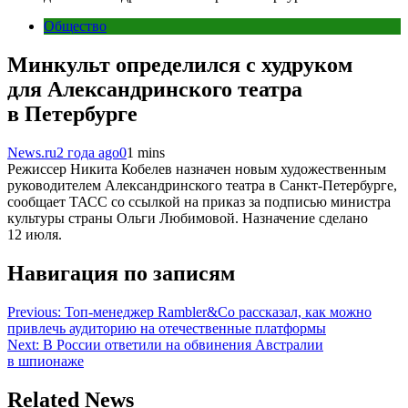
Общество
Минкульт определился с худруком
для Александринского театра
в Петербурге
News.ru
2 года ago
0
1 mins
Режиссер Никита Кобелев назначен новым художественным
руководителем Александринского театра в Санкт-Петербурге,
сообщает ТАСС со ссылкой на приказ за подписью министра
культуры страны Ольги Любимовой. Назначение сделано
12 июля.
Навигация по записям
Previous:
Топ-менеджер Rambler&Co рассказал, как можно
привлечь аудиторию на отечественные платформы
Next:
В России ответили на обвинения Австралии
в шпионаже
Related News