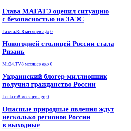
Глава МАГАТЭ оценил ситуацию
с безопасностью на ЗАЭС
Газета.Ru
8 месяцев ago
0
Новогодней столицей России стала
Рязань
Mir24.TV
8 месяцев ago
0
Украинский блогер-миллионник
получил гражданство России
Lenta.ru
8 месяцев ago
0
Опасные природные явления ждут
несколько регионов России
в выходные