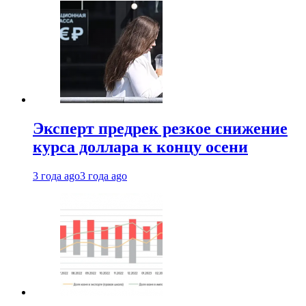
Эксперт предрек резкое снижение
курса доллара к концу осени
3 года ago
3 года ago