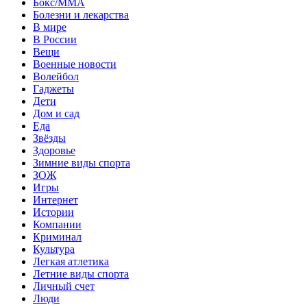
Бокс/MMA
Болезни и лекарства
В мире
В России
Вещи
Военные новости
Волейбол
Гаджеты
Дети
Дом и сад
Еда
Звёзды
Здоровье
Зимние виды спорта
ЗОЖ
Игры
Интернет
Истории
Компании
Криминал
Культура
Легкая атлетика
Летние виды спорта
Личный счет
Люди