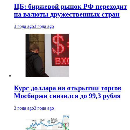
ЦБ: биржевой рынок РФ переходит
на валюты дружественных стран
3 года ago
3 года ago
Курс доллара на открытии торгов
Мосбиржи снизился до 99,3 рубля
3 года ago
3 года ago