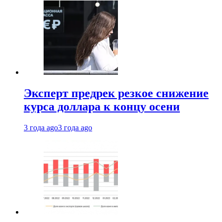
Эксперт предрек резкое снижение
курса доллара к концу осени
3 года ago
3 года ago