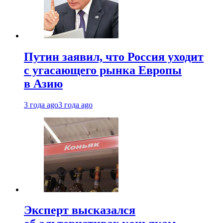
Путин заявил, что Россия уходит
с угасающего рынка Европы
в Азию
3 года ago
3 года ago
Эксперт высказался