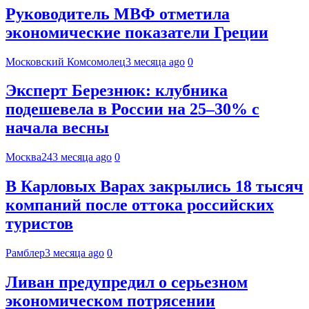
Руководитель МВФ отметила
экономические показатели Греции
Московский Комсомолец
3 месяца ago
0
Эксперт Березнюк: клубника
подешевела в России на 25–30% с
начала весны
Москва24
3 месяца ago
0
В Карловых Варах закрылись 18 тысяч
компаний после оттока российских
туристов
Рамблер
3 месяца ago
0
Ливан предупредил о серьезном
экономическом потрясении