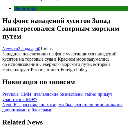
Экономика
На фоне нападений хуситов Запад
заинтересовался Северным морским
путем
News.ru
2 года ago
0
1 mins
Западные перевозчики на фоне участившихся нападений
хуситов на торговые суда в Красном море задумались
об использовании Северного морского пути, который
контролирует Россия, пишет Foreign Policy.
Навигация по записям
Previous:
СМИ: итальянские бизнесмены тайно примут
участие в ПМЭФ
Next:
RT: россияне не хотят, чтобы дети стали чиновниками,
дворниками и блогерами
Related News