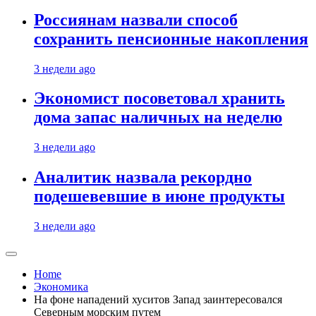
Россиянам назвали способ
сохранить пенсионные накопления
3 недели ago
Экономист посоветовал хранить
дома запас наличных на неделю
3 недели ago
Аналитик назвала рекордно
подешевевшие в июне продукты
3 недели ago
Home
Экономика
На фоне нападений хуситов Запад заинтересовался
Северным морским путем