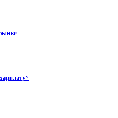
 рынке
зарплату”