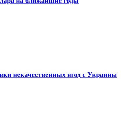
ллара на ближайшие годы
вки некачественных ягод с Украины