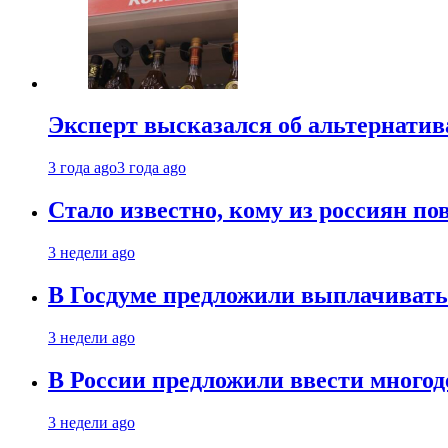
Эксперт высказался об альтернати
3 года ago
3 года ago
Стало известно, кому из россиян по
3 недели ago
В Госдуме предложили выплачивать
3 недели ago
В России предложили ввести много
3 недели ago