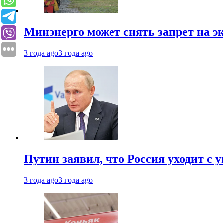
Минэнерго может снять запрет на э
3 года ago
3 года ago
Путин заявил, что Россия уходит с
3 года ago
3 года ago