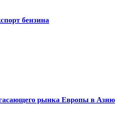
кспорт бензина
 угасающего рынка Европы в Азию