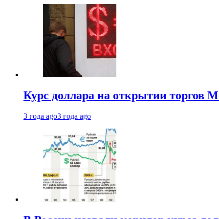
Курс доллара на открытии торгов М
3 года ago
3 года ago