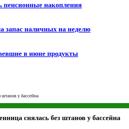
ть пенсионные накопления
а запас наличных на неделю
вевшие в июне продукты
 штанов у бассейна
нница снялась без штанов у бассейна