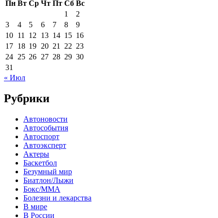
Пн
Вт
Ср
Чт
Пт
Сб
Вс
1
2
3
4
5
6
7
8
9
10
11
12
13
14
15
16
17
18
19
20
21
22
23
24
25
26
27
28
29
30
31
« Июл
Рубрики
Автоновости
Автособытия
Автоспорт
Автоэксперт
Актеры
Баскетбол
Безумный мир
Биатлон/Лыжи
Бокс/MMA
Болезни и лекарства
В мире
В России