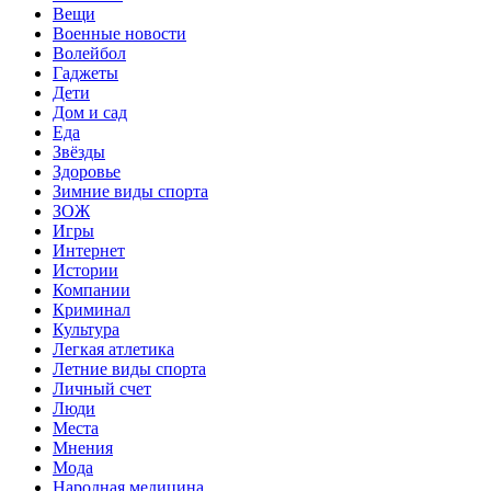
Вещи
Военные новости
Волейбол
Гаджеты
Дети
Дом и сад
Еда
Звёзды
Здоровье
Зимние виды спорта
ЗОЖ
Игры
Интернет
Истории
Компании
Криминал
Культура
Легкая атлетика
Летние виды спорта
Личный счет
Люди
Места
Мнения
Мода
Народная медицина