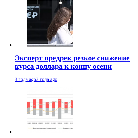
Эксперт предрек резкое снижение
курса доллара к концу осени
3 года ago
3 года ago