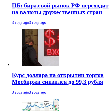
ЦБ: биржевой рынок РФ переходит
на валюты дружественных стран
3 года ago
3 года ago
Курс доллара на открытии торгов
Мосбиржи снизился до 99,3 рубля
3 года ago
3 года ago