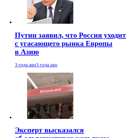
Путин заявил, что Россия уходит
с угасающего рынка Европы
в Азию
3 года ago
3 года ago
Эксперт высказался