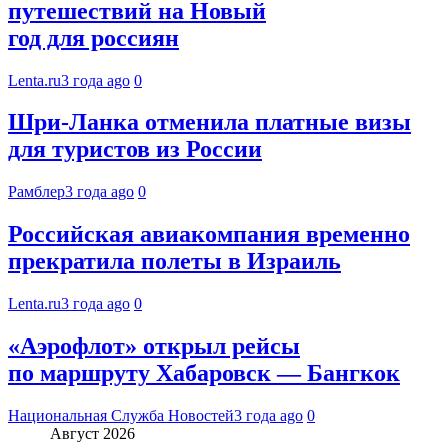
путешествий на Новый
год для россиян
Lenta.ru
3 года ago
0
Шри-Ланка отменила платные визы
для туристов из России
Рамблер
3 года ago
0
Российская авиакомпания временно
прекратила полеты в Израиль
Lenta.ru
3 года ago
0
«Аэрофлот» открыл рейсы
по маршруту Хабаровск — Бангкок
Национальная Служба Новостей
3 года ago
0
Август 2026