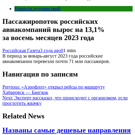
Новости путешествий
Пассажиропоток российских
авиакомпаний вырос на 13,1%
за восемь месяцев 2023 года
Российская Газета
3 года ago
0
1 mins
В период за январь-август 2023 года российские
авиакомпании перевезли почти 71 млн пассажиров.
Навигация по записям
Previous:
«Аэрофлот» открыл рейсы по маршруту
Хабаровск — Бангкок
Next:
Эксперт рассказал, что происходит с организмом, если
проглотить жвачку
Related News
Названы самые дешевые направления