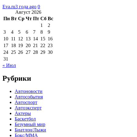
Eva.ru
3 года ago
0
Август 2026
Пн
Вт
Ср
Чт
Пт
Сб
Вс
1
2
3
4
5
6
7
8
9
10
11
12
13
14
15
16
17
18
19
20
21
22
23
24
25
26
27
28
29
30
31
« Июл
Рубрики
Автоновости
Автособытия
Автоспорт
Автоэксперт
Актеры
Баскетбол
Безумный мир
Биатлон/Лыжи
Бокс/MMA