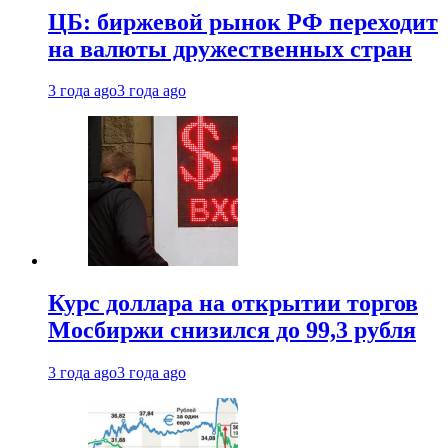
ЦБ: биржевой рынок РФ переходит
на валюты дружественных стран
3 года ago
3 года ago
Курс доллара на открытии торгов
Мосбиржи снизился до 99,3 рубля
3 года ago
3 года ago