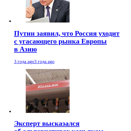
Путин заявил, что Россия уходит
с угасающего рынка Европы
в Азию
3 года ago
3 года ago
Эксперт высказался