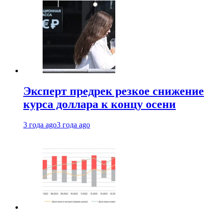
Эксперт предрек резкое снижение
курса доллара к концу осени
3 года ago
3 года ago