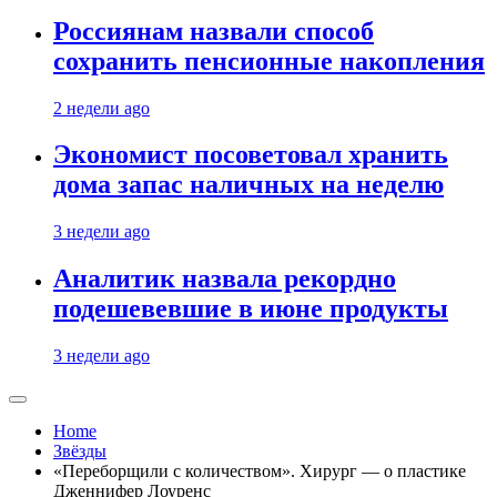
Россиянам назвали способ
сохранить пенсионные накопления
2 недели ago
Экономист посоветовал хранить
дома запас наличных на неделю
3 недели ago
Аналитик назвала рекордно
подешевевшие в июне продукты
3 недели ago
Home
Звёзды
«Переборщили с количеством». Хирург — о пластике
Дженнифер Лоуренс