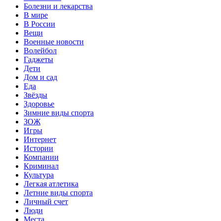
Болезни и лекарства
В мире
В России
Вещи
Военные новости
Волейбол
Гаджеты
Дети
Дом и сад
Еда
Звёзды
Здоровье
Зимние виды спорта
ЗОЖ
Игры
Интернет
Истории
Компании
Криминал
Культура
Легкая атлетика
Летние виды спорта
Личный счет
Люди
Места