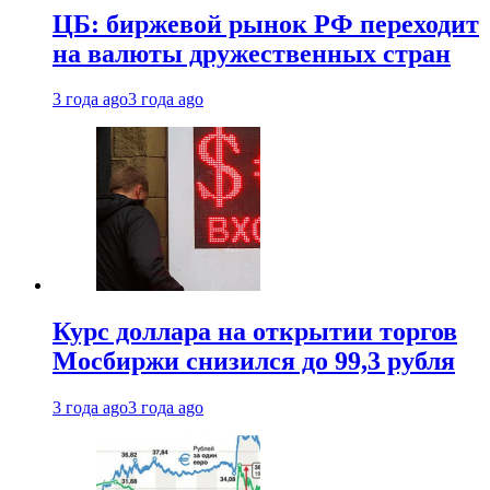
ЦБ: биржевой рынок РФ переходит
на валюты дружественных стран
3 года ago
3 года ago
Курс доллара на открытии торгов
Мосбиржи снизился до 99,3 рубля
3 года ago
3 года ago