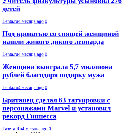
Учитель физкультуры усыновил 276
детей
Lenta.ru
4 месяца ago
0
Под кроватью со спящей женщиной
нашли живого дикого леопарда
Lenta.ru
4 месяца ago
0
Женщина выиграла 5,7 миллиона
рублей благодаря подарку мужа
Lenta.ru
4 месяца ago
0
Британец сделал 63 татуировки с
персонажами Marvel и установил
рекорд Гиннесса
Газета.Ru
4 месяца ago
0