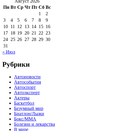
Август 2026
Пн
Вт
Ср
Чт
Пт
Сб
Вс
1
2
3
4
5
6
7
8
9
10
11
12
13
14
15
16
17
18
19
20
21
22
23
24
25
26
27
28
29
30
31
« Июл
Рубрики
Автоновости
Автособытия
Автоспорт
Автоэксперт
Актеры
Баскетбол
Безумный мир
Биатлон/Лыжи
Бокс/MMA
Болезни и лекарства
В мире