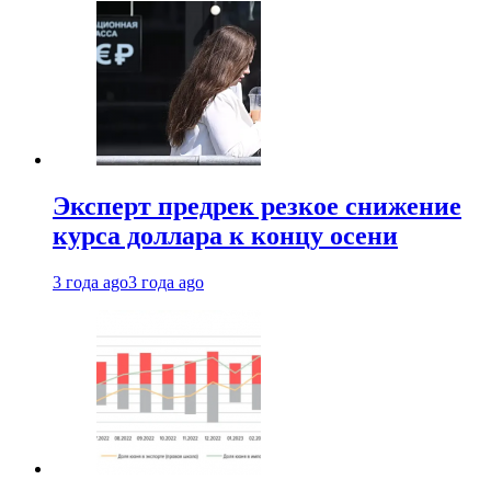
Эксперт предрек резкое снижение
курса доллара к концу осени
3 года ago
3 года ago