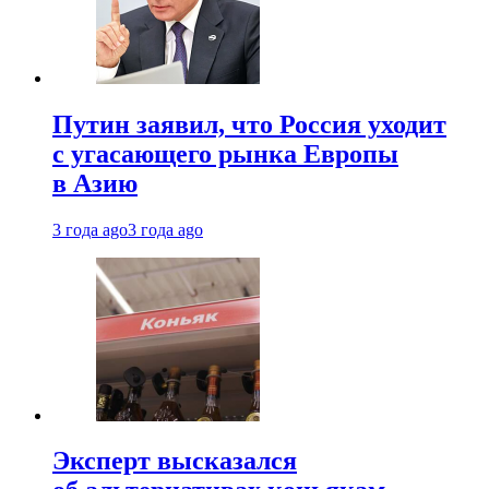
Путин заявил, что Россия уходит
с угасающего рынка Европы
в Азию
3 года ago
3 года ago
Эксперт высказался