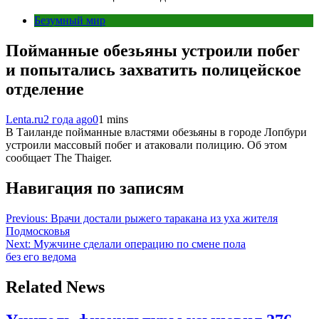
Безумный мир
Пойманные обезьяны устроили побег
и попытались захватить полицейское
отделение
Lenta.ru
2 года ago
0
1 mins
В Таиланде пойманные властями обезьяны в городе Лопбури
устроили массовый побег и атаковали полицию. Об этом
сообщает The Thaiger.
Навигация по записям
Previous:
Врачи достали рыжего таракана из уха жителя
Подмосковья
Next:
Мужчине сделали операцию по смене пола
без его ведома
Related News