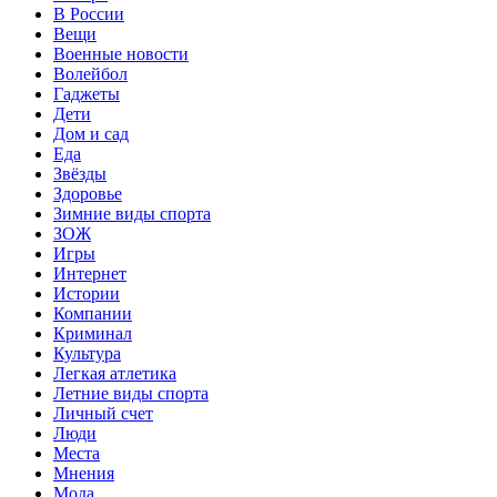
В России
Вещи
Военные новости
Волейбол
Гаджеты
Дети
Дом и сад
Еда
Звёзды
Здоровье
Зимние виды спорта
ЗОЖ
Игры
Интернет
Истории
Компании
Криминал
Культура
Легкая атлетика
Летние виды спорта
Личный счет
Люди
Места
Мнения
Мода