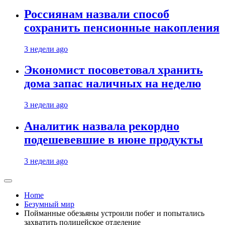
Россиянам назвали способ
сохранить пенсионные накопления
3 недели ago
Экономист посоветовал хранить
дома запас наличных на неделю
3 недели ago
Аналитик назвала рекордно
подешевевшие в июне продукты
3 недели ago
Home
Безумный мир
Пойманные обезьяны устроили побег и попытались
захватить полицейское отделение