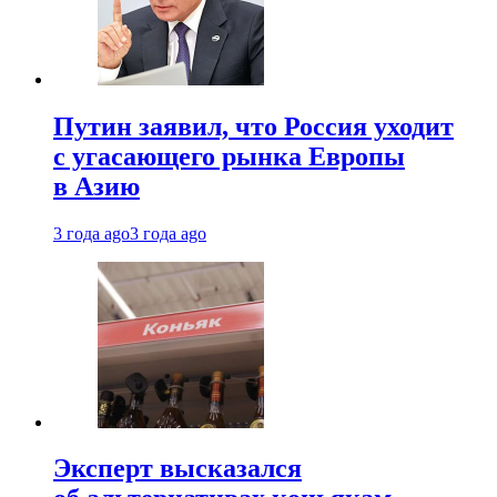
Путин заявил, что Россия уходит
с угасающего рынка Европы
в Азию
3 года ago
3 года ago
Эксперт высказался