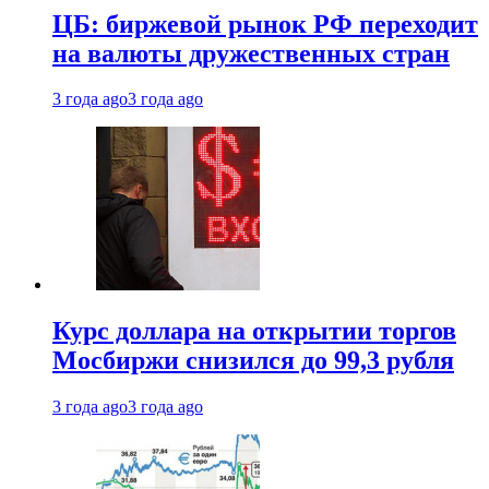
ЦБ: биржевой рынок РФ переходит
на валюты дружественных стран
3 года ago
3 года ago
Курс доллара на открытии торгов
Мосбиржи снизился до 99,3 рубля
3 года ago
3 года ago