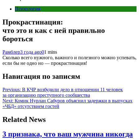
Психология
Прокрастинация:
что это и как с ней правильно
бороться
Рамблер
3 года ago
0
1 mins
Сколько всего нужного, важного и полезного можно успевать,
если бы не одно но — прокрастинация!
Навигация по записям
Previous:
В КЧР возбудили дело в отношении 11 человек
за организацию преступного сообщества
Next:
Комик Нурлан Сабуров объяснил задержки в выпусках
«ЧБД» отсутствием гостей
Related News
3 признака, что ваш мужчина никогда