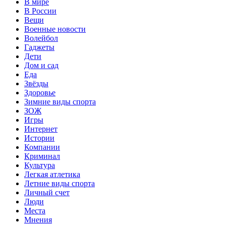
В мире
В России
Вещи
Военные новости
Волейбол
Гаджеты
Дети
Дом и сад
Еда
Звёзды
Здоровье
Зимние виды спорта
ЗОЖ
Игры
Интернет
Истории
Компании
Криминал
Культура
Легкая атлетика
Летние виды спорта
Личный счет
Люди
Места
Мнения