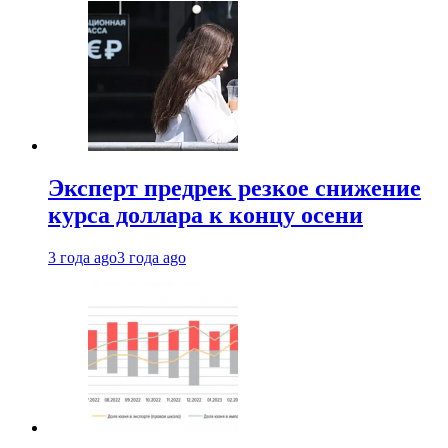
Эксперт предрек резкое снижение
курса доллара к концу осени
3 года ago
3 года ago