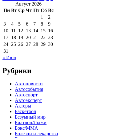
Август 2026
Пн
Вт
Ср
Чт
Пт
Сб
Вс
1
2
3
4
5
6
7
8
9
10
11
12
13
14
15
16
17
18
19
20
21
22
23
24
25
26
27
28
29
30
31
« Июл
Рубрики
Автоновости
Автособытия
Автоспорт
Автоэксперт
Актеры
Баскетбол
Безумный мир
Биатлон/Лыжи
Бокс/MMA
Болезни и лекарства