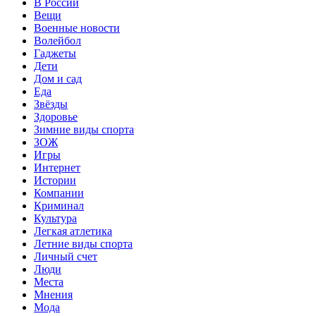
В России
Вещи
Военные новости
Волейбол
Гаджеты
Дети
Дом и сад
Еда
Звёзды
Здоровье
Зимние виды спорта
ЗОЖ
Игры
Интернет
Истории
Компании
Криминал
Культура
Легкая атлетика
Летние виды спорта
Личный счет
Люди
Места
Мнения
Мода