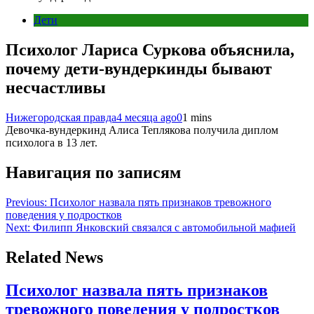
Дети
Психолог Лариса Суркова объяснила,
почему дети-вундеркинды бывают
несчастливы
Нижегородская правда
4 месяца ago
0
1 mins
Девочка-вундеркинд Алиса Теплякова получила диплом
психолога в 13 лет.
Навигация по записям
Previous:
Психолог назвала пять признаков тревожного
поведения у подростков
Next:
Филипп Янковский связался с автомобильной мафией
Related News
Психолог назвала пять признаков
тревожного поведения у подростков