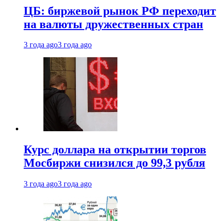
ЦБ: биржевой рынок РФ переходит
на валюты дружественных стран
3 года ago
3 года ago
Курс доллара на открытии торгов
Мосбиржи снизился до 99,3 рубля
3 года ago
3 года ago