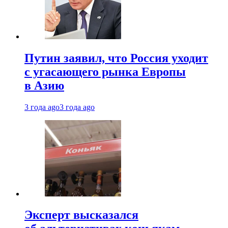
Путин заявил, что Россия уходит
с угасающего рынка Европы
в Азию
3 года ago
3 года ago
Эксперт высказался