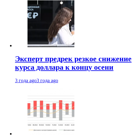
Эксперт предрек резкое снижение
курса доллара к концу осени
3 года ago
3 года ago