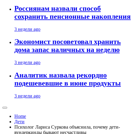
Россиянам назвали способ
сохранить пенсионные накопления
3 недели ago
Экономист посоветовал хранить
дома запас наличных на неделю
3 недели ago
Аналитик назвала рекордно
подешевевшие в июне продукты
3 недели ago
Home
Дети
Психолог Лариса Суркова объяснила, почему дети-
вундеркинды бывают несчастливы