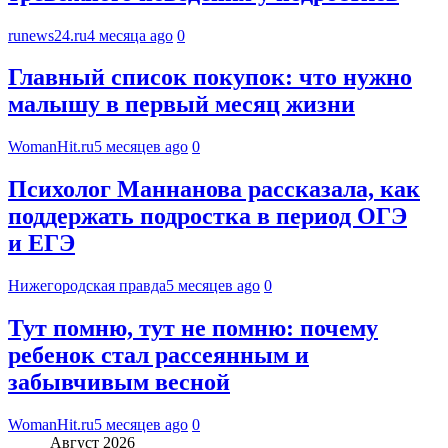
runews24.ru
4 месяца ago
0
Главный список покупок: что нужно
малышу в первый месяц жизни
WomanHit.ru
5 месяцев ago
0
Психолог Маннанова рассказала, как
поддержать подростка в период ОГЭ
и ЕГЭ
Нижегородская правда
5 месяцев ago
0
Тут помню, тут не помню: почему
ребенок стал рассеянным и
забывчивым весной
WomanHit.ru
5 месяцев ago
0
Август 2026