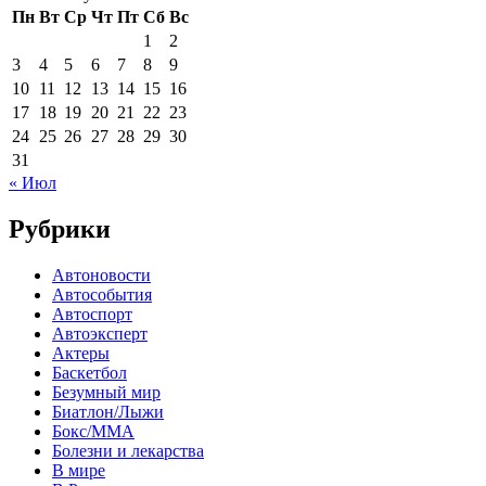
Пн
Вт
Ср
Чт
Пт
Сб
Вс
1
2
3
4
5
6
7
8
9
10
11
12
13
14
15
16
17
18
19
20
21
22
23
24
25
26
27
28
29
30
31
« Июл
Рубрики
Автоновости
Автособытия
Автоспорт
Автоэксперт
Актеры
Баскетбол
Безумный мир
Биатлон/Лыжи
Бокс/MMA
Болезни и лекарства
В мире