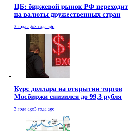
ЦБ: биржевой рынок РФ переходит
на валюты дружественных стран
3 года ago
3 года ago
Курс доллара на открытии торгов
Мосбиржи снизился до 99,3 рубля
3 года ago
3 года ago