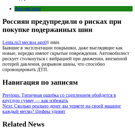
Автоэксперт
Россиян предупредили о рисках при
покупке подержанных шин
Lenta.ru
3 месяца ago
0
1 mins
Бывшие в эксплуатации покрышки, даже выглядящие как
новые, нередко имеют скрытые повреждения. Автомобилист
рискует столкнуться с вибрацией при движении, внезапной
потерей давления, разрывом шины, что способно
спровоцировать ДТП.
Навигация по записям
Previous:
Типичная ошибка со сцеплением обойдется в
круглую сумму — как избежать
Next:
Сколько реально денег вы теряете на своей машине
каждый месяц? Цифры удивят
Related News