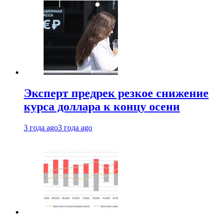
Эксперт предрек резкое снижение
курса доллара к концу осени
3 года ago
3 года ago