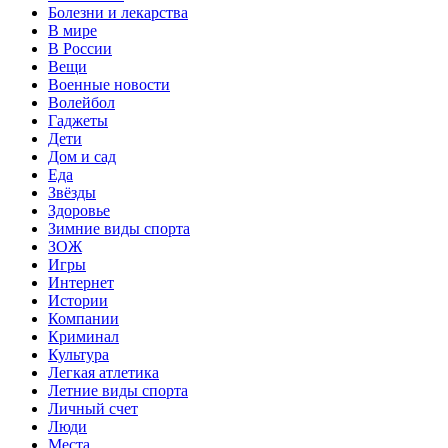
Болезни и лекарства
В мире
В России
Вещи
Военные новости
Волейбол
Гаджеты
Дети
Дом и сад
Еда
Звёзды
Здоровье
Зимние виды спорта
ЗОЖ
Игры
Интернет
Истории
Компании
Криминал
Культура
Легкая атлетика
Летние виды спорта
Личный счет
Люди
Места