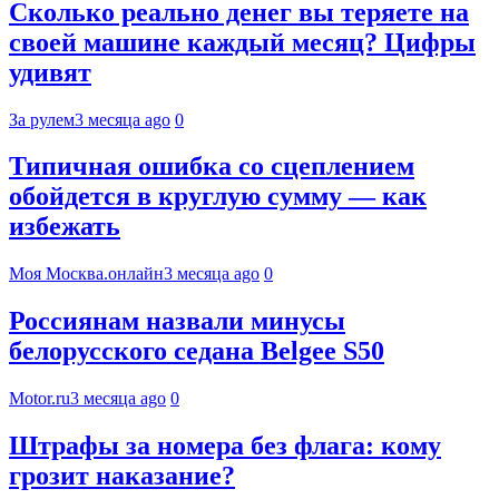
Сколько реально денег вы теряете на
своей машине каждый месяц? Цифры
удивят
За рулем
3 месяца ago
0
Типичная ошибка со сцеплением
обойдется в круглую сумму — как
избежать
Моя Москва.онлайн
3 месяца ago
0
Россиянам назвали минусы
белорусского седана Belgee S50
Motor.ru
3 месяца ago
0
Штрафы за номера без флага: кому
грозит наказание?