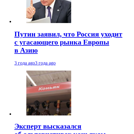
Путин заявил, что Россия уходит
с угасающего рынка Европы
в Азию
3 года ago
3 года ago
Эксперт высказался