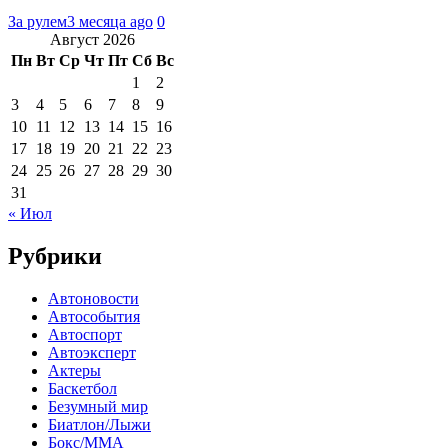
За рулем
3 месяца ago
0
Август 2026
Пн
Вт
Ср
Чт
Пт
Сб
Вс
1
2
3
4
5
6
7
8
9
10
11
12
13
14
15
16
17
18
19
20
21
22
23
24
25
26
27
28
29
30
31
« Июл
Рубрики
Автоновости
Автособытия
Автоспорт
Автоэксперт
Актеры
Баскетбол
Безумный мир
Биатлон/Лыжи
Бокс/MMA