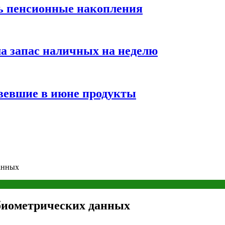
ть пенсионные накопления
а запас наличных на неделю
вевшие в июне продукты
данных
 биометрических данных