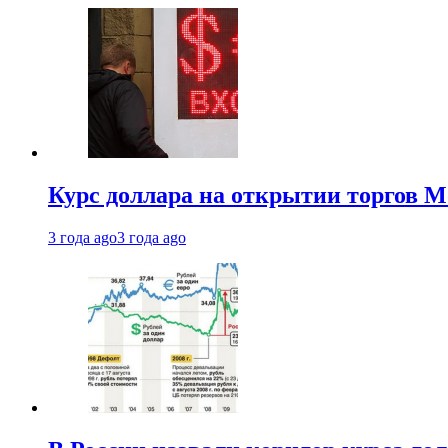
Курс доллара на открытии торгов М
3 года ago
3 года ago