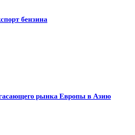
кспорт бензина
 угасающего рынка Европы в Азию