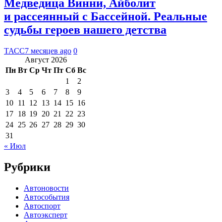
Медведица Винни, Айболит
и рассеянный с Бассейной. Реальные
судьбы героев нашего детства
ТАСС
7 месяцев ago
0
Август 2026
Пн
Вт
Ср
Чт
Пт
Сб
Вс
1
2
3
4
5
6
7
8
9
10
11
12
13
14
15
16
17
18
19
20
21
22
23
24
25
26
27
28
29
30
31
« Июл
Рубрики
Автоновости
Автособытия
Автоспорт
Автоэксперт