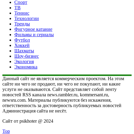
Спорт
ТВ
Теннис
Технологии
Тренды
Фигурное катание
Фильмы и сериалы
Футбол
Хоккей
Шахматы
Шоу-бизнес
Экология
Экономика
Данный сайт не является коммерческим проектом. На этом
сайте ни чего не продают, ни чего не покупают, ни какие
услуги не оказываются. Сайт представляет собой ленту
новостей RSS канала news.rambler.ru, kommersant.ru,
newsru.com. Материалы публикуются без искажения,
ответственность за достоверность публикуемых новостей
Администрация сайта не несёт.
Сайт от psikhoter @ 2024
Top