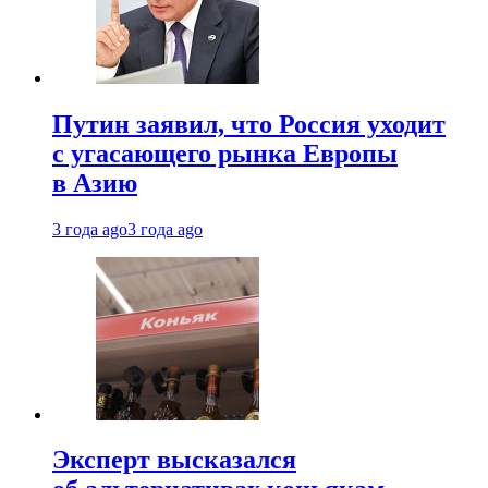
Путин заявил, что Россия уходит
с угасающего рынка Европы
в Азию
3 года ago
3 года ago
Эксперт высказался