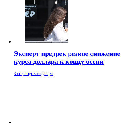
Эксперт предрек резкое снижение
курса доллара к концу осени
3 года ago
3 года ago