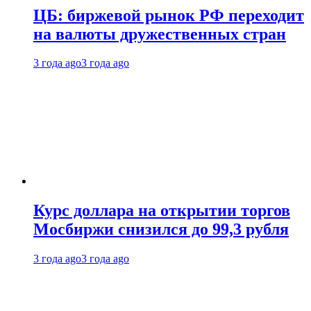
ЦБ: биржевой рынок РФ переходит
на валюты дружественных стран
3 года ago
3 года ago
Курс доллара на открытии торгов
Мосбиржи снизился до 99,3 рубля
3 года ago
3 года ago