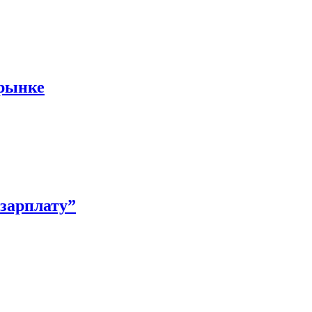
 рынке
зарплату”