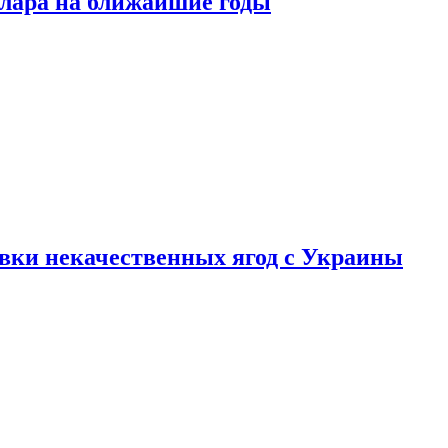
ллара на ближайшие годы
вки некачественных ягод с Украины