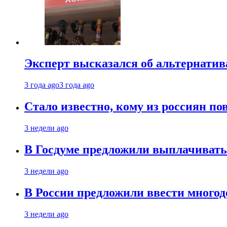
Эксперт высказался об альтернати
3 года ago
3 года ago
Стало известно, кому из россиян по
3 недели ago
В Госдуме предложили выплачивать
3 недели ago
В России предложили ввести много
3 недели ago