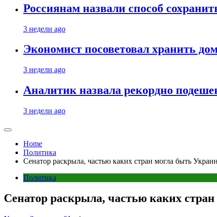
Россиянам назвали способ сохрани
3 недели ago
Экономист посоветовал хранить дом
3 недели ago
Аналитик назвала рекордно подеше
3 недели ago
Home
Политика
Сенатор раскрыла, частью каких стран могла быть Украи
Политика
Сенатор раскрыла, частью каких стран