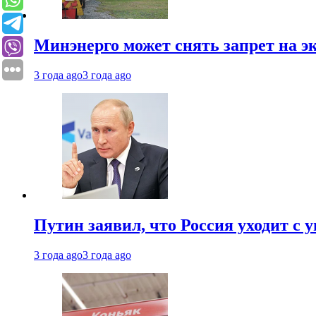
Минэнерго может снять запрет на э
3 года ago
3 года ago
Путин заявил, что Россия уходит с
3 года ago
3 года ago