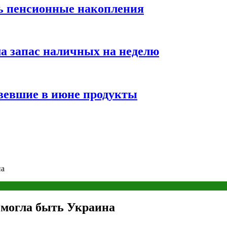
ть пенсионные накопления
а запас наличных на неделю
вевшие в июне продукты
на
 могла быть Украина