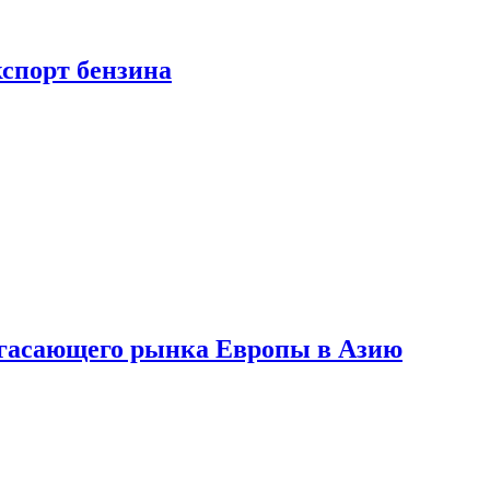
кспорт бензина
 угасающего рынка Европы в Азию