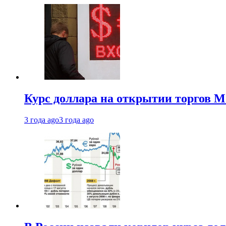
Курс доллара на открытии торгов М
3 года ago
3 года ago