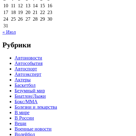
10
11
12
13
14
15
16
17
18
19
20
21
22
23
24
25
26
27
28
29
30
31
« Июл
Рубрики
Автоновости
Автособытия
Автоспорт
Автоэксперт
Актеры
Баскетбол
Безумный мир
Биатлон/Лыжи
Бокс/MMA
Болезни и лекарства
В мире
В России
Вещи
Военные новости
Волейбол