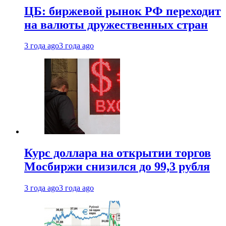
ЦБ: биржевой рынок РФ переходит
на валюты дружественных стран
3 года ago
3 года ago
Курс доллара на открытии торгов
Мосбиржи снизился до 99,3 рубля
3 года ago
3 года ago