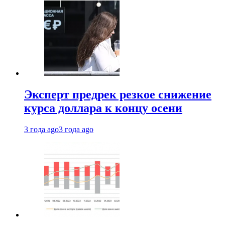
Эксперт предрек резкое снижение
курса доллара к концу осени
3 года ago
3 года ago