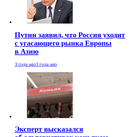
Путин заявил, что Россия уходит
с угасающего рынка Европы
в Азию
3 года ago
3 года ago
Эксперт высказался