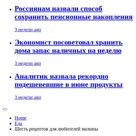
Россиянам назвали способ
сохранить пенсионные накопления
3 недели ago
Экономист посоветовал хранить
дома запас наличных на неделю
3 недели ago
Аналитик назвала рекордно
подешевевшие в июне продукты
3 недели ago
Home
Еда
Шесть рецептов для любителей малины