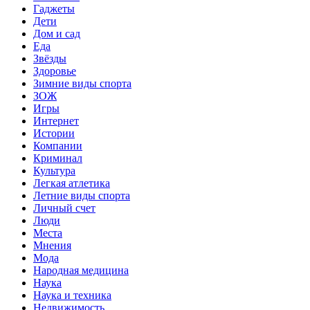
Гаджеты
Дети
Дом и сад
Еда
Звёзды
Здоровье
Зимние виды спорта
ЗОЖ
Игры
Интернет
Истории
Компании
Криминал
Культура
Легкая атлетика
Летние виды спорта
Личный счет
Люди
Места
Мнения
Мода
Народная медицина
Наука
Наука и техника
Недвижимость