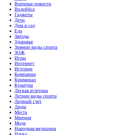
Военные новости
Волейбол
Гаджеты
Дети
Дом и сад
Еда
Звёзды
Здоровье
Зимние виды спорта
ЗОЖ
Игры
Интернет
Истории
Компании
Криминал
Культура
Легкая атлетика
Летние виды спорта
Личный счет
Люди
Места
Мнения
Мода
Народная медицина
Наука