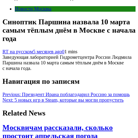
Новости Москвы
Синоптик Паршина назвала 10 марта
самым тёплым днём в Москве с начала
года
RT на русском
5 месяцев ago
0
1 mins
Заведующая лабораторией Гидрометцентра России Людмила
Паршина назвала 10 марта самым тёплым днём в Москве
с начала года.
Навигация по записям
Previous:
Президент Ирана поблагодарил Россию за помощь
Next:
5 новых игр в Steam, которые вы могли пропустить
Related News
Москвичам рассказали, сколько
простоит апрельская погода