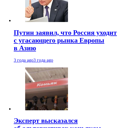
Путин заявил, что Россия уходит
с угасающего рынка Европы
в Азию
3 года ago
3 года ago
Эксперт высказался