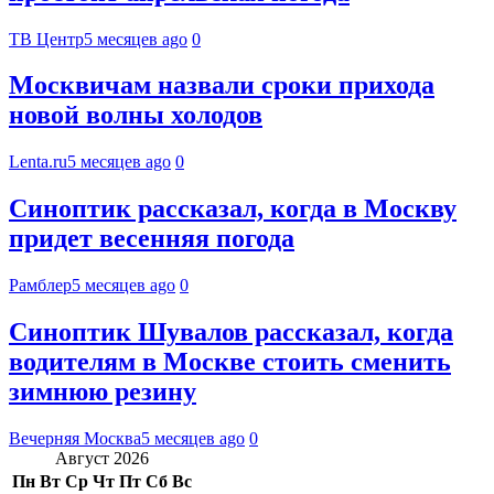
ТВ Центр
5 месяцев ago
0
Москвичам назвали сроки прихода
новой волны холодов
Lenta.ru
5 месяцев ago
0
Синоптик рассказал, когда в Москву
придет весенняя погода
Рамблер
5 месяцев ago
0
Синоптик Шувалов рассказал, когда
водителям в Москве стоить сменить
зимнюю резину
Вечерняя Москва
5 месяцев ago
0
Август 2026
Пн
Вт
Ср
Чт
Пт
Сб
Вс