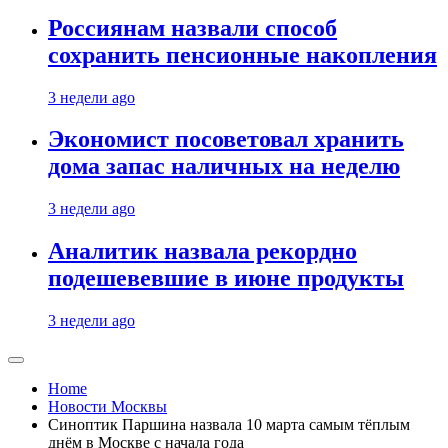
Россиянам назвали способ
сохранить пенсионные накопления
3 недели ago
Экономист посоветовал хранить
дома запас наличных на неделю
3 недели ago
Аналитик назвала рекордно
подешевевшие в июне продукты
3 недели ago
Home
Новости Москвы
Синоптик Паршина назвала 10 марта самым тёплым
днём в Москве с начала года