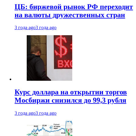
ЦБ: биржевой рынок РФ переходит
на валюты дружественных стран
3 года ago
3 года ago
Курс доллара на открытии торгов
Мосбиржи снизился до 99,3 рубля
3 года ago
3 года ago