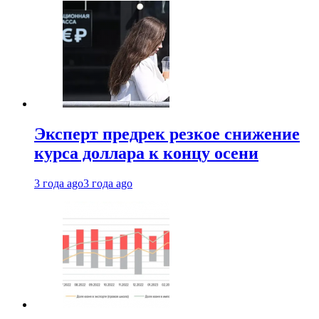
Эксперт предрек резкое снижение
курса доллара к концу осени
3 года ago
3 года ago