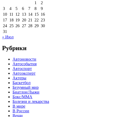
1
2
3
4
5
6
7
8
9
10
11
12
13
14
15
16
17
18
19
20
21
22
23
24
25
26
27
28
29
30
31
« Июл
Рубрики
Автоновости
Автособытия
Автоспорт
Автоэксперт
Актеры
Баскетбол
Безумный мир
Биатлон/Лыжи
Бокс/MMA
Болезни и лекарства
В мире
В России
Вещи