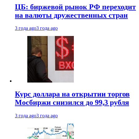
ЦБ: биржевой рынок РФ переходит
на валюты дружественных стран
3 года ago
3 года ago
Курс доллара на открытии торгов
Мосбиржи снизился до 99,3 рубля
3 года ago
3 года ago