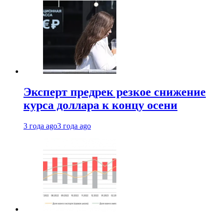
Эксперт предрек резкое снижение
курса доллара к концу осени
3 года ago
3 года ago