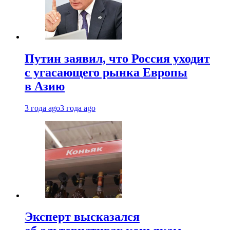
Путин заявил, что Россия уходит
с угасающего рынка Европы
в Азию
3 года ago
3 года ago
Эксперт высказался