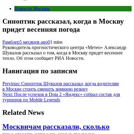
Новости Москвы
Синоптик рассказал, когда в Москву
придет весенняя погода
Рамблер
5 месяцев ago
0
1 mins
Руководитель прогностического центра «Метео» Александр
Шувалов рассказал о том, когда в Москву придет весеннее
тепло. Об этом сообщает РИА Новости.
Навигация по записям
Previous:
Синоптик Шувалов рассказал, когда водителям
в Москве стоить сменить зимнюю резину
Next:
После успехов в Dota 2 «Яндекс» собрал состав для
турниров по Mobile Legends
Related News
Москвичам рассказали, сколько