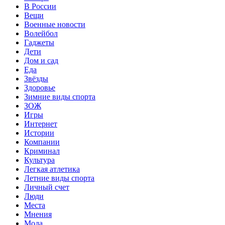
В России
Вещи
Военные новости
Волейбол
Гаджеты
Дети
Дом и сад
Еда
Звёзды
Здоровье
Зимние виды спорта
ЗОЖ
Игры
Интернет
Истории
Компании
Криминал
Культура
Легкая атлетика
Летние виды спорта
Личный счет
Люди
Места
Мнения
Мода