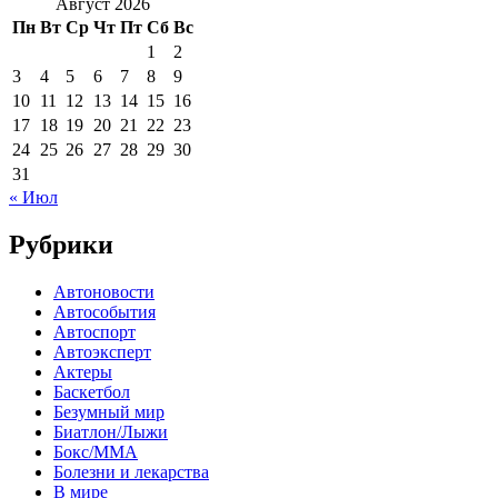
Август 2026
Пн
Вт
Ср
Чт
Пт
Сб
Вс
1
2
3
4
5
6
7
8
9
10
11
12
13
14
15
16
17
18
19
20
21
22
23
24
25
26
27
28
29
30
31
« Июл
Рубрики
Автоновости
Автособытия
Автоспорт
Автоэксперт
Актеры
Баскетбол
Безумный мир
Биатлон/Лыжи
Бокс/MMA
Болезни и лекарства
В мире