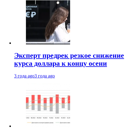
Эксперт предрек резкое снижение
курса доллара к концу осени
3 года ago
3 года ago