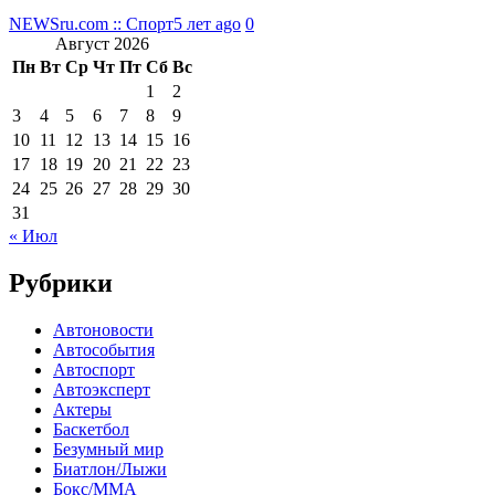
NEWSru.com :: Спорт
5 лет ago
0
Август 2026
Пн
Вт
Ср
Чт
Пт
Сб
Вс
1
2
3
4
5
6
7
8
9
10
11
12
13
14
15
16
17
18
19
20
21
22
23
24
25
26
27
28
29
30
31
« Июл
Рубрики
Автоновости
Автособытия
Автоспорт
Автоэксперт
Актеры
Баскетбол
Безумный мир
Биатлон/Лыжи
Бокс/MMA