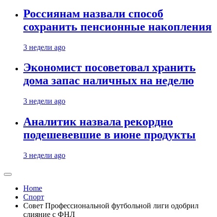
Россиянам назвали способ
сохранить пенсионные накопления
3 недели ago
Экономист посоветовал хранить
дома запас наличных на неделю
3 недели ago
Аналитик назвала рекордно
подешевевшие в июне продукты
3 недели ago
Home
Спорт
Совет Профессиональной футбольной лиги одобрил
слияние с ФНЛ