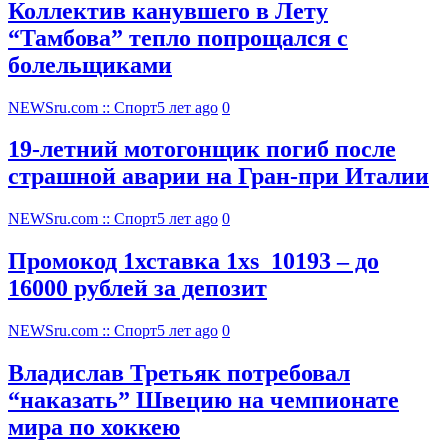
Коллектив канувшего в Лету
“Тамбова” тепло попрощался с
болельщиками
NEWSru.com :: Спорт
5 лет ago
0
19-летний мотогонщик погиб после
страшной аварии на Гран-при Италии
NEWSru.com :: Спорт
5 лет ago
0
Промокод 1хставка 1xs_10193 – до
16000 рублей за депозит
NEWSru.com :: Спорт
5 лет ago
0
Владислав Третьяк потребовал
“наказать” Швецию на чемпионате
мира по хоккею