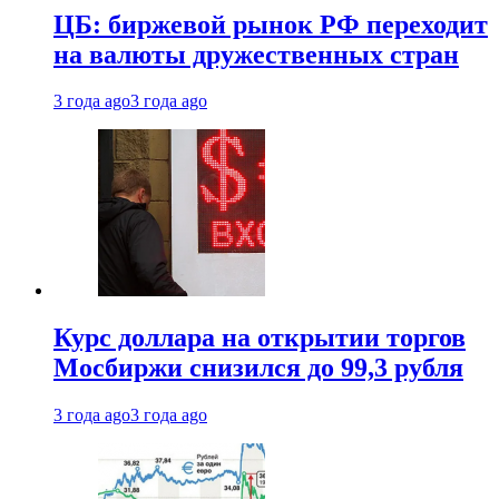
ЦБ: биржевой рынок РФ переходит
на валюты дружественных стран
3 года ago
3 года ago
Курс доллара на открытии торгов
Мосбиржи снизился до 99,3 рубля
3 года ago
3 года ago