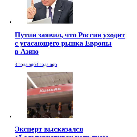
Путин заявил, что Россия уходит
с угасающего рынка Европы
в Азию
3 года ago
3 года ago
Эксперт высказался