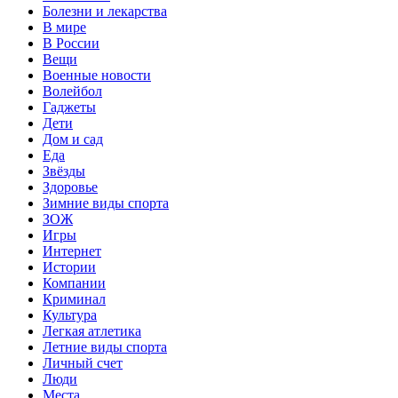
Болезни и лекарства
В мире
В России
Вещи
Военные новости
Волейбол
Гаджеты
Дети
Дом и сад
Еда
Звёзды
Здоровье
Зимние виды спорта
ЗОЖ
Игры
Интернет
Истории
Компании
Криминал
Культура
Легкая атлетика
Летние виды спорта
Личный счет
Люди
Места