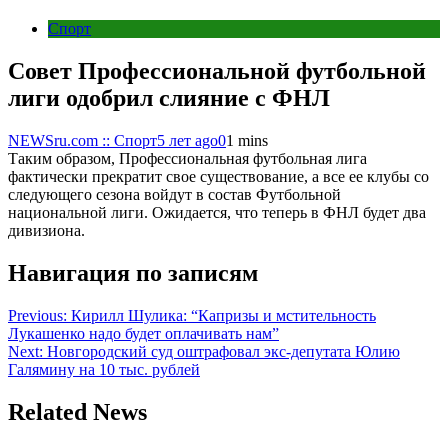
Спорт
Совет Профессиональной футбольной
лиги одобрил слияние с ФНЛ
NEWSru.com :: Спорт
5 лет ago
0
1 mins
Таким образом, Профессиональная футбольная лига
фактически прекратит свое существование, а все ее клубы со
следующего сезона войдут в состав Футбольной
национальной лиги. Ожидается, что теперь в ФНЛ будет два
дивизиона.
Навигация по записям
Previous:
Кирилл Шулика: “Капризы и мстительность
Лукашенко надо будет оплачивать нам”
Next:
Новгородский суд оштрафовал экс-депутата Юлию
Галямину на 10 тыс. рублей
Related News