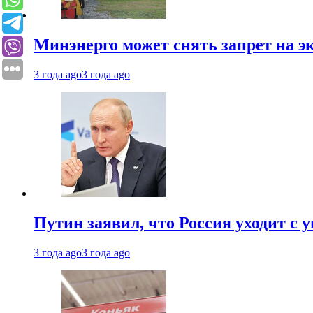
Минэнерго может снять запрет на э
3 года ago
3 года ago
Путин заявил, что Россия уходит с
3 года ago
3 года ago