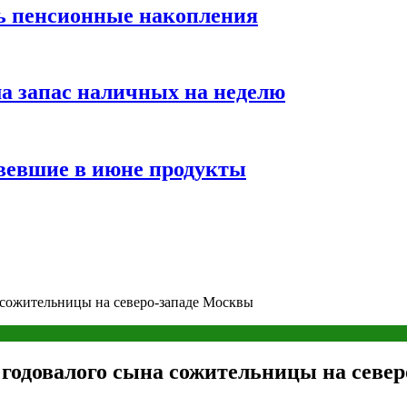
ть пенсионные накопления
а запас наличных на неделю
вевшие в июне продукты
 сожительницы на северо-западе Москвы
и годовалого сына сожительницы на севе