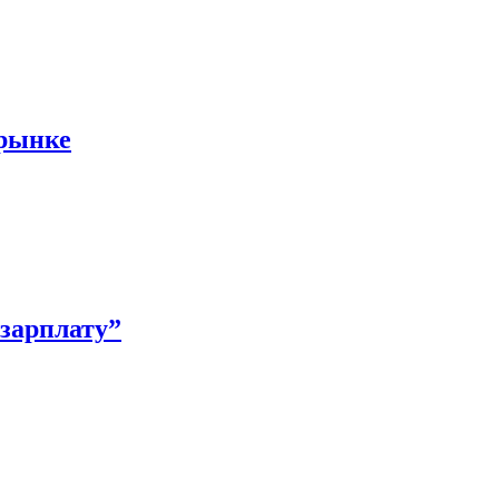
 рынке
зарплату”