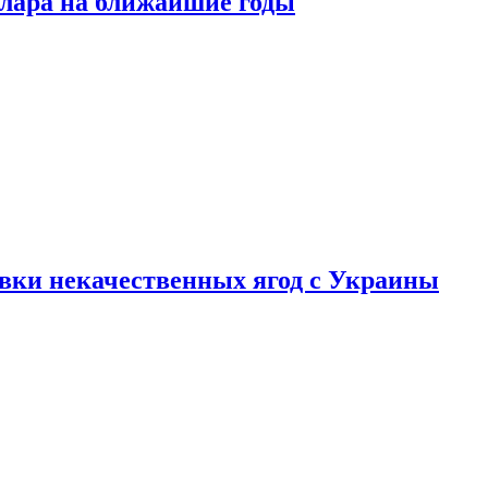
ллара на ближайшие годы
вки некачественных ягод с Украины