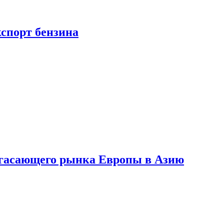
кспорт бензина
 угасающего рынка Европы в Азию