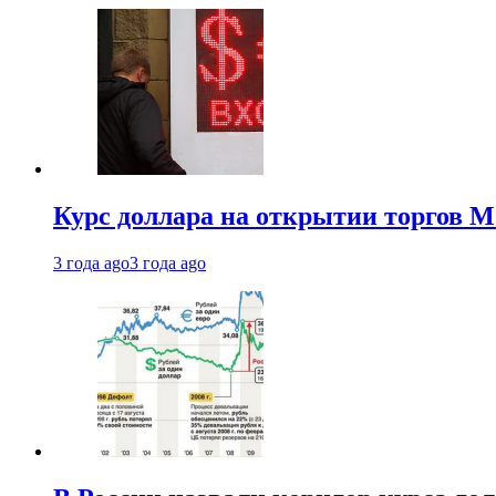
Курс доллара на открытии торгов М
3 года ago
3 года ago