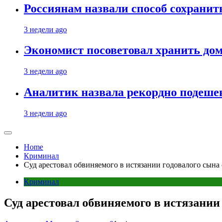
Россиянам назвали способ сохрани
3 недели ago
Экономист посоветовал хранить дом
3 недели ago
Аналитик назвала рекордно подеше
3 недели ago
Home
Криминал
Суд арестовал обвиняемого в истязании годовалого сына
Криминал
Суд арестовал обвиняемого в истязани