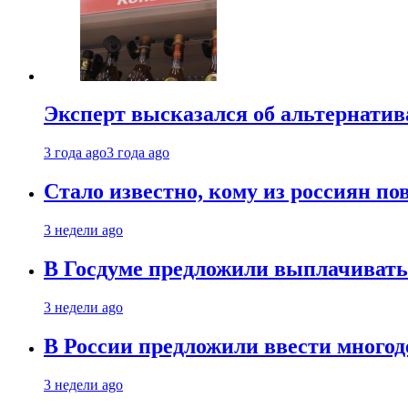
Эксперт высказался об альтернати
3 года ago
3 года ago
Стало известно, кому из россиян по
3 недели ago
В Госдуме предложили выплачивать
3 недели ago
В России предложили ввести много
3 недели ago