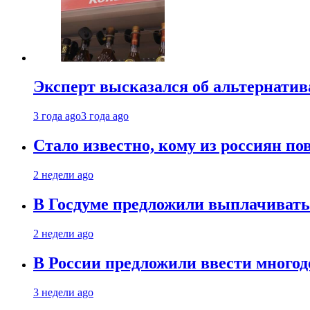
Эксперт высказался об альтернати
3 года ago
3 года ago
Стало известно, кому из россиян по
2 недели ago
В Госдуме предложили выплачивать
2 недели ago
В России предложили ввести много
3 недели ago