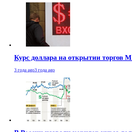
Курс доллара на открытии торгов М
3 года ago
3 года ago