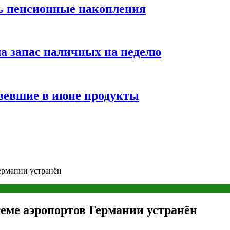
ть пенсионные накопления
а запас наличных на неделю
вевшие в июне продукты
ермании устранён
еме аэропортов Германии устранён