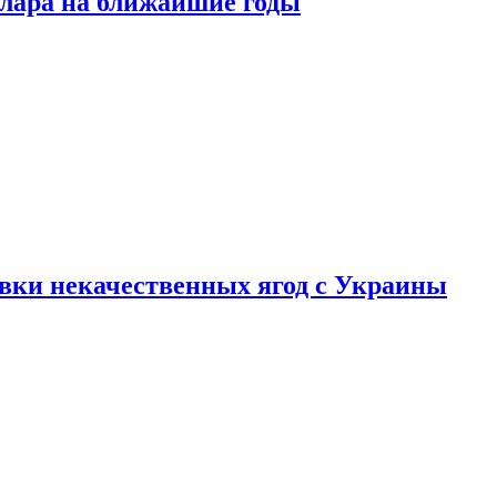
ллара на ближайшие годы
вки некачественных ягод с Украины