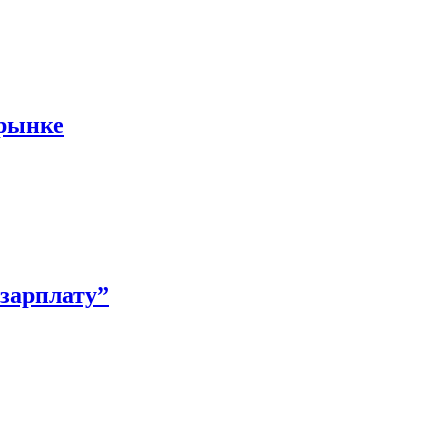
 рынке
зарплату”