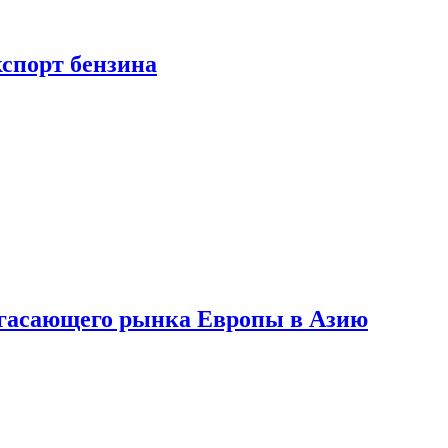
кспорт бензина
 угасающего рынка Европы в Азию