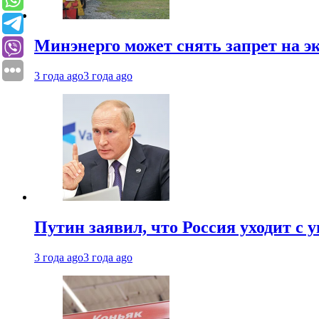
Минэнерго может снять запрет на э
3 года ago
3 года ago
Путин заявил, что Россия уходит с
3 года ago
3 года ago