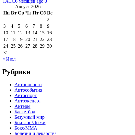
ТАСС
6 месяцев ago
0
Август 2026
Пн
Вт
Ср
Чт
Пт
Сб
Вс
1
2
3
4
5
6
7
8
9
10
11
12
13
14
15
16
17
18
19
20
21
22
23
24
25
26
27
28
29
30
31
« Июл
Рубрики
Автоновости
Автособытия
Автоспорт
Автоэксперт
Актеры
Баскетбол
Безумный мир
Биатлон/Лыжи
Бокс/MMA
Болезни и лекарства