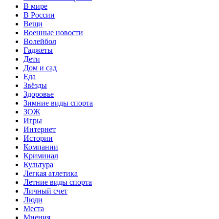
В мире
В России
Вещи
Военные новости
Волейбол
Гаджеты
Дети
Дом и сад
Еда
Звёзды
Здоровье
Зимние виды спорта
ЗОЖ
Игры
Интернет
Истории
Компании
Криминал
Культура
Легкая атлетика
Летние виды спорта
Личный счет
Люди
Места
Мнения