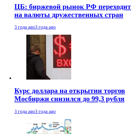
ЦБ: биржевой рынок РФ переходит
на валюты дружественных стран
3 года ago
3 года ago
Курс доллара на открытии торгов
Мосбиржи снизился до 99,3 рубля
3 года ago
3 года ago