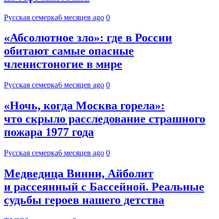
Русская семерка
6 месяцев ago
0
«Абсолютное зло»: где в России
обитают самые опасные
членистоногие в мире
Русская семерка
6 месяцев ago
0
«Ночь, когда Москва горела»:
что скрыло расследование страшного
пожара 1977 года
Русская семерка
6 месяцев ago
0
Медведица Винни, Айболит
и рассеянный с Бассейной. Реальные
судьбы героев нашего детства