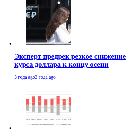
Эксперт предрек резкое снижение
курса доллара к концу осени
3 года ago
3 года ago