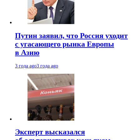
Путин заявил, что Россия уходит
с угасающего рынка Европы
в Азию
3 года ago
3 года ago
Эксперт высказался