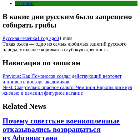
Истории
В какие дни русским было запрещено
собирать грибы
Русская семерка
1 год ago
0
1 mins
Тихая охота — одно из самых любимых занятий русского
народа, уходящее корнями в глубокую древность.
Навигация по записям
Previous:
Как Ломоносов создал действующий вертолет
и привел в восторг академиков
Next:
Смертельно опасное сальто. Чемпион Европы рискнул
жизнью и изменил фигурное катание
Related News
Почему советские военнопленные
отказывались возвращаться
из Афганистана