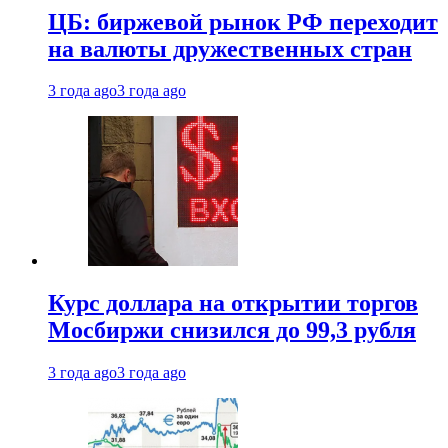
ЦБ: биржевой рынок РФ переходит
на валюты дружественных стран
3 года ago
3 года ago
Курс доллара на открытии торгов
Мосбиржи снизился до 99,3 рубля
3 года ago
3 года ago