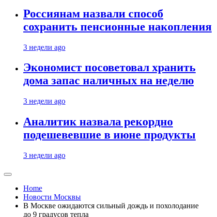
Россиянам назвали способ
сохранить пенсионные накопления
3 недели ago
Экономист посоветовал хранить
дома запас наличных на неделю
3 недели ago
Аналитик назвала рекордно
подешевевшие в июне продукты
3 недели ago
Home
Новости Москвы
В Москве ожидаются сильный дождь и похолодание
до 9 градусов тепла