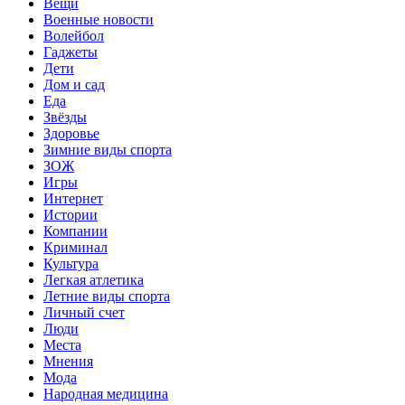
Вещи
Военные новости
Волейбол
Гаджеты
Дети
Дом и сад
Еда
Звёзды
Здоровье
Зимние виды спорта
ЗОЖ
Игры
Интернет
Истории
Компании
Криминал
Культура
Легкая атлетика
Летние виды спорта
Личный счет
Люди
Места
Мнения
Мода
Народная медицина