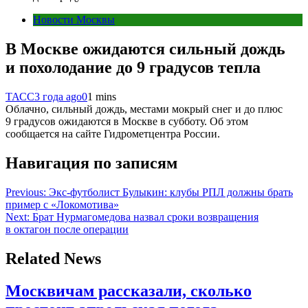
Новости Москвы
В Москве ожидаются сильный дождь
и похолодание до 9 градусов тепла
ТАСС
3 года ago
0
1 mins
Облачно, сильный дождь, местами мокрый снег и до плюс
9 градусов ожидаются в Москве в субботу. Об этом
сообщается на сайте Гидрометцентра России.
Навигация по записям
Previous:
Экс-футболист Булыкин: клубы РПЛ должны брать
пример с «Локомотива»
Next:
Брат Нурмагомедова назвал сроки возвращения
в октагон после операции
Related News
Москвичам рассказали, сколько