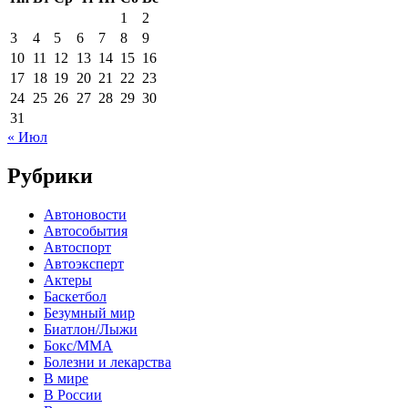
1
2
3
4
5
6
7
8
9
10
11
12
13
14
15
16
17
18
19
20
21
22
23
24
25
26
27
28
29
30
31
« Июл
Рубрики
Автоновости
Автособытия
Автоспорт
Автоэксперт
Актеры
Баскетбол
Безумный мир
Биатлон/Лыжи
Бокс/MMA
Болезни и лекарства
В мире
В России