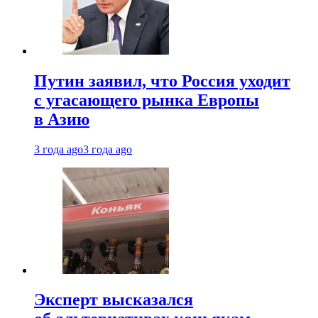
Путин заявил, что Россия уходит
с угасающего рынка Европы
в Азию
3 года ago
3 года ago
Эксперт высказался