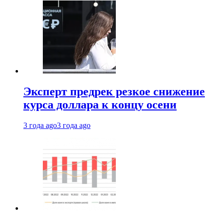
Эксперт предрек резкое снижение
курса доллара к концу осени
3 года ago
3 года ago