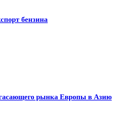
кспорт бензина
 угасающего рынка Европы в Азию