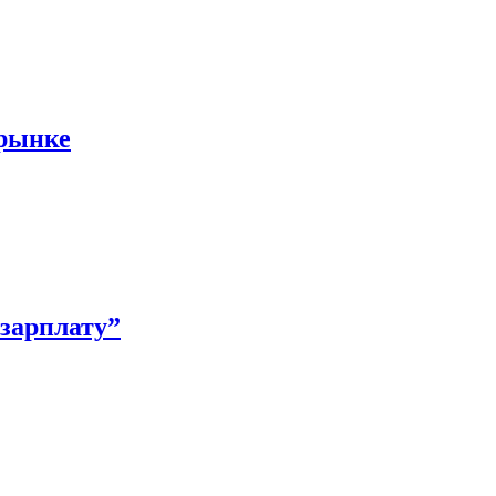
 рынке
зарплату”