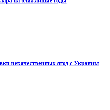
ллара на ближайшие годы
вки некачественных ягод с Украины