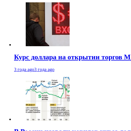
Курс доллара на открытии торгов М
3 года ago
3 года ago