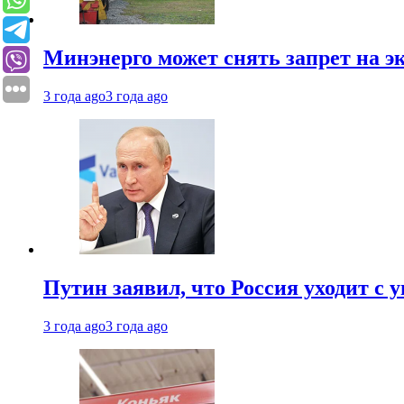
Минэнерго может снять запрет на э
3 года ago
3 года ago
Путин заявил, что Россия уходит с
3 года ago
3 года ago