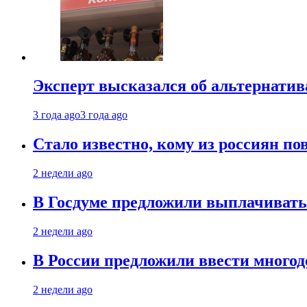
Эксперт высказался об альтернати
3 года ago
3 года ago
Стало известно, кому из россиян по
2 недели ago
В Госдуме предложили выплачивать
2 недели ago
В России предложили ввести много
2 недели ago