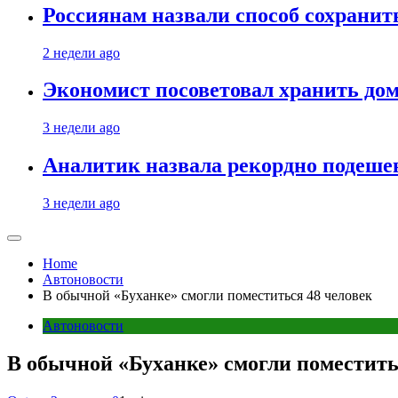
Россиянам назвали способ сохрани
2 недели ago
Экономист посоветовал хранить дом
3 недели ago
Аналитик назвала рекордно подеше
3 недели ago
Home
Автоновости
В обычной «Буханке» смогли поместиться 48 человек
Автоновости
В обычной «Буханке» смогли поместить