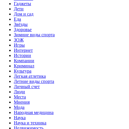
Гаджеты
Дети
Дом и сад
Еда
Звёзды
Здоровье
Зимние виды спорта
ЗОЖ
Игры
Интернет
Истории
Компании
Криминал
Культура
Легкая атлетика
Летние виды спорта
Личный счет
Люди
Места
Мнения
Мода
Народная медицина
Наука
Наука и техника
Недвижимость