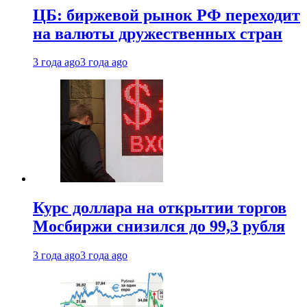
ЦБ: биржевой рынок РФ переходит
на валюты дружественных стран
3 года ago
3 года ago
Курс доллара на открытии торгов
Мосбиржи снизился до 99,3 рубля
3 года ago
3 года ago