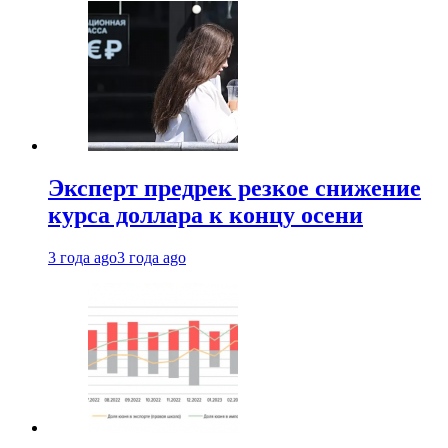
Эксперт предрек резкое снижение
курса доллара к концу осени
3 года ago
3 года ago