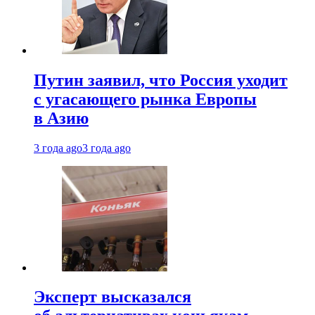
Путин заявил, что Россия уходит
с угасающего рынка Европы
в Азию
3 года ago
3 года ago
Эксперт высказался