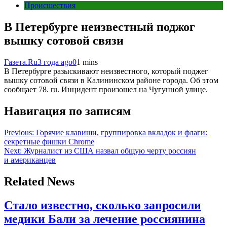
Происшествия
В Петербурге неизвестный поджог
вышку сотовой связи
Газета.Ru
3 года ago
0
1 mins
В Петербурге разыскивают неизвестного, который поджег
вышку сотовой связи в Калининском районе города. Об этом
сообщает 78. ru. Инцидент произошел на Чугунной улице.
Навигация по записям
Previous:
Горячие клавиши, группировка вкладок и флаги:
секретные фишки Chrome
Next:
Журналист из США назвал общую черту россиян
и американцев
Related News
Стало известно, сколько запросили
медики Бали за лечение россиянина