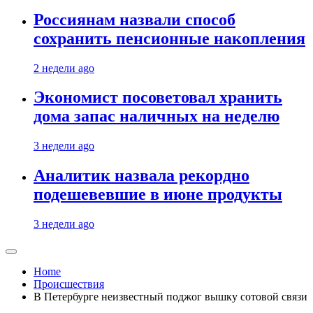
Россиянам назвали способ
сохранить пенсионные накопления
2 недели ago
Экономист посоветовал хранить
дома запас наличных на неделю
3 недели ago
Аналитик назвала рекордно
подешевевшие в июне продукты
3 недели ago
Home
Происшествия
В Петербурге неизвестный поджог вышку сотовой связи