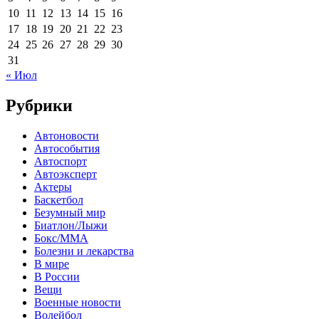
10
11
12
13
14
15
16
17
18
19
20
21
22
23
24
25
26
27
28
29
30
31
« Июл
Рубрики
Автоновости
Автособытия
Автоспорт
Автоэксперт
Актеры
Баскетбол
Безумный мир
Биатлон/Лыжи
Бокс/MMA
Болезни и лекарства
В мире
В России
Вещи
Военные новости
Волейбол