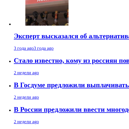
Эксперт высказался об альтернати
3 года ago
3 года ago
Стало известно, кому из россиян по
2 недели ago
В Госдуме предложили выплачивать
2 недели ago
В России предложили ввести много
2 недели ago