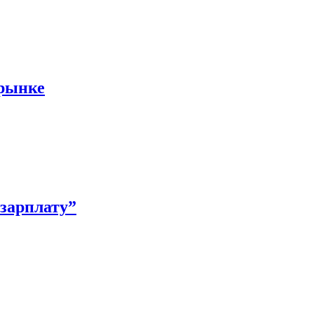
 рынке
зарплату”