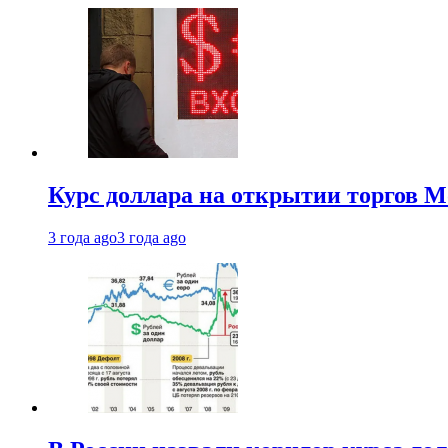
Курс доллара на открытии торгов М
3 года ago
3 года ago