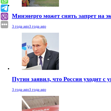
Минэнерго может снять запрет на э
3 года ago
3 года ago
Путин заявил, что Россия уходит с
3 года ago
3 года ago