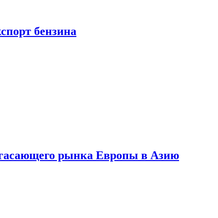
кспорт бензина
 угасающего рынка Европы в Азию