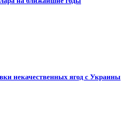
ллара на ближайшие годы
вки некачественных ягод с Украины