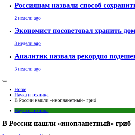
Россиянам назвали способ сохрани
2 недели ago
Экономист посоветовал хранить дом
3 недели ago
Аналитик назвала рекордно подеше
3 недели ago
Home
Наука и техника
В России нашли «инопланетный» гриб
Наука и техника
В России нашли «инопланетный» гриб